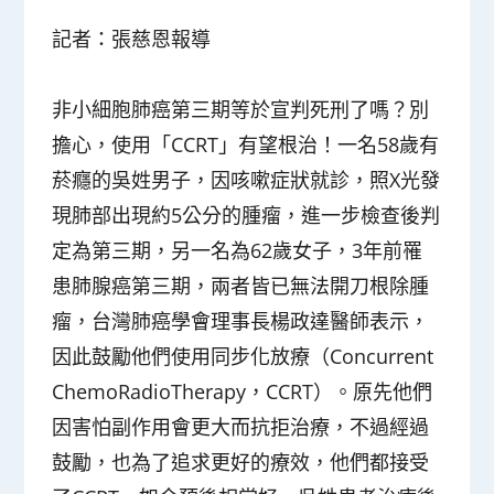
記者：張慈恩報導
非小細胞肺癌第三期等於宣判死刑了嗎？別
擔心，使用「CCRT」有望根治！一名58歲有
菸癮的吳姓男子，因咳嗽症狀就診，照X光發
現肺部出現約5公分的腫瘤，進一步檢查後判
定為第三期，另一名為62歲女子，3年前罹
患肺腺癌第三期，兩者皆已無法開刀根除腫
瘤，台灣肺癌學會理事長楊政達醫師表示，
因此鼓勵他們使用同步化放療（Concurrent
ChemoRadioTherapy，CCRT）。原先他們
因害怕副作用會更大而抗拒治療，不過經過
鼓勵，也為了追求更好的療效，他們都接受