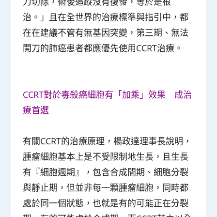
刀切除，術後追蹤沒有復發，等於是根
治。」且在全世界的治療標準與指引中，都
在在建議不管有無基因突變，第三期、無法
開刀的肺癌患者都應優先使用CCRT治療。
CCRT對於毒殺癌細胞有「加乘」效果 成治
療首選
有關CCRT的治療原理，楊政達理事長說明，
腫瘤細胞基本上是不受限制地生長，且生長
有『細胞週期』，包含合成間期、細胞分裂
與靜止期，但並非每一顆腫瘤細胞，同時都
處於同一個狀態，也就是有的可能正在分裂