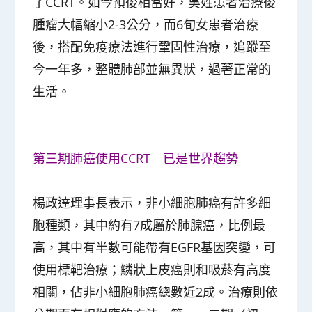
了CCRT。如今預後相當好，吳姓患者治療後
腫瘤大幅縮小2-3公分，而6旬女患者治療
後，搭配免疫療法進行鞏固性治療，追蹤至
今一年多，整體肺部並無異狀，過著正常的
生活。
第三期肺癌使用CCRT 已是世界趨勢
楊政達理事長表示，非小細胞肺癌有許多細
胞種類，其中約有7成屬於肺腺癌，比例最
高，其中有半數可能帶有EGFR基因突變，可
使用標靶治療；鱗狀上皮癌則和吸菸有高度
相關，佔非小細胞肺癌總數近2成。治療則依