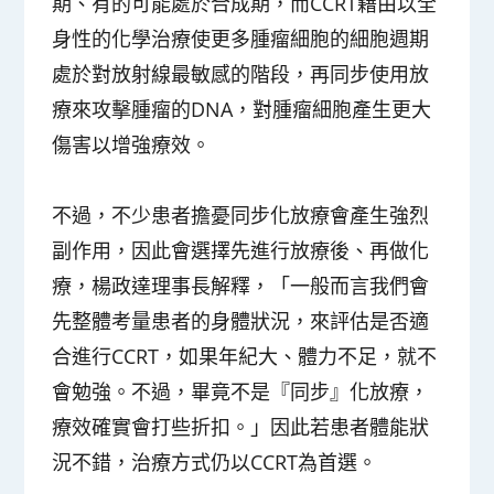
期、有的可能處於合成期，而CCRT藉由以全
身性的化學治療使更多腫瘤細胞的細胞週期
處於對放射線最敏感的階段，再同步使用放
療來攻擊腫瘤的DNA，對腫瘤細胞產生更大
傷害以增強療效。
不過，不少患者擔憂同步化放療會產生強烈
副作用，因此會選擇先進行放療後、再做化
療，楊政達理事長解釋，「一般而言我們會
先整體考量患者的身體狀況，來評估是否適
合進行CCRT，如果年紀大、體力不足，就不
會勉強。不過，畢竟不是『同步』化放療，
療效確實會打些折扣。」因此若患者體能狀
況不錯，治療方式仍以CCRT為首選。