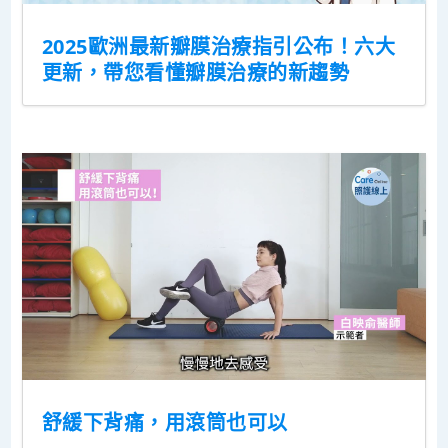
2025歐洲最新瓣膜治療指引公布！六大
更新，帶您看懂瓣膜治療的新趨勢
舒緩下背痛，用滾筒也可以