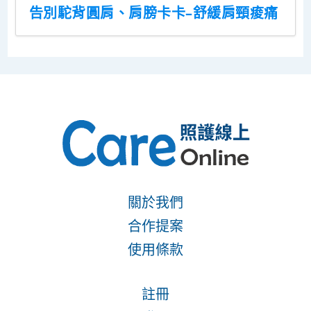
告別駝背圓肩、肩膀卡卡–舒緩肩頸痠痛
關於我們
合作提案
使用條款
註冊