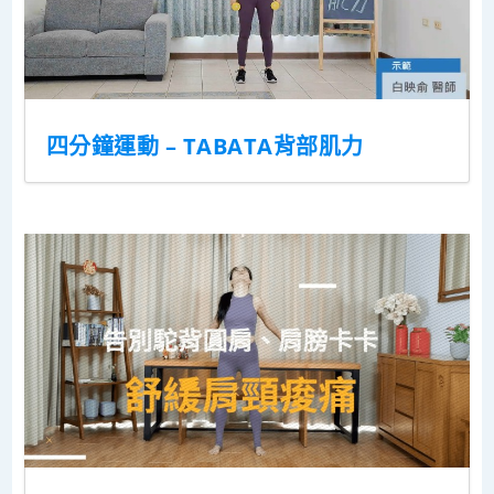
四分鐘運動 – TABATA背部肌力