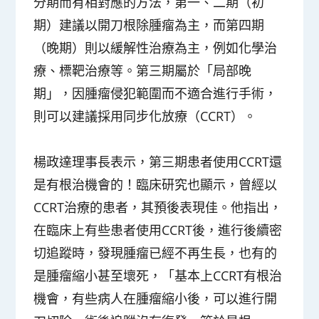
分期而有相對應的方法，第一、二期（初
期）建議以開刀根除腫瘤為主，而第四期
（晚期）則以緩解性治療為主，例如化學治
療、標靶治療等。第三期屬於「局部晚
期」，因腫瘤侵犯範圍而不適合進行手術，
則可以建議採用同步化放療（CCRT）。
楊政達理事長表示，第三期患者使用CCRT還
是有根治機會的！臨床研究也顯示，曾經以
CCRT治療的患者，其預後表現佳。他指出，
在臨床上有些患者使用CCRT後，進行後續密
切追蹤時，發現腫瘤已經不再生長，也有的
是腫瘤縮小甚至壞死，「基本上CCRT有根治
機會，有些病人在腫瘤縮小後，可以進行開