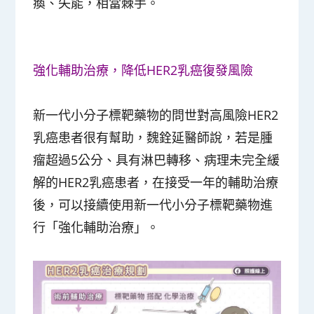
瘓、失能，相當棘手。
強化輔助治療，降低HER2乳癌復發風險
新一代小分子標靶藥物的問世對高風險HER2
乳癌患者很有幫助，魏銓延醫師說，若是腫
瘤超過5公分、具有淋巴轉移、病理未完全緩
解的HER2乳癌患者，在接受一年的輔助治療
後，可以接續使用新一代小分子標靶藥物進
行「強化輔助治療」。