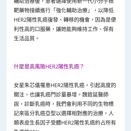
輔助治療後，患者選擇使用新一代小分子標
靶藥物接續進行「強化輔助治療」，以降低
HER2陽性乳癌復發、轉移的機會，因為是便
利性高的口服藥，讓她能夠維持工作、保有
生活品質。
什麼是高風險HER2陽性乳癌？
女星朱芯儀罹患HER2陽性乳癌，引起高度的
關注，也讓乳癌門診量暴增。魏銓延醫師
說，診斷乳癌時，我們會利用不同的生物標
記來區分乳癌亞型以選擇相對應的治療，人
類表皮生長因子受體HER2陽性乳癌約占所有