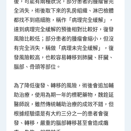
後，可能有兩種狀況，部分患者的腫瘤會完
全消失，術後取下來的乳房組織、淋巴檢體
都找不到癌細胞，稱作「病理完全緩解」，
達到病理完全緩解的預後相對比較好，復發
風險比較低；部分患者的腫瘤會縮小，但沒
有完全消失，稱做「病理未完全緩解」，復
發風險較高，也較容易轉移到肺臟、肝臟、
腦部、骨頭等部位。
為了降低復發、轉移的風險，術後會追加輔
助治療，使用為期一年的標靶藥物，魏銓延
醫師說，雖然傳統輔助治療的成效不錯，但
根據經驗還是有大約三分之一的患者會復
發、轉移，嚴重的腦部轉移甚至會造成癱