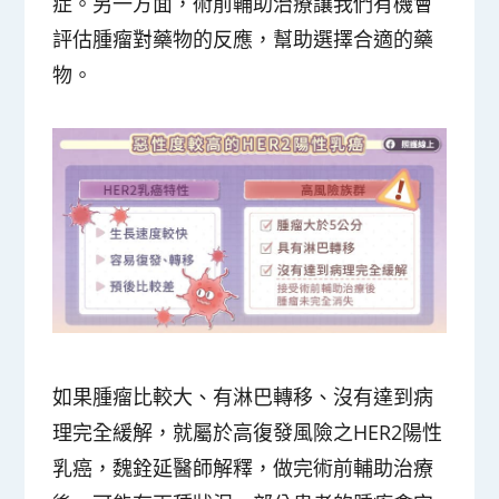
症。另一方面，術前輔助治療讓我們有機會
評估腫瘤對藥物的反應，幫助選擇合適的藥
物。
如果腫瘤比較大、有淋巴轉移、沒有達到病
理完全緩解，就屬於高復發風險之HER2陽性
乳癌，魏銓延醫師解釋，做完術前輔助治療