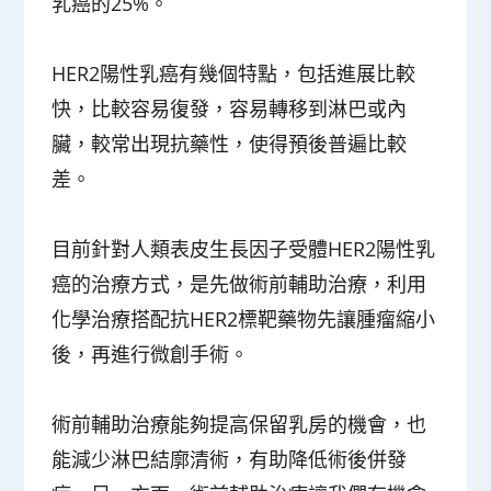
乳癌的25%。
HER2陽性乳癌有幾個特點，包括進展比較
快，比較容易復發，容易轉移到淋巴或內
臟，較常出現抗藥性，使得預後普遍比較
差。
目前針對人類表皮生長因子受體HER2陽性乳
癌的治療方式，是先做術前輔助治療，利用
化學治療搭配抗HER2標靶藥物先讓腫瘤縮小
後，再進行微創手術。
術前輔助治療能夠提高保留乳房的機會，也
能減少淋巴結廓清術，有助降低術後併發