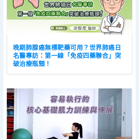
晚期肺腺癌無標靶藥可用？世界肺癌日
名醫專訪：第一線「免疫四藥聯合」突
破治療瓶頸！