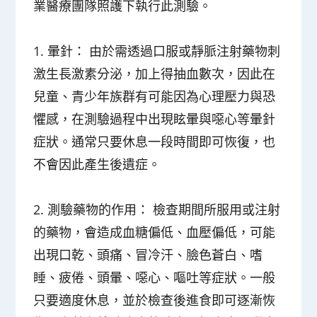
業醫療團隊照護下執行此測驗。
1. 暈針：
由於需透過口服或靜脈注射藥物刺
激生長激素分泌，加上得抽血數次，因此在
兒童、青少年族群有可能因為心理壓力與恐
懼感，在測驗過程中出現眩暈與噁心等暈針
症狀。通常只要休息一段時間即可恢復，也
不會因此產生後遺症。
2. 測驗藥物的作用：
檢查期間所服用或注射
的藥物，會造成血糖偏低、血壓偏低，可能
出現口乾、頭痛、冒冷汗、臉色蒼白、嗜
睡、疲倦、頭暈、噁心、嘔吐等症狀。一般
只要適度休息，並於檢查後進食即可逐漸恢