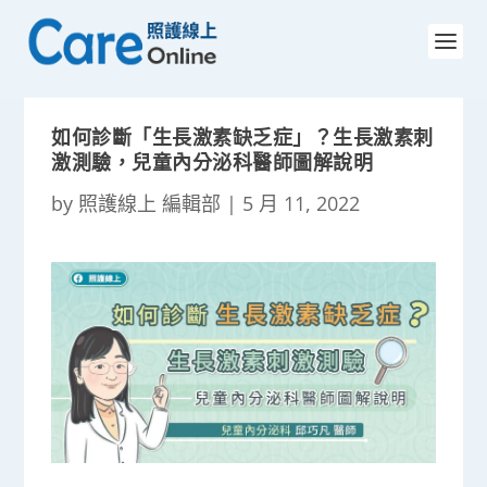
如何診斷「生長激素缺乏症」？生長激素刺
激測驗，兒童內分泌科醫師圖解說明
by
照護線上 編輯部
|
5 月 11, 2022