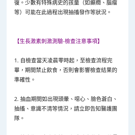
復。少數有特殊病史的孩童（如癲癇、腦瘤
等）可能在此過程出現抽搐發作等狀況。
【生長激素刺激測驗-檢查注意事項】
1. 自檢查當天凌晨零時起，至檢查流程完
畢，期間禁止飲食，否則會影響檢查結果的
準確性。
2. 抽血期間如出現頭暈、噁心、臉色蒼白、
抽搐、意識不清等情況，請立即告知醫護團
隊。