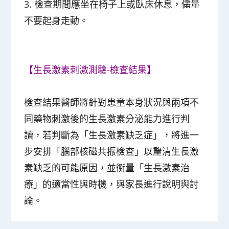
3. 檢查期間應坐在椅子上或臥床休息，儘量
不要起身走動。
【生長激素刺激測驗-檢查結果】
檢查結果醫師將針對患童本身狀況與兩項不
同藥物刺激後的生長激素分泌能力進行判
讀，若判斷為「生長激素缺乏症」，將進一
步安排「腦部核磁共振檢查」以釐清生長激
素缺乏的可能原因，並衡量「生長激素治
療」的適當性與時機，與家長進行說明與討
論。