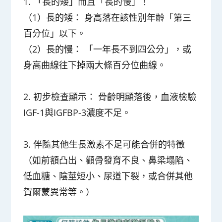
1. 「長的矮」而且「長的慢」！
（1）長的矮： 身高落在該性別年齡「第三
百分位」以下。
（2）長的慢： 「一年長不到四公分」，或
身高曲線往下掉兩大條百分位曲線。
2. 初步檢查顯示： 骨齡明顯落後，血液檢驗
IGF-1與IGFBP-3濃度不足。
3. 伴隨其他生長激素不足可能合併的特徵
（如前額凸出、顴骨發育不良、鼻梁塌陷、
低血糖、陰莖短小、尿道下裂，或合併其他
賀爾蒙異常等。）