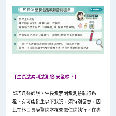
【生長激素刺激測驗-安全嗎？】
邱巧凡醫師說，生長激素刺激測驗執行過
程，有可能發生以下狀況，須特別留意，因
此在林口長庚醫院本檢查需住院執行，在專