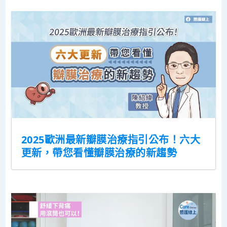
2025歐洲最新瓣膜治療指引公布！六大
更新，帶您看懂瓣膜治療的新趨勢