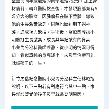
整整比同年級最矮的同學還矮7公分，加上身
材瘦弱，轉介醫院檢查後，才發現腦部竟有6
公分大的腫瘤，因腫瘤長在腦下垂體，導致
他的生長激素缺乏，同時也壓迫到了視神
經，造成視力缺損。手術後，醫療團隊讓小
明施打生長激素，成長其年紀該有的身高。
小兒內分泌科醫師呼籲，從小明的情況可得
知，看似單純的身高矮小，未及早治療可能
耽誤孩子的一生。
新竹馬偕紀念醫院小兒內分泌科主任林昭旭
說明，以下三點若有對應符合其中一點，家
長就該警覺帶孩子及早就醫查明原因。