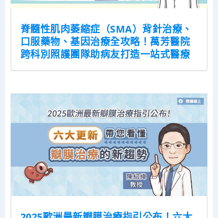
脊髓性肌肉萎縮症（SMA）背針治療、
口服藥物、基因治療全攻略！萬芳醫院
跨科別照護團隊助病友打造一站式醫療
2025歐洲最新瓣膜治療指引公布！六大