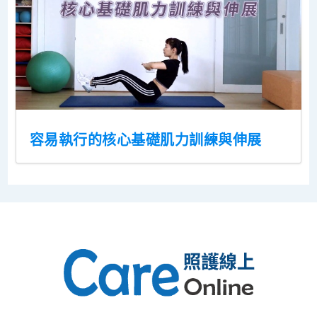
容易執行的核心基礎肌力訓練與伸展