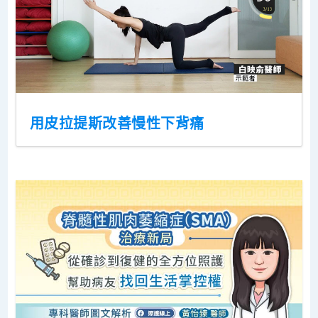
用皮拉提斯改善慢性下背痛