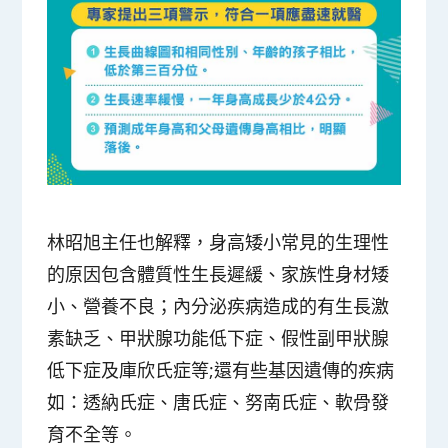
林昭旭主任也解釋，身高矮小常見的生理性
的原因包含體質性生長遲緩、家族性身材矮
小、營養不良；內分泌疾病造成的有生長激
素缺乏、甲狀腺功能低下症、假性副甲狀腺
低下症及庫欣氏症等;還有些基因遺傳的疾病
如：透納氏症、唐氏症、努南氏症、軟骨發
育不全等。