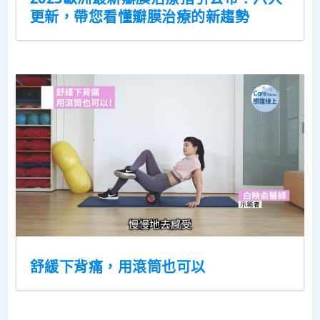
更新，帶您看懂瓣膜治療的新趨勢
舒緩下背痛，用滾筒也可以