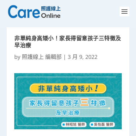
非單純身高矮小！家長得留意孩子三特徵及
早治療
by
照護線上 編輯部
|
3 月 9, 2022