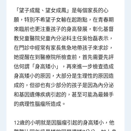
「望子成龍、望女成鳳」是每個家長的心
願，特別不希望子女輸在起跑點，在青春期
來臨前也更注重孩子的身高發展，彰化基督
教兒童醫院兒童內分泌科主任吳怡磊表示，
在門診中經常有家長焦急地帶孩子來求診，
她提醒在到醫療院所檢查前，首先需要先評
估何謂「身高矮小」，再來進一步檢查造成
身高矮小的原因，大部分是生理性的原因造
成的，但卻也有少部分的孩子是因為內分泌
和基因遺傳疾病引起的，甚至可能為最棘手
的病理性腦瘤所造成。
12歲的小明就是因腦瘤引起的身高矮小，他