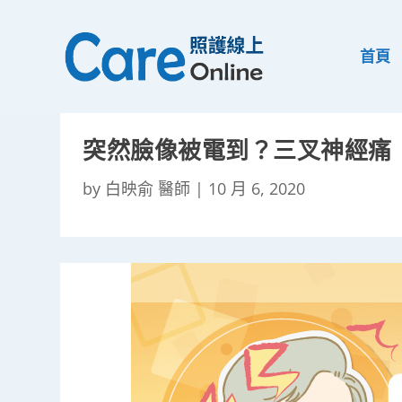
首頁
突然臉像被電到？三叉神經痛
by
白映俞 醫師
|
10 月 6, 2020