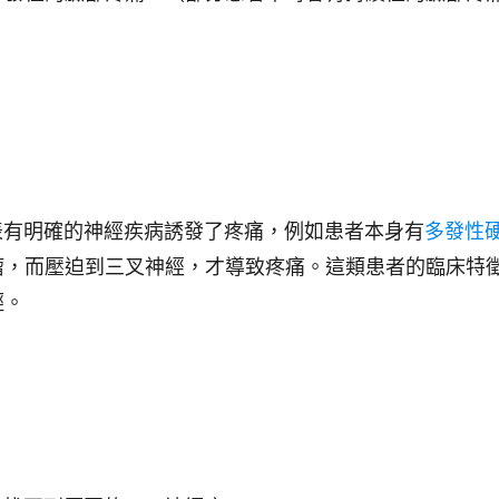
表有明確的神經疾病誘發了疼痛，例如患者本身有
多發性
瘤，而壓迫到三叉神經，才導致疼痛。這類患者的臨床特
輕。