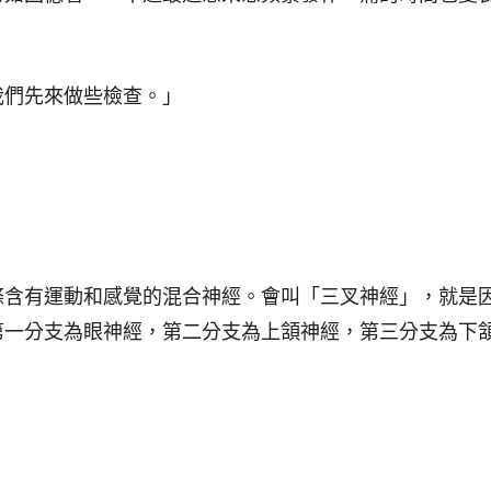
我們先來做些檢查。」
條含有運動和感覺的混合神經。會叫「三叉神經」，就是
第一分支為眼神經，第二分支為上頷神經，第三分支為下