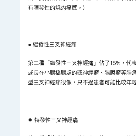
有陣發性的燒灼痛感。）
●
繼發性三叉神經痛
第二種「繼發性三叉神經痛」佔了15%，代
或長在小腦橋腦處的聽神經瘤、腦膜瘤等腫
型三叉神經痛很像，只不過患者可能比較年
●
特發性三叉神經痛