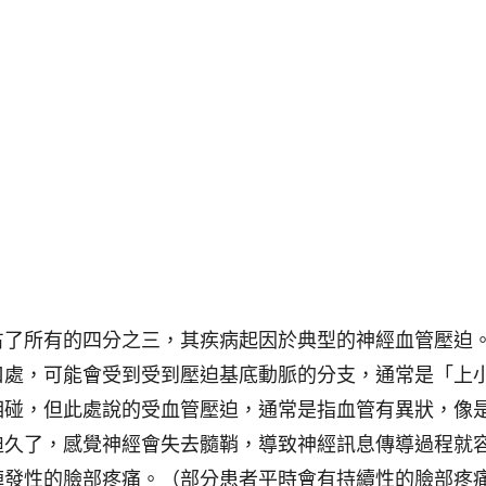
占了所有的四分之三，其疾病起因於典型的神經血管壓迫
口處，可能會受到受到壓迫基底動脈的分支，通常是「上
相碰，但此處說的受血管壓迫，通常是指血管有異狀，像
迫久了，感覺神經會失去髓鞘，導致神經訊息傳導過程就
陣發性的臉部疼痛。（部分患者平時會有持續性的臉部疼