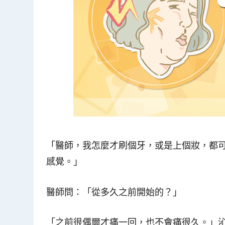
「醫師，我怎麼才刷個牙，或是上個妝，都
感覺。」
醫師問：「從多久之前開始的？」
「之前很偶爾才痛一回，也不會痛很久。」