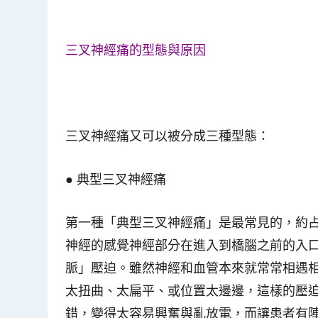
三叉神經痛的型態與原因
三叉神經痛又可以被分成三種型態：
●
典型三叉神經痛
第一種「典型三叉神經痛」是最常見的，約
神經的感覺神經部分在進入到橋腦之前的入
脈」壓迫。雖然神經和血管本來就常常相遇
太扭曲、太扁平、或位置太邊邊，這樣的壓
錯，變得太容易興奮與亂放電，而讓患者有