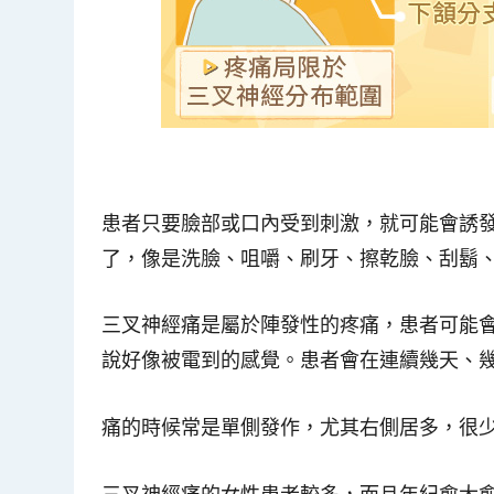
患者只要臉部或口內受到刺激，就可能會誘
了，像是洗臉、咀嚼、刷牙、擦乾臉、刮鬍
三叉神經痛是屬於陣發性的疼痛，患者可能
說好像被電到的感覺。患者會在連續幾天、
痛的時候常是單側發作，尤其右側居多，很
三叉神經痛的女性患者較多，而且年紀愈大