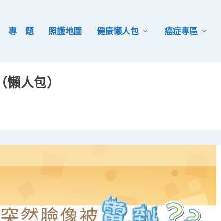
專 題
照護地圖
健康懶人包
癌症專區
（懶人包）