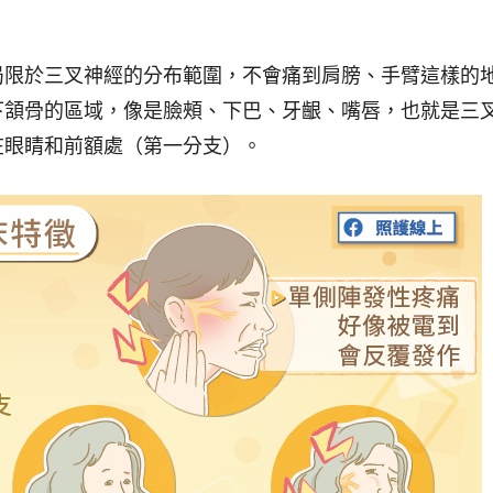
局限於三叉神經的分布範圍，不會痛到肩膀、手臂這樣的
下頷骨的區域，像是臉頰、下巴、牙齦、嘴唇，也就是三
在眼睛和前額處（第一分支）。