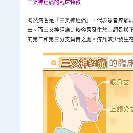
三叉神經痛的臨床特徵
既然病名是「三叉神經痛」，代表患者疼痛
去。而三叉神經痛比較容易發生於上頷骨與
的第二和第三分支負責之處。疼痛較少發生