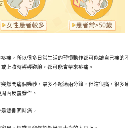
發疼痛，所以很多日常生活的習慣動作都可能讓自己痛的
、或上妝時輕輕碰臉，都可能會帶來疼痛。
會突然間痛個幾秒，最多不超過兩分鐘，但這很痛，很多
幾周內反覆發作。
少是雙側同時痛。
愈容易，經常是發作於超過五十歲的人身上。