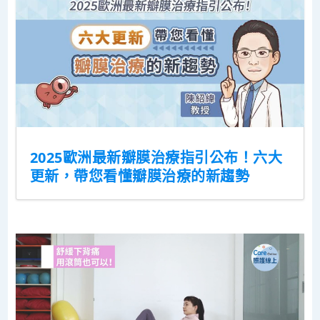
2025歐洲最新瓣膜治療指引公布！六大
更新，帶您看懂瓣膜治療的新趨勢