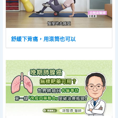
舒緩下背痛，用滾筒也可以