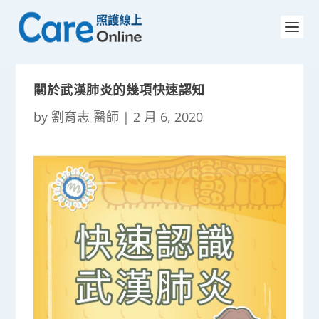
關於武漢肺炎的幾項快速認知
by
劉育志 醫師
|
2 月 6, 2020