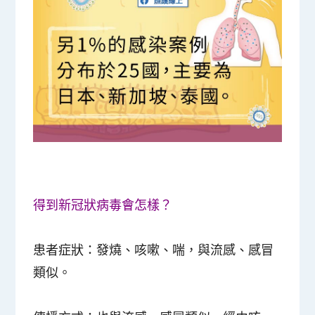
得到新冠狀病毒會怎樣？
患者症狀：發燒、咳嗽、喘，與流感、感冒
類似。