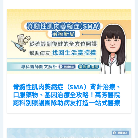
脊髓性肌肉萎縮症（SMA）背針治療、
口服藥物、基因治療全攻略！萬芳醫院
跨科別照護團隊助病友打造一站式醫療