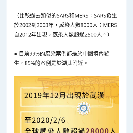
（比較過去類似的SARS和MERS：SARS發生
於2002到2003年，感染人數8000人；MERS
自2012年出現，感染人數超過2500人。）
●
目前99%的感染案例都是於中國境內發
生，85%的案例是於湖北附近。