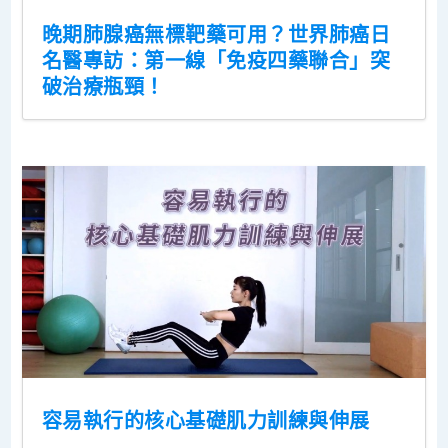
晚期肺腺癌無標靶藥可用？世界肺癌日
名醫專訪：第一線「免疫四藥聯合」突
破治療瓶頸！
容易執行的核心基礎肌力訓練與伸展