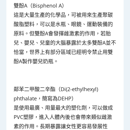
雙酚A（Bisphenol A）
這是大量生產的化學品，可被用來生產聚碳
酸脂塑料，可以是水瓶、眼鏡、運動裝備的
原料。但雙酚A會發揮雌激素的作用，若胎
兒、嬰兒、兒童的大腦暴露於太多雙酚A並不
恰當，世界上有部分區域已經明令禁止用雙
酚A製作嬰兒奶瓶。
鄰苯二甲酸二辛酯（Di(2-ethylhexyl)
phthalate，簡寫為DEHP）
是使用最廣、用量最大的塑化劑，可以做成
PVC塑膠，進入人體內後也會帶來
類似雌激
素的作用
。長期暴露讓女性更容易發展性