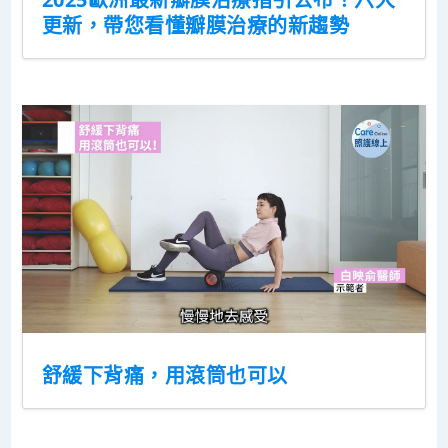
更新，帶您看懂瓣膜治療的新趨勢
舒緩下背痛，用滾筒也可以