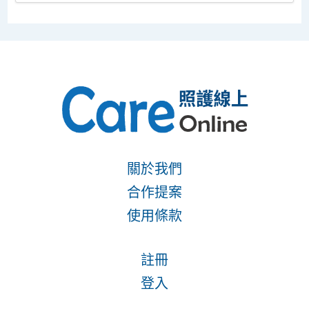
關於我們
合作提案
使用條款
註冊
登入