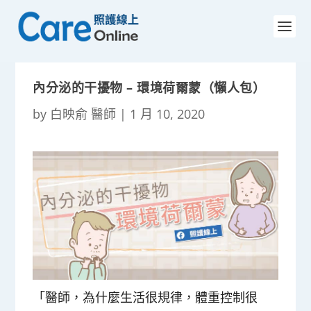
內分泌的干擾物 – 環境荷爾蒙（懶人包）
by
白映俞 醫師
|
1 月 10, 2020
「醫師，為什麼生活很規律，體重控制很