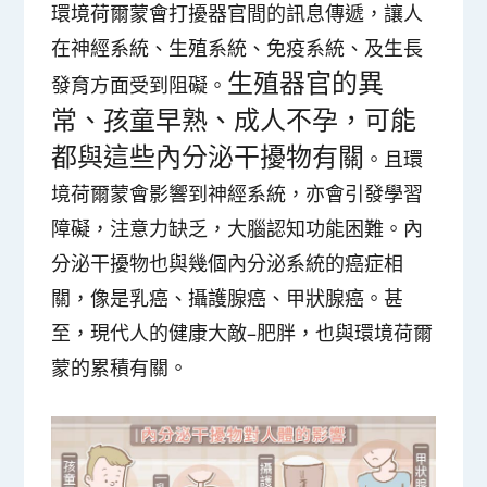
環境荷爾蒙會打擾器官間的訊息傳遞，讓人
在神經系統、生殖系統、免疫系統、及生長
生殖器官的異
發育方面受到阻礙。
常、孩童早熟、成人不孕，可能
都與這些內分泌干擾物有關
。且環
境荷爾蒙會影響到神經系統，亦會引發學習
障礙，注意力缺乏，大腦認知功能困難。內
分泌干擾物也與幾個內分泌系統的
癌症
相
關，像是乳癌、攝護腺癌、甲狀腺癌。甚
至，現代人的健康大敵–肥胖，也與環境荷爾
蒙的累積有關。