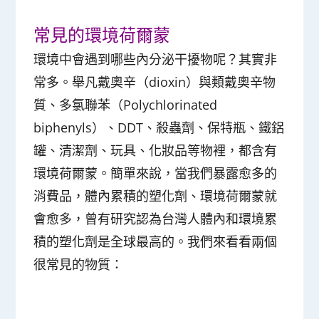
常見的環境荷爾蒙
環境中會遇到哪些內分泌干擾物呢？其實非
常多。
舉凡戴奧辛（dioxin）與類戴奧辛物
質、多氯聯苯（Polychlorinated
biphenyls）、DDT、殺蟲劑、保特瓶、鐵鋁
罐、清潔劑、玩具、化妝品等物裡，都含有
環境荷爾蒙
。簡單來說，當我們
暴露愈多的
消費品，體內累積的塑化劑、環境荷爾蒙就
會愈多
，曾有研究認為台灣人體內和環境累
積的塑化劑是全球最高的。我們來看看兩個
很常見的物質：