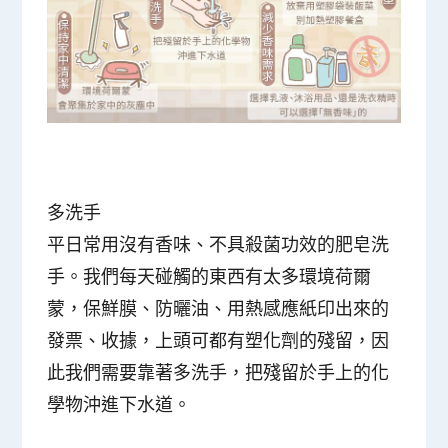
多洗手
平日常用沒有香味、不具殺菌功效的肥皂洗
手。我們每天碰觸的東西有太多環境荷爾
蒙，保鮮膜、防曬油、用熱感應紙印出來的
發票、收據，上頭可都有塑化劑的殘留，因
此我們需要靠著多洗手，把殘留於手上的化
學物沖進下水道。