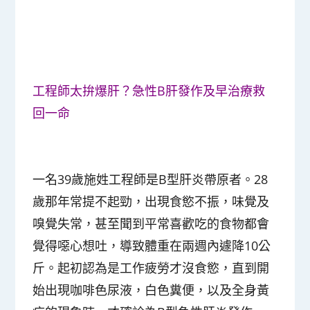
工程師太拚爆肝？急性B肝發作及早治療救
回一命
一名39歲施姓工程師是B型肝炎帶原者。28
歲那年常提不起勁，出現食慾不振，味覺及
嗅覺失常，甚至聞到平常喜歡吃的食物都會
覺得噁心想吐，導致體重在兩週內遽降10公
斤。起初認為是工作疲勞才沒食慾，直到開
始出現咖啡色尿液，白色糞便，以及全身黃