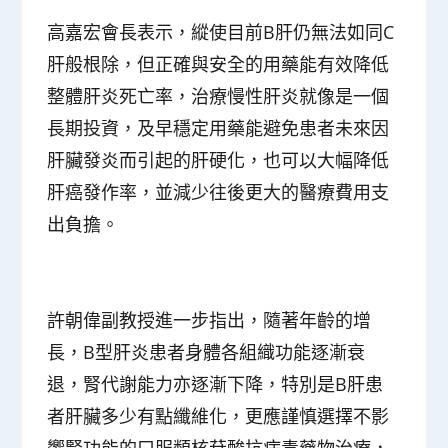
高嘉宏會長表示，縱使目前B肝仍無法如同C
肝般根除，但正確與安全的用藥能有效降低
整體肝炎死亡率，治療慢性肝炎就像是一個
長期投資，及早穩定用藥能避免患者未來因
肝臟發炎而引起的肝硬化，也可以大幅降低
肝癌發作率，並減少往後更大的醫療費用支
出負擔。
許朝偉副教授進一步指出，隨著年齡的增
長，B型肝炎患者身體各組織功能逐漸衰
退，腎代謝能力亦逐漸下降，特別是B肝患
者肝臟多少有點纖維化，更應謹慎選擇不影
響腎功能的口服類核苷酸抗病毒藥物治療，