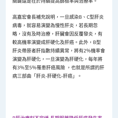
關鍵還是在於持續提高篩檢率與治療率。
高嘉宏會長補充說明，一旦感染B、C型肝炎
病毒，就容易演變為慢性肝炎，若長期忽
略，沒有及時治療，肝臟會因反覆發炎，有
較高機率演變成肝硬化及肝癌。此外，B型
肝炎帶原者肝指數持續異常，將有2％機率會
演變為肝硬化，一旦演變為肝硬化，每年將
有3％至5％罹患肝癌風險 ，也就是所謂的肝
病三部曲「肝炎-肝硬化-肝癌」。
B肝治療刻不容緩 長期服藥降低肝癌發生率