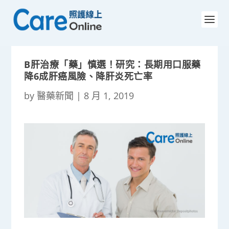
B肝治療「藥」慎選！研究：長期用口服藥
降6成肝癌風險、降肝炎死亡率
by
醫藥新聞
|
8 月 1, 2019