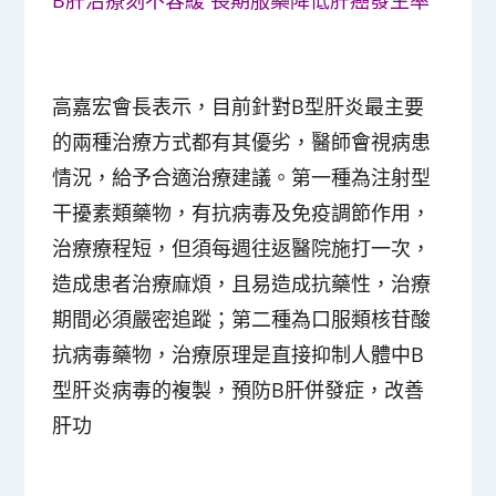
高嘉宏會長表示，目前針對B型肝炎最主要
的兩種治療方式都有其優劣，醫師會視病患
情況，給予合適治療建議。第一種為注射型
干擾素類藥物，有抗病毒及免疫調節作用，
治療療程短，但須每週往返醫院施打一次，
造成患者治療麻煩，且易造成抗藥性，治療
期間必須嚴密追蹤；第二種為口服類核苷酸
抗病毒藥物，治療原理是直接抑制人體中B
型肝炎病毒的複製，預防B肝併發症，改善
肝功