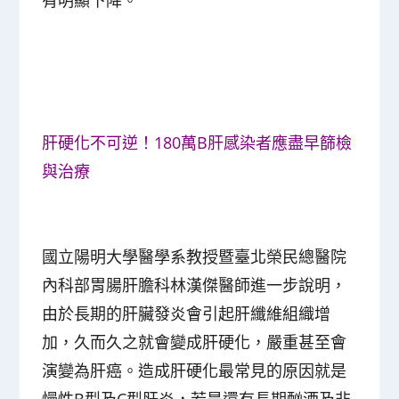
肝硬化不可逆！180萬B肝感染者應盡早篩檢
與治療
國立陽明大學醫學系教授暨臺北榮民總醫院
內科部胃腸肝膽科林漢傑醫師進一步說明，
由於長期的肝臟發炎會引起肝纖維組織增
加，久而久之就會變成肝硬化，嚴重甚至會
演變為肝癌。造成肝硬化最常見的原因就是
慢性B型及C型肝炎，若是還有長期酗酒及非