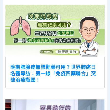
晚期肺腺癌無標靶藥可用？世界肺癌日
名醫專訪：第一線「免疫四藥聯合」突
破治療瓶頸！