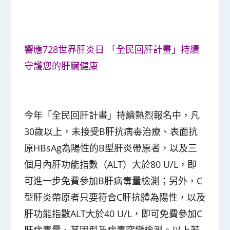
響應728世界肝炎日 「全民回肝計畫」持續
守護您的肝臟健康
今年「全民回肝計畫」持續熱烈報名中，凡
30歲以上，未接受B肝抗病毒治療、表面抗
原HBsAg為陽性的B型肝炎帶原者，以及三
個月內肝功能指數（ALT）大於80 U/L，即
可進一步免費參加B肝病毒量檢測；另外，C
型肝炎帶原者只要符合C肝抗體為陽性，以及
肝功能指數ALT大於40 U/L，即可免費參加C
肝病毒量、基因型及病毒突變檢測。以上若