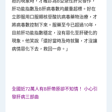
疸的現象時，才確診為B型急性肝炎發作，
肝功能指數及B肝病毒數均嚴重超標。好在
立即服用口服類核苷酸抗病毒藥物治療，才
將病毒數控制下來。服藥至今已超過10年，
目前肝功能指數穩定，沒有惡化至肝硬化的
現象。他笑說「還好當時及時就醫，才沒讓
病情惡化下去，救回一命。」
全國近72萬人有B肝帶原卻不知情！ 小心引
發肝病三部曲