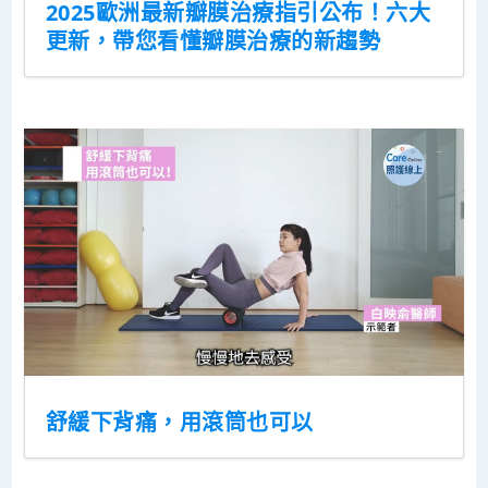
2025歐洲最新瓣膜治療指引公布！六大
更新，帶您看懂瓣膜治療的新趨勢
舒緩下背痛，用滾筒也可以