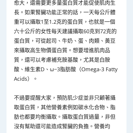
愈大，還需要更多量蛋白質才能促使肌肉生
長。如果腎臟功能正常的話，一天每公斤體
重可以攝取1至1.2克的蛋白質，也就是一個
六十公斤的女性每天建議攝取60克到72克的
蛋白質，可從起司、牛奶、蛋、肉類、黃豆
來攝取高生物價蛋白質。想要增進肌肉品
質，還可以考慮補充胺基酸，尤其是白胺
酸、維生素D、ω−3脂肪酸（Omega-3 Fatty
Acids）。
不過要提醒大家，預防肌少症並非只顧著攝
取蛋白質，其他營養素例如碳水化合物、脂
肪也都要均衡攝取。攝取蛋白質過量，非但
沒有幫助還可能造成腎臟的負擔。營養均