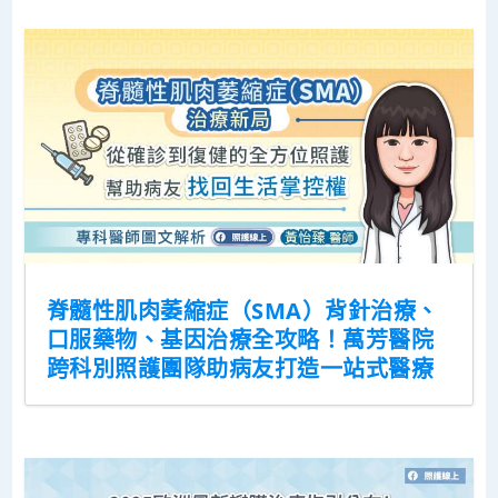
脊髓性肌肉萎縮症（SMA）背針治療、
口服藥物、基因治療全攻略！萬芳醫院
跨科別照護團隊助病友打造一站式醫療