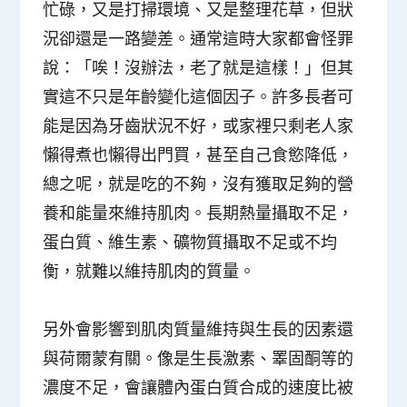
忙碌，又是打掃環境、又是整理花草，但狀
況卻還是一路變差。通常這時大家都會怪罪
說：「唉！沒辦法，老了就是這樣！」但其
實這不只是年齡變化這個因子。許多長者可
能是因為牙齒狀況不好，或家裡只剩老人家
懶得煮也懶得出門買，甚至自己食慾降低，
總之呢，就是吃的不夠，沒有獲取足夠的營
養和能量來維持肌肉。長期熱量攝取不足，
蛋白質、維生素、礦物質攝取不足或不均
衡，就難以維持肌肉的質量。
另外會影響到肌肉質量維持與生長的因素還
與荷爾蒙有關。像是生長激素、睪固酮等的
濃度不足，會讓體內蛋白質合成的速度比被