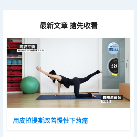
最新文章 搶先收看
用皮拉提斯改善慢性下背痛