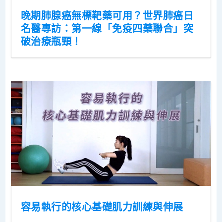
晚期肺腺癌無標靶藥可用？世界肺癌日
名醫專訪：第一線「免疫四藥聯合」突
破治療瓶頸！
容易執行的核心基礎肌力訓練與伸展