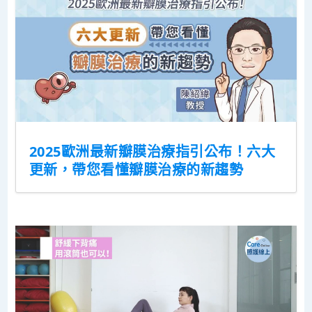
2025歐洲最新瓣膜治療指引公布！六大
更新，帶您看懂瓣膜治療的新趨勢