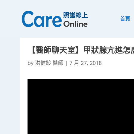
首頁
【醫師聊天室】甲狀腺亢進怎
by
洪健齡 醫師
|
7 月 27, 2018