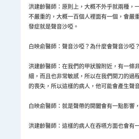
洪建齡醫師
：原則上，大概不外乎就兩種，
不嚴重的，大概一百個人裡面有一個，會嚴
發症就是
聲音沙啞
。
白映俞醫師
：聲音沙啞？為什麼會聲音沙啞
洪建齡醫師
：在我們的甲狀腺附近，有一條
細，而且也非常敏感，所以在我們開刀的過
的喪失，所以這樣的病人，他可能會產生聲
白映俞醫師
：就是聲帶的開闔會有一點影響
洪建齡醫師
：這樣的病人在吞嚥方面也會有