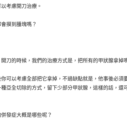
可以考慮開刀治療
。
都會摸到腫塊嗎？
，開刀的時候，我們的治療方式是，把所有的甲狀腺拿掉
些你可以考慮全部把它拿掉，不過缺點就是，他事後必須
一種亞全切除的方式，留下少部分甲狀腺，這樣的話，還
的併發症大概是哪些呢？