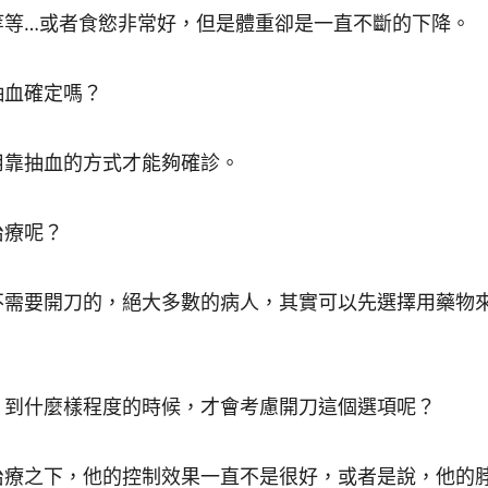
等等…或者食慾非常好，但是體重卻是一直不斷的下降。
抽血確定嗎？
用靠抽血的方式才能夠確診。
治療呢？
不需要開刀的，絕大多數的病人，其實可以先選擇用藥物
，到什麼樣程度的時候，才會考慮開刀這個選項呢？
治療之下，他的控制效果一直不是很好，或者是說，他的