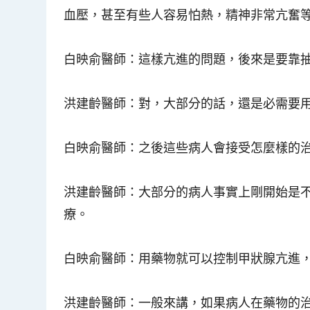
血壓，甚至有些人容易怕熱，精神非常亢奮
白映俞醫師
：這樣亢進的問題，後來是要靠
洪建齡醫師
：對，大部分的話，還是必需要
白映俞醫師
：之後這些病人會接受怎麼樣的
洪建齡醫師
：大部分的病人事實上剛開始是
療
。
白映俞醫師
：用藥物就可以控制甲狀腺亢進
洪建齡醫師
：一般來講，如果病人在藥物的