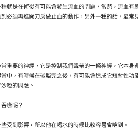
一種就是在術後有可能會發生
流血
的問題，當然，流血有
重到必須再進開刀房做止血的動作，另外一種的話，最常
？
非常重要的神經，它是控制我們聲帶的一條神經，它本身
程當中，有時候在碰觸完之後，有可能會造成它短暫性功
音沙啞的問題
。
，吞嚥呢？
一些受到影響，所以他在喝水的時候比較容易會嗆到
。