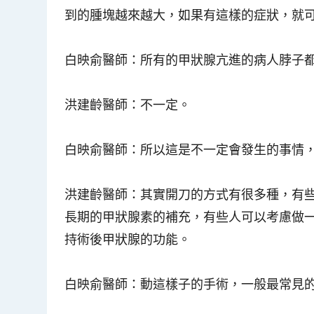
到的腫塊越來越大，如果有這樣的症狀，就
白映俞醫師
：所有的甲狀腺亢進的病人脖子
洪建齡醫師
：不一定
。
白映俞醫師
：所以這是不一定會發生的事情
洪建齡醫師
：其實開刀的方式有很多種，有
長期的甲狀腺素的補充，有些人可以考慮做
持術後甲狀腺的功能。
白映俞醫師
：動這樣子的手術，一般最常見