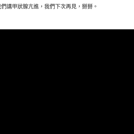
我們講甲狀腺亢進，我們下次再見，掰掰。