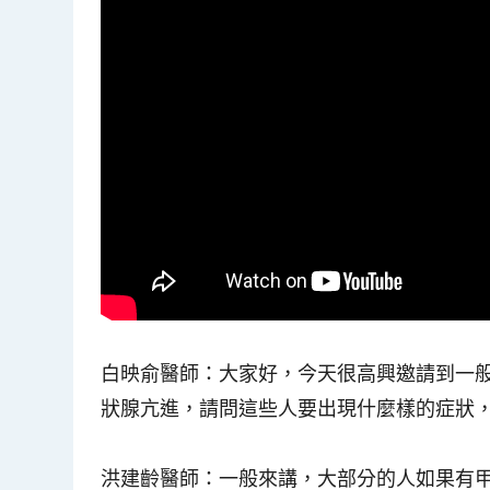
白映俞醫師
：大家好，今天很高興邀請到一
狀腺亢進，請問這些人要出現什麼樣的症狀
洪建齡醫師
：一般來講，大部分的人如果有