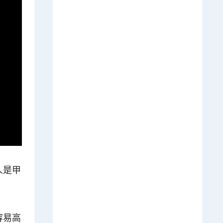
人是甲
容易高