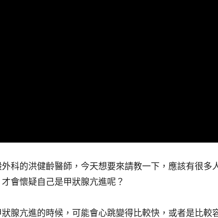
般外科的洪健齡醫師，今天想要來請教一下，應該有很多
，才會懷疑自己是甲狀腺亢進呢？
甲狀腺亢進的時候，可能會心跳變得比較快
，或者是比較