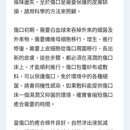
風味盡失，至於傷口是需要保護的皮膚缺
損，請用科學的方法來照顧。
傷口初期，需要白血球來吞掉外來的細菌及
外來物，需要纖維母細胞移行、增生、進行
修復，需要上皮細胞從傷口周圍移行、長出
新的皮膚，這些步驟，都必須在濕潤的傷口
床上，才能順利進行
。傷口包覆紗布或敷
料，可以保護傷口，免於環境中的各種細
菌、病毒伺機性感染，如果敷料能提供傷口
床一個濕潤又抑菌的環境，確實會縮短傷口
癒合需要的時間。
當傷口的癒合條件良好，自然滲出液就減