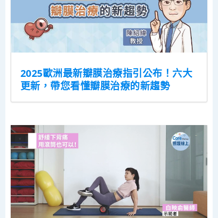
2025歐洲最新瓣膜治療指引公布！六大
更新，帶您看懂瓣膜治療的新趨勢