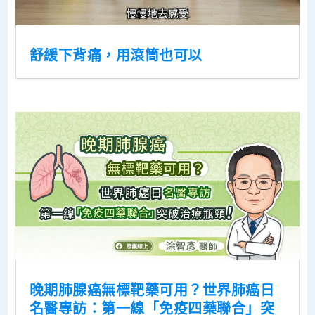
舒緩下背痛，用滾筒也可以
晚期肺腺癌無標靶藥可用？世界肺癌日
名醫專訪：第一線「免疫四藥聯合」突