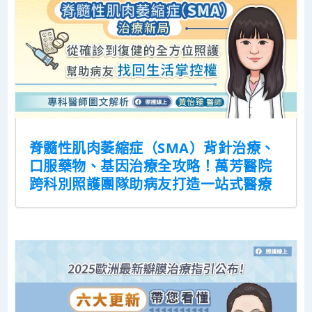
脊髓性肌肉萎縮症（SMA）背針治療、
口服藥物、基因治療全攻略！萬芳醫院
跨科別照護團隊助病友打造一站式醫療