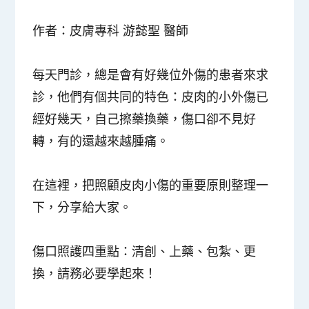
作者：皮膚專科 游懿聖 醫師
每天門診，總是會有好幾位外傷的患者來求
診，他們有個共同的特色：皮肉的小外傷已
經好幾天，自己擦藥換藥，傷口卻不見好
轉，有的還越來越腫痛。
在這裡，把照顧皮肉小傷的重要原則整理一
下，分享給大家。
傷口照護四重點：
清創
、
上藥
、
包紮
、
更
換
，請務必要學起來！