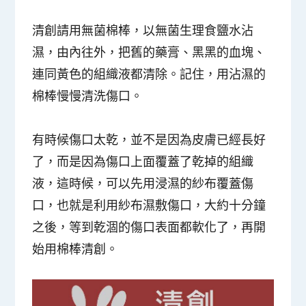
清創請用無菌棉棒，以無菌生理食鹽水沾
濕，由內往外，把舊的藥膏、黑黑的血塊、
連同黃色的組織液都清除。記住，用沾濕的
棉棒慢慢清洗傷口。
有時候傷口太乾，並不是因為皮膚已經長好
了，而是因為傷口上面覆蓋了乾掉的組織
液，這時候，可以先用浸濕的紗布覆蓋傷
口，也就是利用紗布濕敷傷口，大約十分鐘
之後，等到乾涸的傷口表面都軟化了，再開
始用棉棒清創。