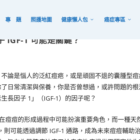
專 題
照護地圖
健康懶人包
癌症專區
IGF-1 可能是關鍵？
，不論是惱人的泛紅痘疤，或是頑固不退的囊腫型痘
除了日常清潔與保養，你是否曾想過，或許問題的根
長因子 1」（IGF-1）的因子呢？
1 在痘痘的形成過程中可能扮演重要角色，而一種天
），則可能透過調節 IGF-1 通路，成為未來痘痘輔助