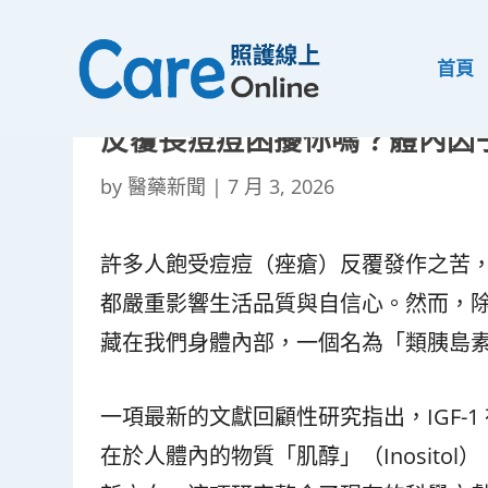
首頁
反覆長痘痘困擾你嗎？體內因子 
by
醫藥新聞
|
7 月 3, 2026
許多人飽受痘痘（痤瘡）反覆發作之苦
都嚴重影響生活品質與自信心。然而，
藏在我們身體內部，一個名為「類胰島素生
一項最新的文獻回顧性研究指出，IGF-
在於人體內的物質「肌醇」（Inositol