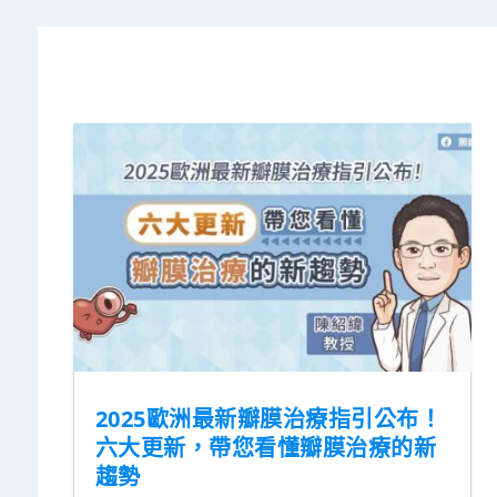
2025歐洲最新瓣膜治療指引公布！
六大更新，帶您看懂瓣膜治療的新
趨勢