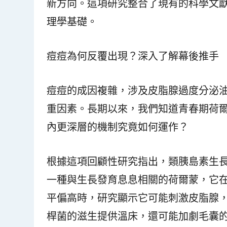
新方向。這項研究整合了現有的科學文
理學基礎。
痘痘為何反覆出現？深入了解幕後推手
痘痘的成因複雜，涉及皮脂腺過度分泌
重因素。長期以來，我們知道青春期荷
內更深層的機制究竟如何運作？
根據這項回顧性研究指出，類胰島素生長因子
一種與生長發育息息相關的荷爾蒙，它在身
平偏高時，研究顯示它可能刺激皮脂腺
桿菌的滋生提供溫床，還可能加劇毛囊