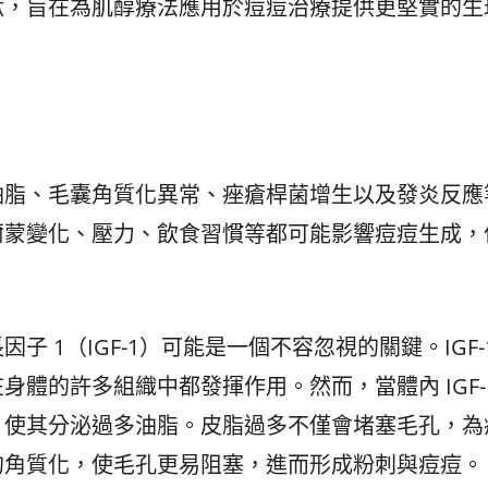
獻，旨在為肌醇療法應用於痘痘治療提供更堅實的生
油脂、毛囊角質化異常、痤瘡桿菌增生以及發炎反應
爾蒙變化、壓力、飲食習慣等都可能影響痘痘生成，
 1（IGF-1）可能是一個不容忽視的關鍵。IGF-1
體的許多組織中都發揮作用。然而，當體內 IGF-1
，使其分泌過多油脂。皮脂過多不僅會堵塞毛孔，為
的角質化，使毛孔更易阻塞，進而形成粉刺與痘痘。