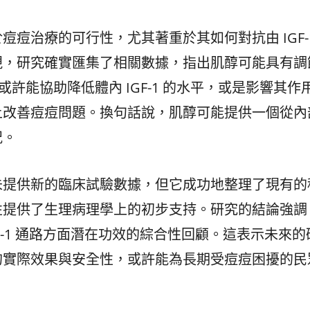
痘治療的可行性，尤其著重於其如何對抗由 IGF-1
視，研究確實匯集了相關數據，指出肌醇可能具有調
醇或許能協助降低體內 IGF-1 的水平，或是影響其作
上改善痘痘問題。換句話說，肌醇可能提供一個從內
況。
未提供新的臨床試驗數據，但它成功地整理了現有的
性提供了生理病理學上的初步支持。研究的結論強調
F-1 通路方面潛在功效的綜合性回顧。這表示未來的
的實際效果與安全性，或許能為長期受痘痘困擾的民