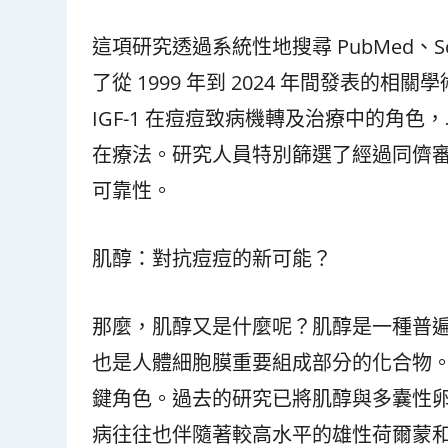
這項研究透過系統性地搜尋 PubMed、Sco
了從 1999 年到 2024 年間發表
IGF-1 在痘痘致病機轉及治療中的角色
在療法。研究人員特別篩選了經過同儕
可靠性。
肌醇：對抗痘痘的新可能？
那麼，肌醇又是什麼呢？肌醇是一種普
也是人體細胞膜重要組成部分的化合物
鍵角色。過去的研究已將肌醇與多囊性卵
病往往也伴隨著較高水平的雄性荷爾蒙和 