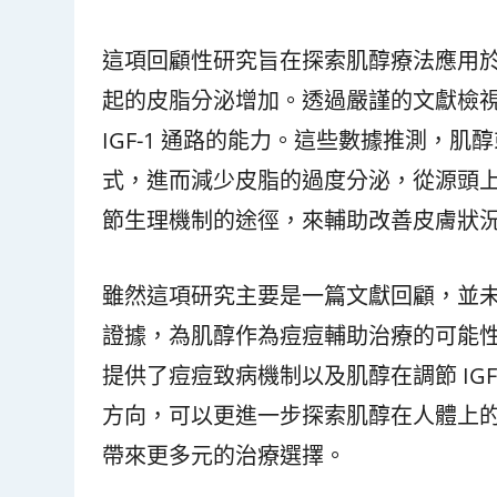
這項回顧性研究旨在探索肌醇療法應用於痘
起的皮脂分泌增加。透過嚴謹的文獻檢
IGF-1 通路的能力。這些數據推測，肌
式，進而減少皮脂的過度分泌，從源頭
節生理機制的途徑，來輔助改善皮膚狀
雖然這項研究主要是一篇文獻回顧，並
證據，為肌醇作為痘痘輔助治療的可能
提供了痘痘致病機制以及肌醇在調節 IG
方向，可以更進一步探索肌醇在人體上
帶來更多元的治療選擇。