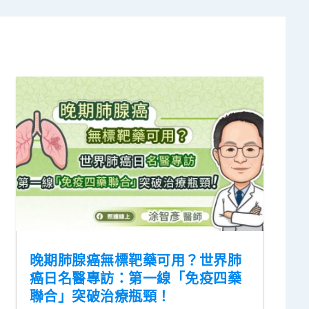
晚期肺腺癌無標靶藥可用？世界肺
癌日名醫專訪：第一線「免疫四藥
聯合」突破治療瓶頸！