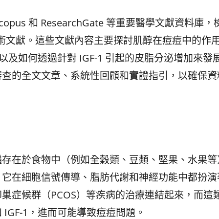
pus 和 ResearchGate 等重要醫學文獻資料庫，
的相關學術文獻。這些文獻內容主要探討肌醇在痘痘中的作
，以及如何透過針對 IGF-1 引起的皮脂分泌增加來發
審查的全文文章、系統性回顧和實證指引，以確保資
遍存在於食物中（例如全穀類、豆類、堅果、水果等
。它在細胞信號傳導、脂肪代謝和神經功能中都扮演
巢症候群（PCOS）等疾病的治療連結起來，而這
IGF-1，進而可能導致痘痘問題。