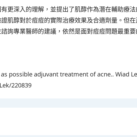
因有更深入的理解，並提出了肌醇作為潛在輔助療法
驗證肌醇對於痘痘的實際治療效果及合適劑量。但在
並諮詢專業醫師的建議，依然是面對痘痘問題最重要
 as possible adjuvant treatment of acne.. Wiad Le
WLek/220839