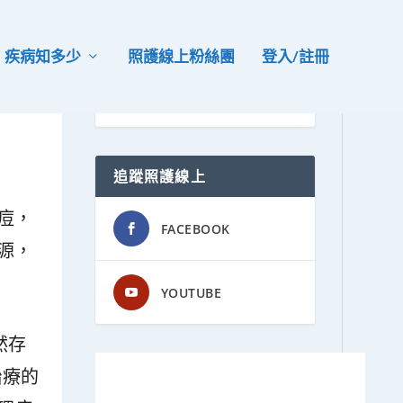
疾病知多少
照護線上粉絲團
登入/註冊
追蹤照護線上
痘，
FACEBOOK
源，
YOUTUBE
然存
治療的