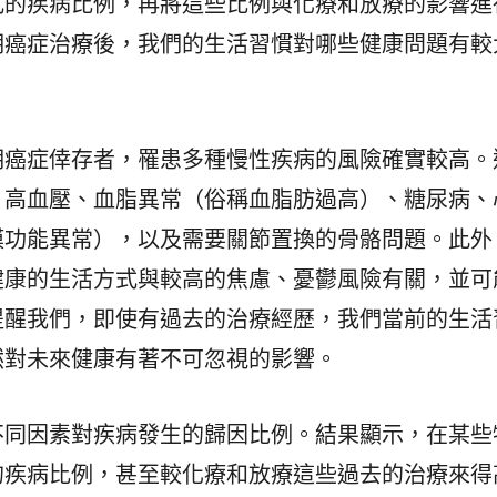
式的疾病比例，再將這些比例與化療和放療的影響進
期癌症治療後，我們的生活習慣對哪些健康問題有較
期癌症倖存者，罹患多種慢性疾病的風險確實較高。
：高血壓、血脂異常（俗稱血脂肪過高）、糖尿病、
膜功能異常），以及需要關節置換的骨骼問題。此外
健康的生活方式與較高的焦慮、憂鬱風險有關，並可
提醒我們，即使有過去的治療經歷，我們當前的生活
然對未來健康有著不可忽視的影響。
不同因素對疾病發生的歸因比例。結果顯示，在某些
的疾病比例，甚至較化療和放療這些過去的治療來得