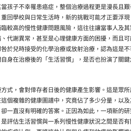
其當孩子不幸罹患癌症，整個治療過程更是漫長且艱
，重回學校與日常生活時，新的挑戰可能才正要浮現
面臨較高的慢性健康問題風險，這往往讓當事人及其
病、代謝異常，甚至是心理健康方面的困擾，而且可
歸咎於兒時接受的化學治療或放射治療，認為這是不
們自身在治療後的「生活習慣」，是否也扮演了關鍵
療方式，會對倖存者日後的健康產生影響。這是眾所
在這個複雜的健康圖譜中，究竟佔了多少分量，以及
，卻一直沒有明確的答案。正因為如此，一項新的研
，是評估生活習慣與一系列慢性健康狀況之間是否有