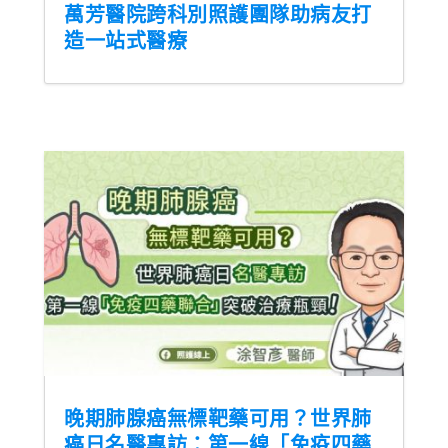
萬芳醫院跨科別照護團隊助病友打
造一站式醫療
晚期肺腺癌無標靶藥可用？世界肺
癌日名醫專訪：第一線「免疫四藥