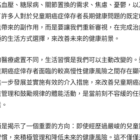
高血壓、糖尿病、關節置換的需求、焦慮、憂鬱，以
了許多人對於兒童期癌症倖存者長期健康問題的既定
能帶來的副作用，而是要讓我們重新審視，在完成治
極的生活方式選擇，來改善未來的健康前景。
的醫療處置不同，生活習慣是我們可以主動改變的。
童期癌症倖存者面臨的較高慢性健康風險之間存在顯
進一步發展並實施有效的介入措施，來改善兒童期癌
重管理和鼓勵規律的體能活動，是當前刻不容緩的任
素。
而是揭示了一個重要的方向：即使經歷過嚴峻的兒童
習慣，來積極管理和降低未來的健康風險。這不僅僅