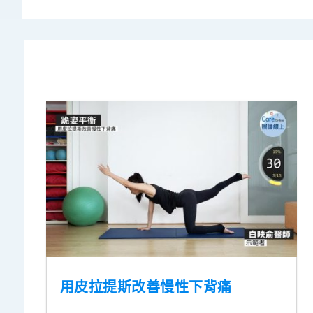
用皮拉提斯改善慢性下背痛