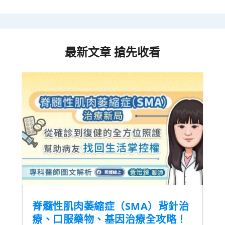
最新文章 搶先收看
脊髓性肌肉萎縮症（SMA）背針治
療、口服藥物、基因治療全攻略！