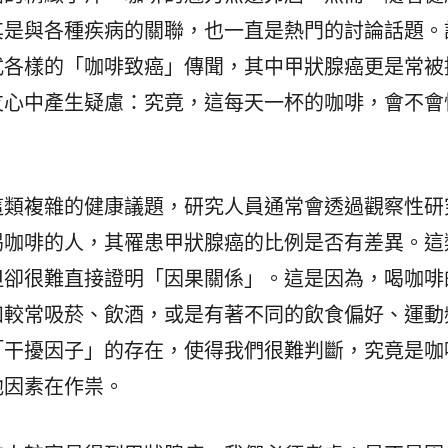
其是與各種疾病的關聯，也一直是熱門的討論話題。
式各樣的「咖啡致癌」傳聞，其中甲狀腺癌更是常被
友心中產生疑慮：究竟，這每天一杯的咖啡，會不會
這類複雜的健康議題，研究人員通常會透過觀察性研
喝咖啡的人，其罹患甲狀腺癌的比例是否有差異。這
但卻很難直接證明「因果關係」。這是因為，喝咖啡
如較常吸菸、飲酒，或是有著不同的飲食偏好、運動
「干擾因子」的存在，使得我們很難判斷，究竟是咖
他因素在作祟。