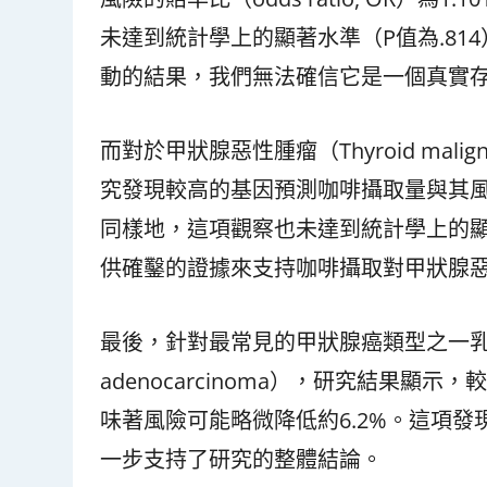
未達到統計學上的顯著水準（P值為.8
動的結果，我們無法確信它是一個真實
而對於甲狀腺惡性腫瘤（Thyroid ma
究發現較高的基因預測咖啡攝取量與其風險
同樣地，這項觀察也未達到統計學上的顯
供確鑿的證據來支持咖啡攝取對甲狀腺
最後，針對最常見的甲狀腺癌類型之一乳突狀甲狀
adenocarcinoma），研究結果顯
味著風險可能略微降低約6.2%。這項發
一步支持了研究的整體結論。