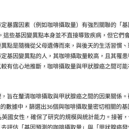
特定暴露因素（例如咖啡攝取量）有強烈關聯的「基
）。這些基因變異點本身並不直接導致疾病，但它們
變異點是隨機從父母遺傳而來，與後天的生活習慣、
特定基因變異點的人，其咖啡攝取量較高，且其罹患
以較有信心地推斷，咖啡攝取量與甲狀腺癌之間可能
理，旨在釐清咖啡攝取與甲狀腺癌之間的因果關係。
）的數據中，篩選出36個與咖啡攝取量密切相關的基
名英國女性，確保了研究的規模與統計能力。接著，
，去評估「基因預測的咖啡攝取量」與「甲狀腺癌發