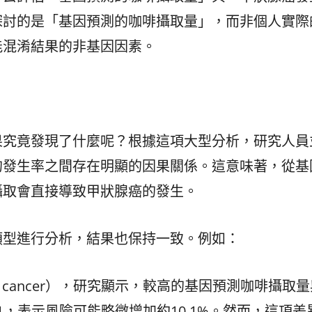
探討的是「基因預測的咖啡攝取量」，而非個人實際
能混淆結果的非基因因素。
果究竟發現了什麼呢？根據這項大型分析，研究人員
的發生率之間存在明顯的因果關係。這意味著，從基
攝取會直接導致甲狀腺癌的發生。
類型進行分析，結果也保持一致。例如：
yroid cancer），研究顯示，較高的基因預測咖啡攝取
為1.101，表示風險可能略微增加約10.1%。然而，這項