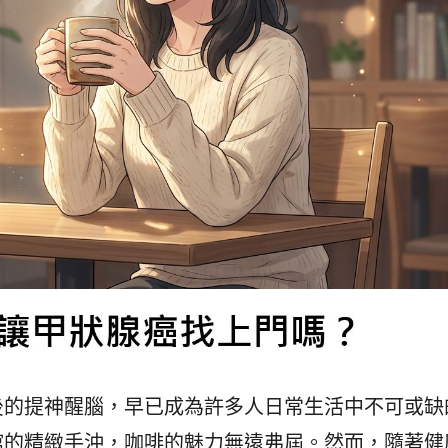
後的提神醒腦，早已成為許多人日常生活中不可或缺
館的精緻手沖，咖啡的魅力無遠弗屆。然而，隨著健