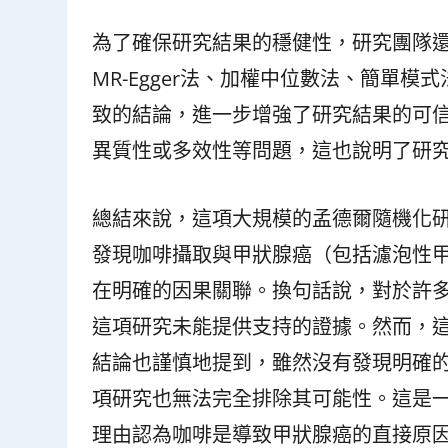
為了確保研究結果的穩健性，研究團隊
MR-Egger法、加權中位數法、簡單
致的結論，進一步增強了研究結果的可
異質性或多效性等問題，這也說明了研
總結來說，這項大規模的孟德爾隨機化
發現咖啡攝取與甲狀腺癌（包括濾泡性
在明確的因果關聯。換句話說，對於許
這項研究未能提供支持的證據。然而，
結論也謹慎地提到，雖然沒有發現明確
項研究也無法完全排除其可能性。這是
理由認為咖啡是導致甲狀腺癌的直接原