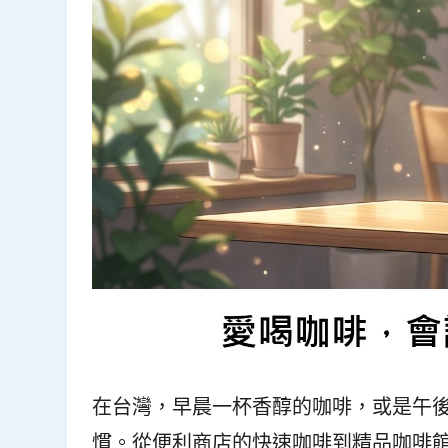
在台灣，早晨一杯香醇的咖啡，或是午
慣。從便利商店的快速咖啡到精品咖啡