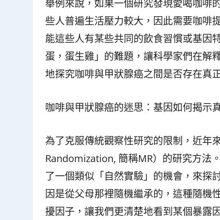
舉例來說，如果一個研究發現愛喝咖啡
些人普遍生活壓力較大，因此需要咖啡
能這些人有某些共同的飲食習慣或基因
蛋，蛋生雞」的難題，讓科學家們在解
地探究咖啡與甲狀腺癌之間是否存在真
咖啡與甲狀腺癌的迷思：基因如何揭示
為了克服傳統觀察性研究的限制，近年來科
Randomization, 簡稱MR）的
了一個類似「自然實驗」的機會，來探
因是從父母那裡隨機繼承的，這種隨機
擾因子，讓我們更清楚地看到某個暴露