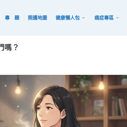
專 題
照護地圖
健康懶人包
癌症專區
門嗎？