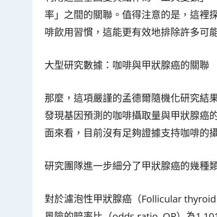
率」之間的關聯。值得注意的是，這裡
啡飲用習慣，這能更有效地排除許多可
大型研究數據：咖啡與甲狀腺癌的關聯
那麼，這項嚴謹的孟德爾隨機化研究結
發現基因預測的咖啡攝取量與甲狀腺癌
面來看，目前沒有足夠證據支持咖啡的
研究團隊進一步細分了甲狀腺癌的幾種
對於濾泡性甲狀腺癌（Follicular th
風險的賠率比（odds ratio, OR）