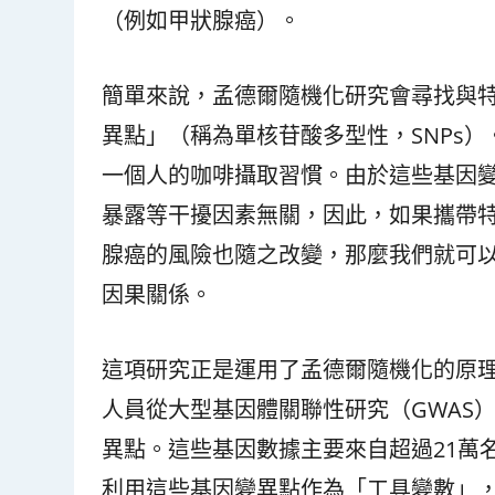
（例如甲狀腺癌）。
簡單來說，孟德爾隨機化研究會尋找與
異點」（稱為單核苷酸多型性，SNPs
一個人的咖啡攝取習慣。由於這些基因
暴露等干擾因素無關，因此，如果攜帶
腺癌的風險也隨之改變，那麼我們就可
因果關係。
這項研究正是運用了孟德爾隨機化的原
人員從大型基因體關聯性研究（GWAS
異點。這些基因數據主要來自超過21萬
利用這些基因變異點作為「工具變數」