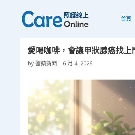
首頁
愛喝咖啡，會讓甲狀腺癌找上
by
醫藥新聞
|
6 月 4, 2026