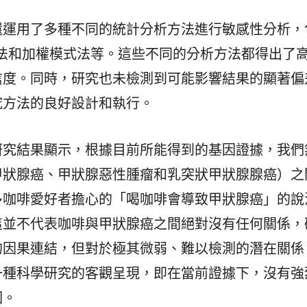
還運用了多種不同的統計分析方法進行敏感性分析，
模式法和加權模式法等。這些不同的分析方法都得出了
信度。同時，研究也未檢測到可能影響結果的顯著偏
究方法的良好設計和執行。
研究結果顯示，根據目前所能得到的基因證據，我們
甲狀腺癌、甲狀腺惡性腫瘤和乳突狀甲狀腺腺癌）之
多咖啡愛好者擔心的「喝咖啡會導致甲狀腺癌」的說
這並不代表咖啡與甲狀腺癌之間絕對沒有任何關係，
的因果連結，但對於極其微弱、難以檢測的潛在關係
一種科學研究的客觀呈現，即在當前證據下，沒有強
因。