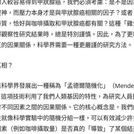
的人較容易得到甲狀腺癌，我們必須考慮：是不是因
提神，而壓力本身才是與甲狀腺癌相關的因子？或者
特質，恰好與咖啡攝取和甲狀腺癌都有關？這種「雞
釋觀察性研究結果時，總是特別謹慎。因此，為了更
正的因果關係，科學界需要一種更嚴謹的研究方法。
真相？
學界發展出一種稱為「孟德爾隨機化」（Mendeli
研究方法。這項技術利用了我們人類基因的特性，為研究人
討不同因素之間的因果關係。它的核心概念是，我們
性就像科學實驗中的隨機分組一樣，可以有效減少許
因素（例如咖啡攝取量）是否真的「導致」了某個結