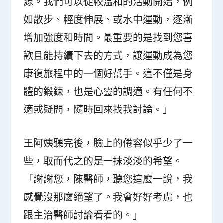
源。我們可以從較溫和的活動開始，例
如散步、輕度伸展、或水中運動，逐漸
增加強度和時間。最重要的是找到您喜
歡且能持續下去的方式，讓運動成為您
康復旅程中的一個好幫手。這不僅是身
體的鍛鍊，也是心靈的調適。有任何不
適或疑問，隨時回來找我討論。」
王阿姨聽完後，臉上的倦容似乎少了一
些，取而代之的是一抹淡淡的希望。
「謝謝您，陳醫師，聽您這麼一說，我
感覺沒那麼絕望了。我會好好考慮，也
跟主治醫師討論看看的。」