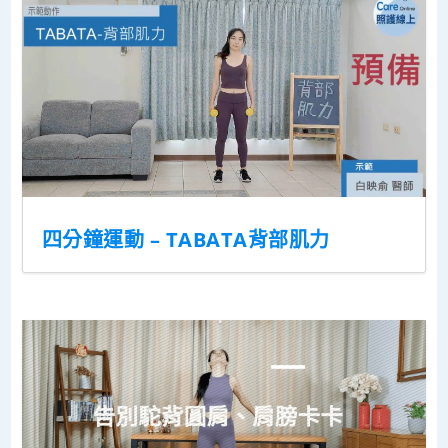
四分鐘運動 – TABATA背部肌力