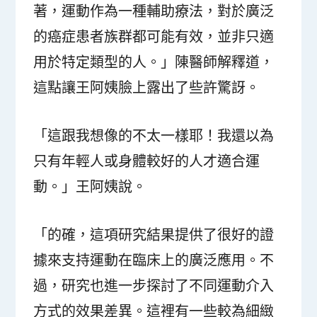
著，運動作為一種輔助療法，對於廣泛
的癌症患者族群都可能有效，並非只適
用於特定類型的人。」陳醫師解釋道，
這點讓王阿姨臉上露出了些許驚訝。
「這跟我想像的不太一樣耶！我還以為
只有年輕人或身體較好的人才適合運
動。」王阿姨說。
「的確，這項研究結果提供了很好的證
據來支持運動在臨床上的廣泛應用。不
過，研究也進一步探討了不同運動介入
方式的效果差異。這裡有一些較為細緻