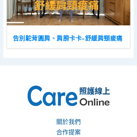
告別駝背圓肩、肩膀卡卡–舒緩肩頸痠痛
關於我們
合作提案