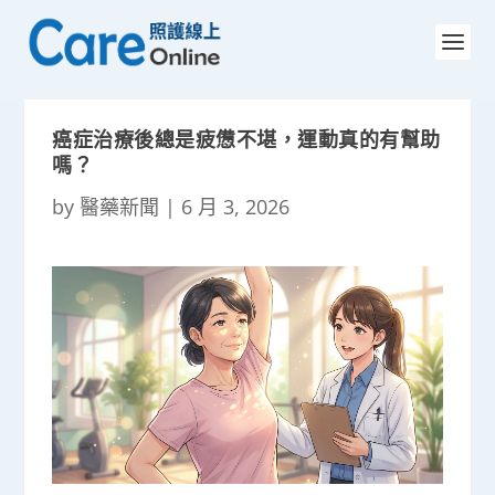
癌症治療後總是疲憊不堪，運動真的有幫助
嗎？
by
醫藥新聞
|
6 月 3, 2026