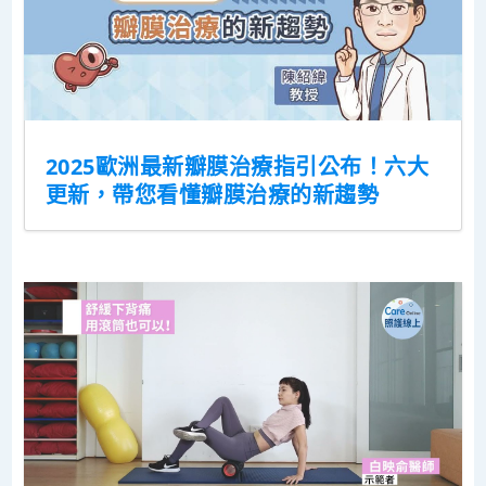
2025歐洲最新瓣膜治療指引公布！六大
更新，帶您看懂瓣膜治療的新趨勢