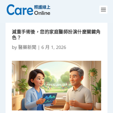
減重手術後，您的家庭醫師扮演什麼關鍵角
色？
by
醫藥新聞
|
6 月 1, 2026