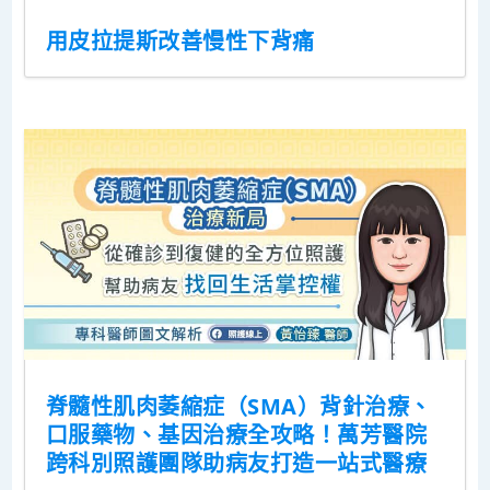
用皮拉提斯改善慢性下背痛
脊髓性肌肉萎縮症（SMA）背針治療、
口服藥物、基因治療全攻略！萬芳醫院
跨科別照護團隊助病友打造一站式醫療