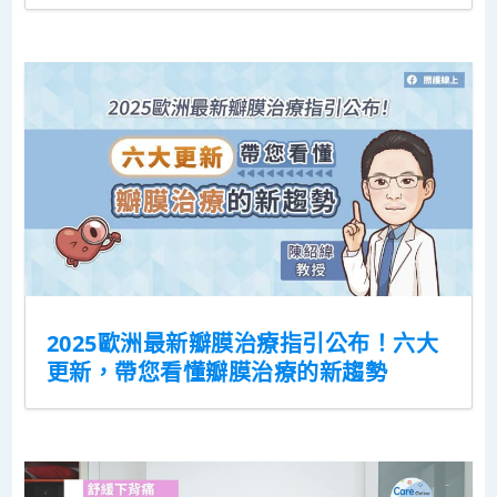
2025歐洲最新瓣膜治療指引公布！六大
更新，帶您看懂瓣膜治療的新趨勢