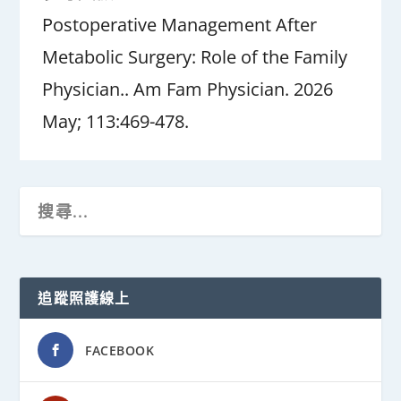
Postoperative Management After
Metabolic Surgery: Role of the Family
Physician.. Am Fam Physician. 2026
May; 113:469-478.
追蹤照護線上
FACEBOOK