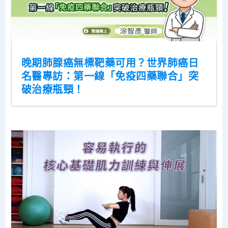
晚期肺腺癌無標靶藥可用？世界肺癌日
名醫專訪：第一線「免疫四藥聯合」突
破治療瓶頸！