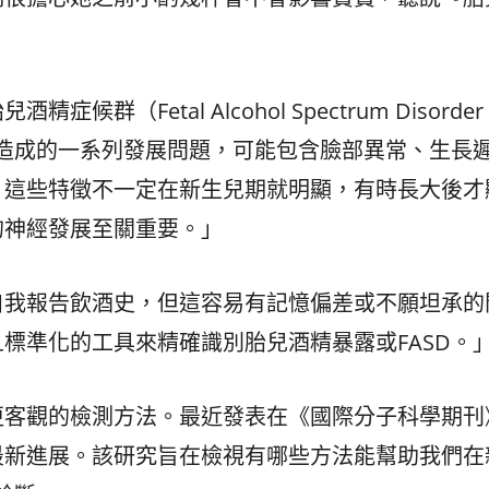
（Fetal Alcohol Spectrum Disorde
兒造成的一系列發展問題，可能包含臉部異常、生長
，這些特徵不一定在新生兒期就明顯，有時長大後才
的神經發展至關重要。」
自我報告飲酒史，但這容易有記憶偏差或不願坦承的
標準化的工具來精確識別胎兒酒精暴露或FASD。
更客觀的檢測方法。最近發表在《國際分子科學期刊
最新進展。該研究旨在檢視有哪些方法能幫助我們在