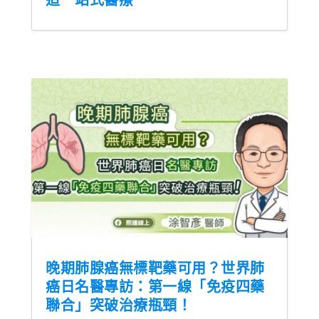
晚期肺腺癌無標靶藥可用？世界肺
癌日名醫專訪：第一線「免疫四藥
聯合」突破治療瓶頸！