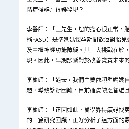
精症候群』很難發現？」
李醫師：「王先生，您的擔心很正常。胎兒酒精症候群
稱FASD）是準媽媽懷孕期間飲酒對胎
及中樞神經功能障礙。其一大挑戰在於
現。因此，早期診斷對於改善寶寶未來
李醫師：「過去，我們主要依賴準媽媽
題，導致診斷困難。目前確實缺乏普遍且
李醫師：「正因如此，醫學界持續尋找
的一篇研究回顧，正好分析了這方面的