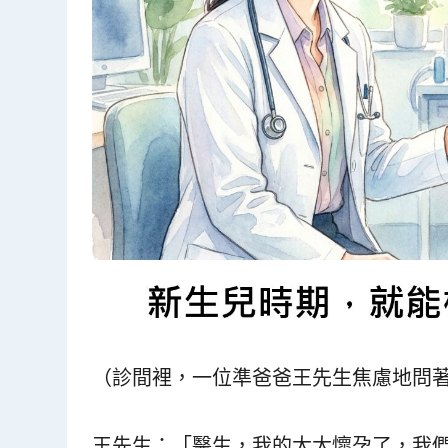
（診間裡，一位準爸爸王先生焦慮地問
王先生：「醫生，我的太太懷孕了，我