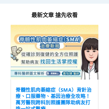
最新文章 搶先收看
脊髓性肌肉萎縮症（SMA）背針治
療、口服藥物、基因治療全攻略！
萬芳醫院跨科別照護團隊助病友打
造一站式醫療