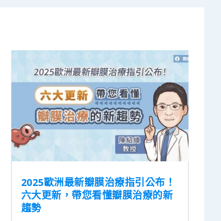
2025歐洲最新瓣膜治療指引公布！
六大更新，帶您看懂瓣膜治療的新
趨勢