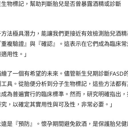
在生物標記，幫助判斷胎兒是否曾暴露酒精或診斷
子方法極具潛力，能讓我們更接近有效檢測胎兒酒精
『重複驗證』與『確認』。這表示在它們成為臨床常
與適用性。」
繪了一個有希望的未來。儘管新生兒期診斷FASD
測工具。從胎便分析到分子生物標記，這些方法都有
未成為普遍實行的臨床標準。然而，研究明確指出，
研究，以確定其實用性與可及性，非常必要。」
永遠是『預防』。懷孕期間避免飲酒，是保護胎兒健