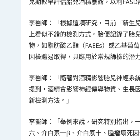
兒期較早評估胎兒酒精暴露，以利FASD
李醫師：「根據這項研究，目前『新生
上看似不錯的檢測方式。胎便記錄了胎
物，如脂肪酸乙酯（FAEEs）或乙基葡
因檢體易取得，具應用於常規篩檢的潛
李醫師：「隨著對酒精影響胎兒神經系
提到，酒精會影響神經傳導物質、生長
新檢測方法。」
李醫師：「舉例來說，研究特別指出，
六、介白素一β、介白素十、腫瘤壞死因