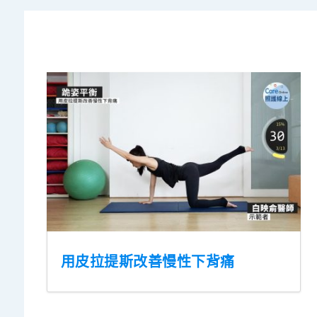
用皮拉提斯改善慢性下背痛