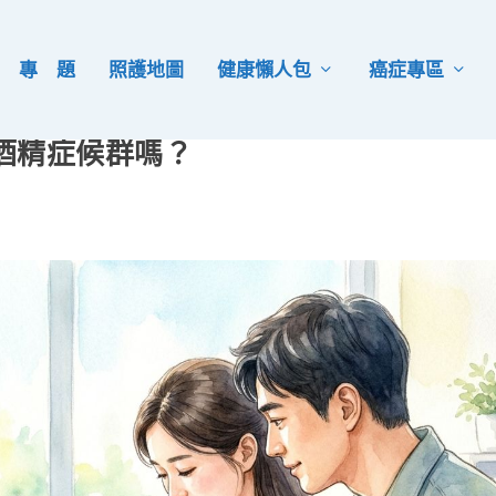
專 題
照護地圖
健康懶人包
癌症專區
酒精症候群嗎？