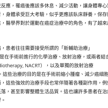
覺反應，罹癌後應該多休息、減少活動，讓身體專心
者，身體承受巨大考驗，似乎更應該臥床靜養，保存
來，醫學界對於運動在癌症治療中的角色，有了越來
病，患者往往需要接受所謂的「新輔助治療」
，這通常指的是在手術前進行的化學治療、放射治療，或兩者結
adiotherapy, NACRT），以及單獨的放射治療
py, NART）。這些治療的目的是在手術前縮小腫瘤、減少癌細
而，這些強效的治療手段也常伴隨著各種副作用，例
低落，甚至影響整體生活品質。這也讓許多患者在治
響。