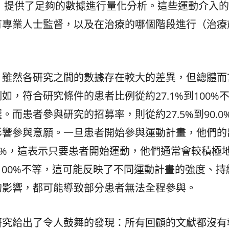
者）提供了足夠的數據進行量化分析。這些運動介入
有專業人士監督，以及在治療的哪個階段進行（治療
，雖然各研究之間的數據存在較大的差異，但總體而
，符合研究條件的患者比例從約27.1%到100%
而患者參與研究的招募率，則從約27.5%到90.0
影響參與意願。一旦患者開始參與運動計畫，他們的
6.0%，這表示只要患者開始運動，他們通常會較積極
100%不等，這可能反映了不同運動計畫的強度、持
的影響，都可能導致部分患者無法全程參與。
研究給出了令人鼓舞的發現：所有回顧的文獻都沒有