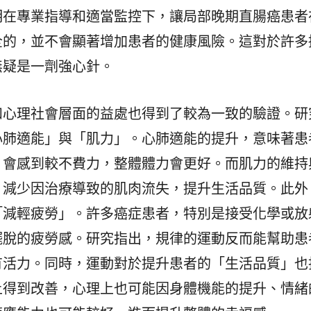
明在專業指導和適當監控下，讓局部晚期直腸癌患者
全的，並不會顯著增加患者的健康風險。這對於許多
無疑是一劑強心針。
和心理社會層面的益處也得到了較為一致的驗證。研
心肺適能」與「肌力」。心肺適能的提升，意味著患
，會感到較不費力，整體體力會更好。而肌力的維持
，減少因治療導致的肌肉流失，提升生活品質。此外
「減輕疲勞」。許多癌症患者，特別是接受化學或放
擺脫的疲勞感。研究指出，規律的運動反而能幫助患
有活力。同時，運動對於提升患者的「生活品質」也
上得到改善，心理上也可能因身體機能的提升、情緒