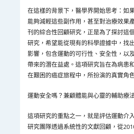
在這樣的背景下，醫學界開始思考：如
能夠減輕這些副作用，甚至對治療效果產生正向
刊的綜合性回顧研究，正是為了探討這
研究，希望能從現有的科學證據中，找
影響，包含運動的可行性、安全性，以
帶來的潛在益處。這項研究旨在為病患
在艱困的癌症旅程中，所扮演的真實角
運動安全嗎？兼顧體能與心靈的輔助療
這項研究的重點之一，就是評估運動介
研究團隊透過系統性的文獻回顧，從201