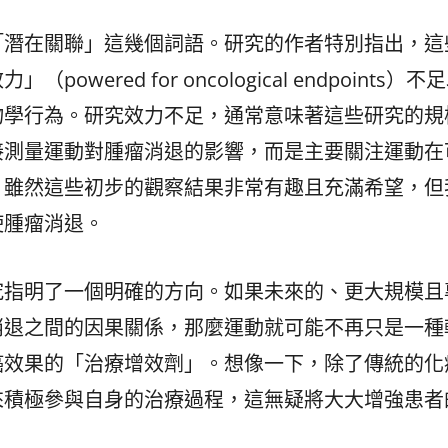
「潛在關聯」這幾個詞語。研究的作者特別指出，這
ered for oncological endpoints）不
物學行為。研究效力不足，通常意味著這些研究的規
接測量運動對腫瘤消退的影響，而是主要關注運動在
，雖然這些初步的觀察結果非常有趣且充滿希望，但
使腫瘤消退。
究指明了一個明確的方向。如果未來的、更大規模且
消退之間的因果關係，那麼運動就可能不再只是一種
癌效果的「治療增效劑」。想像一下，除了傳統的化
來積極參與自身的治療過程，這無疑將大大增強患者