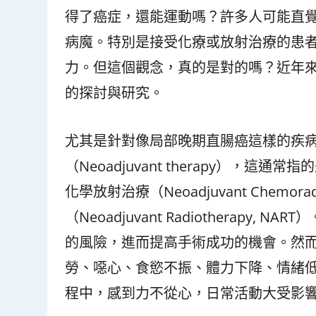
得了癌症，還能運動嗎？許多人可能直
病魔。特別是接受化療或放射治療的患
力。但這個觀念，真的是對的嗎？近年
的探討與研究。
尤其是針對像局部晚期直腸癌這樣的疾
（Neoadjuvant therapy）
化學放射治療（Neoadjuvant Chemor
（Neoadjuvant Radiothera
的風險，進而提高手術成功的機會。然
勞、噁心、食慾不振、體力下降、情緒
程中，感到力不從心，日常活動大受影