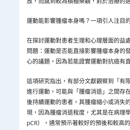
放，而感到較為積極樂觀，對於治療的
運動能影響腫瘤本身嗎？一項引人注目
在探討運動對患者生理和心理層面的益
問題：運動是否能直接影響腫瘤本身的
心的議題，因為若能證實運動對抗癌有
這項研究指出，有部分文獻觀察到「有限
進行運動，可能與「腫瘤消退」之間存
後持續運動的患者，其腫瘤縮小或消失
現，因為腫瘤消退程度，尤其是在病理學上達到完全消
pCR），通常預示著較好的預後和較高