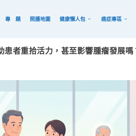
專 題
照護地圖
健康懶人包
癌症專區
助患者重拾活力，甚至影響腫瘤發展嗎