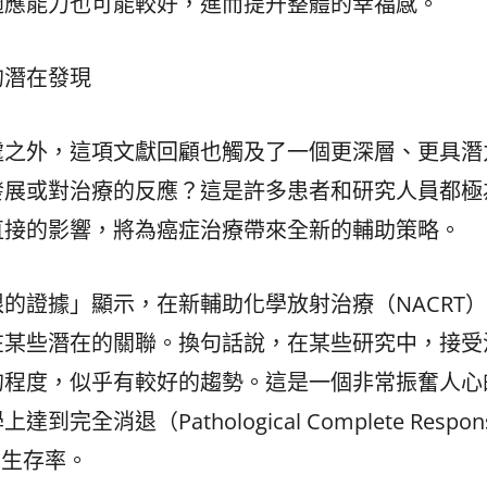
適應能力也可能較好，進而提升整體的幸福感。
的潛在發現
處之外，這項文獻回顧也觸及了一個更深層、更具潛
發展或對治療的反應？這是許多患者和研究人員都極
直接的影響，將為癌症治療帶來全新的輔助策略。
的證據」顯示，在新輔助化學放射治療（NACRT
在某些潛在的關聯。換句話說，在某些研究中，接受
的程度，似乎有較好的趨勢。這是一個非常振奮人心
退（Pathological Complete Respons
的生存率。