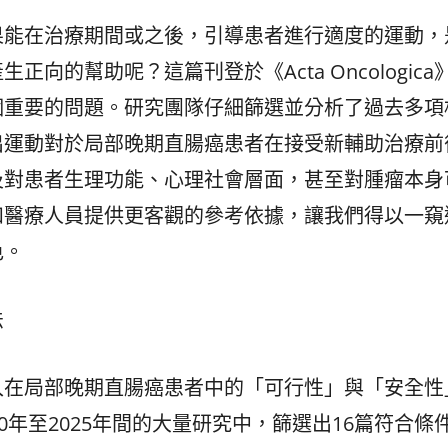
果能在治療期間或之後，引導患者進行適度的運動，
的幫助呢？這篇刊登於《Acta Oncologica
個重要的問題。研究團隊仔細篩選並分析了過去多項
出運動對於局部晚期直腸癌患者在接受新輔助治療前
及對患者生理功能、心理社會層面，甚至對腫瘤本身
和醫療人員提供更客觀的參考依據，讓我們得以一窺
色。
法
入在局部晚期直腸癌患者中的「可行性」與「安全性
0年至2025年間的大量研究中，篩選出16篇符合條