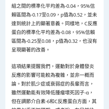
組之間的標準化平均差為-0.04，95%信
賴區間為-0.17至0.09，p值為0.52，並未
達到統計上的顯著意義。同樣地，C反應
蛋白的標準化平均差為-0.08，95%信賴
區間為-0.25至0.08，p值為0.32，也沒有
呈現顯著的改善。
這項結果提醒我們，運動對於身體發炎
反應的影響可能較為複雜，並非一概而
論。對於肌少症或衰弱症的長輩而言，
雖然運動能有效降低腫瘤壞死因子-α，
但在調節介白素-6和C反應蛋白方面，其