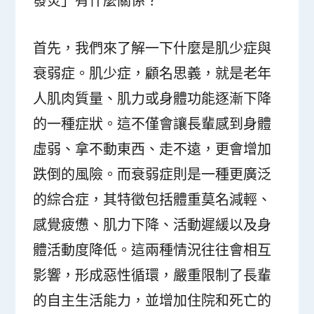
發炎」有什麼關係？
首先，我們來了解一下什麼是肌少症與
衰弱症。肌少症，顧名思義，就是老年
人肌肉質量、肌力或身體功能逐漸下降
的一種症狀。這不僅會讓長輩感到身體
虛弱、拿不動東西、走不遠，更會增加
跌倒的風險。而衰弱症則是一種更廣泛
的綜合症，其特徵包括體重莫名減輕、
感覺疲憊、肌力下降、活動遲緩以及身
體活動度降低。這兩種情況往往會相互
影響，形成惡性循環，嚴重限制了長輩
的自主生活能力，並增加住院和死亡的