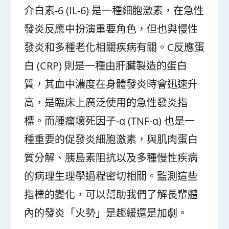
介白素-6 (IL-6) 是一種細胞激素，在急性
發炎反應中扮演重要角色，但也與慢性
發炎和多種老化相關疾病有關。C反應蛋
白 (CRP) 則是一種由肝臟製造的蛋白
質，其血中濃度在身體發炎時會迅速升
高，是臨床上廣泛使用的急性發炎指
標。而腫瘤壞死因子-α (TNF-α) 也是一
種重要的促發炎細胞激素，與肌肉蛋白
質分解、胰島素阻抗以及多種慢性疾病
的病理生理學過程密切相關。監測這些
指標的變化，可以幫助我們了解長輩體
內的發炎「火勢」是趨緩還是加劇。