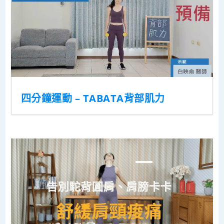
四分鐘運動 – TABATA背部肌力