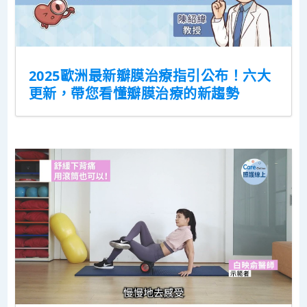
2025歐洲最新瓣膜治療指引公布！六大
更新，帶您看懂瓣膜治療的新趨勢