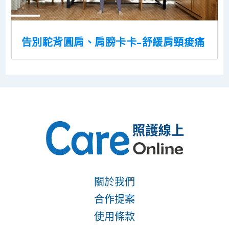
告別駝背圓肩、肩膀卡卡–舒緩肩頸痠痛
關於我們
合作提案
使用條款