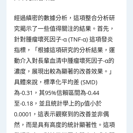
經過縝密的數據分析，這項整合分析研
究揭示了一些值得關注的結果。首先，
針對腫瘤壞死因子-α (TNF-α) 這項發炎
指標，「根據這項研究的分析結果，運
動介入對長輩血清中腫瘤壞死因子-α的
濃度，展現出較為顯著的改善效果。」
具體來說，標準化平均差 (SMD)
為-0.31，其95%信賴區間為-0.44
至-0.18，並且統計學上的p值小於
0.0001，這表示觀察到的改善並非偶
然，而是具有高度的統計顯著性。這項