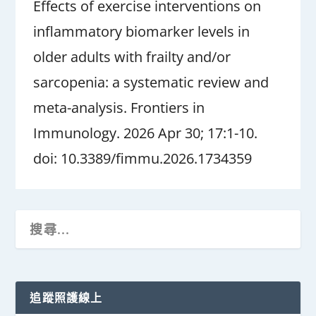
Effects of exercise interventions on
inflammatory biomarker levels in
older adults with frailty and/or
sarcopenia: a systematic review and
meta-analysis. Frontiers in
Immunology. 2026 Apr 30; 17:1-10.
doi: 10.3389/fimmu.2026.1734359
追蹤照護線上