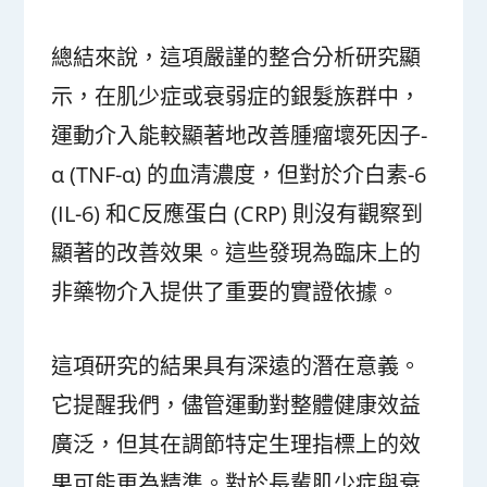
總結來說，這項嚴謹的整合分析研究顯
示，在肌少症或衰弱症的銀髮族群中，
運動介入能較顯著地改善腫瘤壞死因子-
α (TNF-α) 的血清濃度，但對於介白素-6
(IL-6) 和C反應蛋白 (CRP) 則沒有觀察到
顯著的改善效果。這些發現為臨床上的
非藥物介入提供了重要的實證依據。
這項研究的結果具有深遠的潛在意義。
它提醒我們，儘管運動對整體健康效益
廣泛，但其在調節特定生理指標上的效
果可能更為精準。對於長輩肌少症與衰