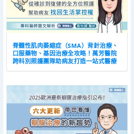
脊髓性肌肉萎縮症（SMA）背針治療、
口服藥物、基因治療全攻略！萬芳醫院
跨科別照護團隊助病友打造一站式醫療