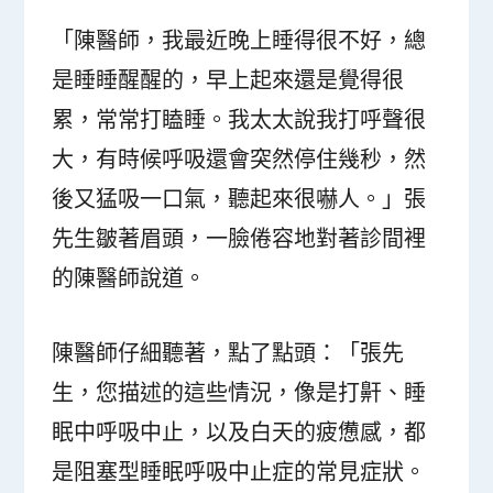
「陳醫師，我最近晚上睡得很不好，總
是睡睡醒醒的，早上起來還是覺得很
累，常常打瞌睡。我太太說我打呼聲很
大，有時候呼吸還會突然停住幾秒，然
後又猛吸一口氣，聽起來很嚇人。」張
先生皺著眉頭，一臉倦容地對著診間裡
的陳醫師說道。
陳醫師仔細聽著，點了點頭：「張先
生，您描述的這些情況，像是打鼾、睡
眠中呼吸中止，以及白天的疲憊感，都
是阻塞型睡眠呼吸中止症的常見症狀。