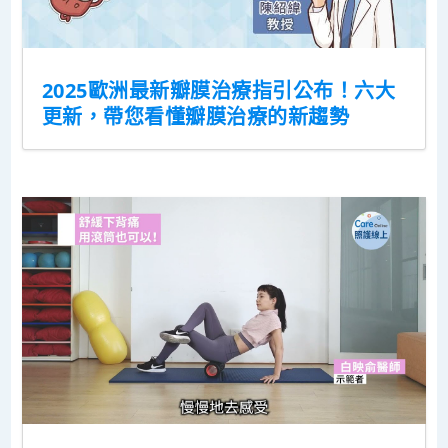
2025歐洲最新瓣膜治療指引公布！六大
更新，帶您看懂瓣膜治療的新趨勢