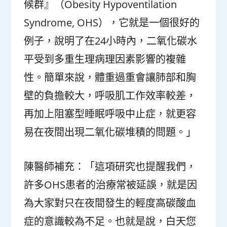
候群』（Obesity Hypoventilation
Syndrome, OHS），它就是一個很好的
例子，說明了在24小時內，二氧化碳水
平受到多重生理病理因素影響的複雜
性。簡單來說，體重過重會讓肺部和胸
壁的負擔較大，呼吸肌工作效率較差，
再加上阻塞型睡眠呼吸中止症，就更容
易在夜間出現二氧化碳堆積的問題。」
陳醫師補充：「這項研究也提醒我們，
許多OHS患者的治療常被延誤，就是因
為大家對只在夜間發生的輕度高碳酸血
症的意識較為不足。也就是說，白天您