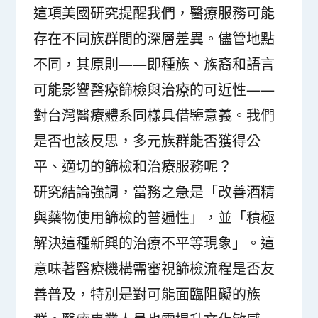
這項美國研究提醒我們，醫療服務可能
存在不同族群間的深層差異。儘管地點
不同，其原則——即種族、族裔和語言
可能影響醫療篩檢與治療的可近性——
對台灣醫療體系同樣具借鑒意義。我們
是否也該反思，多元族群能否獲得公
平、適切的篩檢和治療服務呢？
研究結論強調，當務之急是「改善酒精
與藥物使用篩檢的普遍性」，並「積極
解決這種新興的治療不平等現象」。這
意味著醫療機構需審視篩檢流程是否友
善普及，特別是對可能面臨阻礙的族