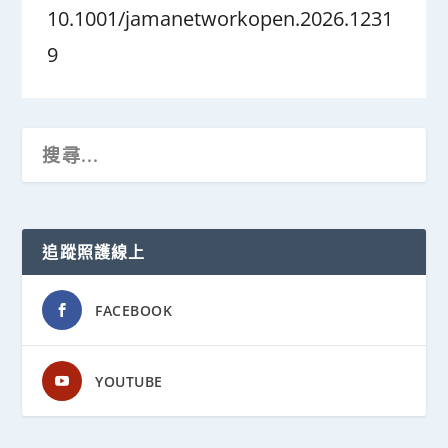
10.1001/jamanetworkopen.2026.1231
9
追蹤照護線上
FACEBOOK
YOUTUBE