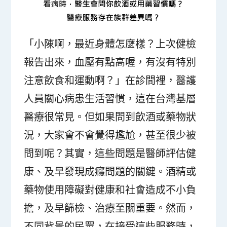
「小陳啊，最近身體怎麼樣？上次健檢
報告出來，血壓有點高喔，有沒有特別
注意飲食和運動啊？」在診間裡，醫護
人員關心病患生活習慣，這在台灣基層
醫療很常見。但如果問到飲酒或藥物狀
況，大家會不會覺得尷尬，甚至很少被
問到呢？其實，這些問題是醫師評估健
康、及早發現成癮問題的關鍵。酒精或
藥物使用障礙對健康和社會造成不小負
擔，及早篩檢、治療至關重要。然而，
不同背景的民眾，在接受這些服務時，