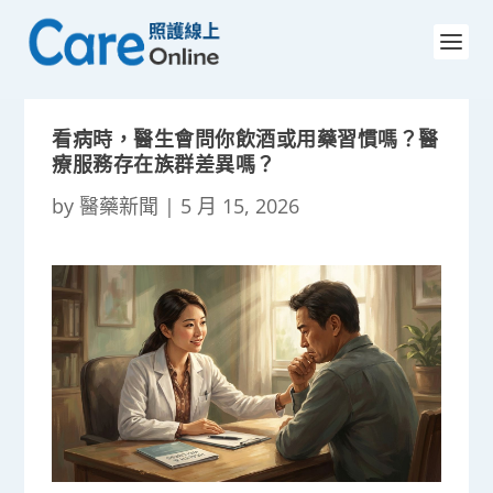
看病時，醫生會問你飲酒或用藥習慣嗎？醫
療服務存在族群差異嗎？
by
醫藥新聞
|
5 月 15, 2026