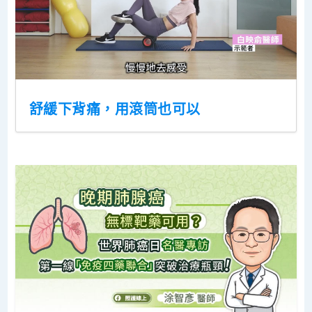
舒緩下背痛，用滾筒也可以