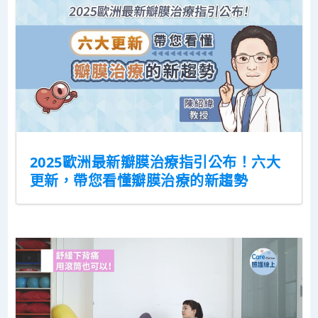
2025歐洲最新瓣膜治療指引公布！六大
更新，帶您看懂瓣膜治療的新趨勢