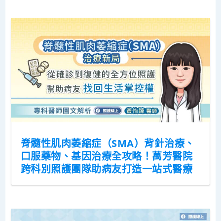
脊髓性肌肉萎縮症（SMA）背針治療、
口服藥物、基因治療全攻略！萬芳醫院
跨科別照護團隊助病友打造一站式醫療