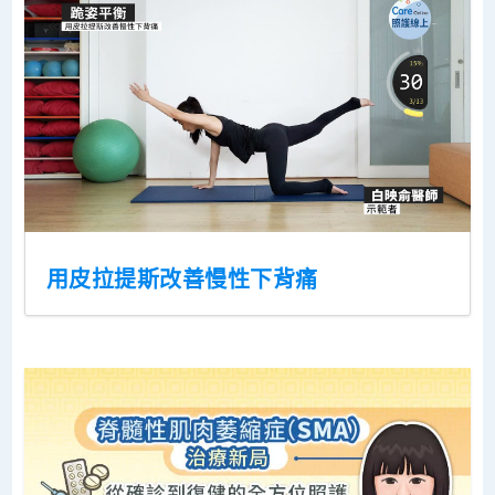
用皮拉提斯改善慢性下背痛