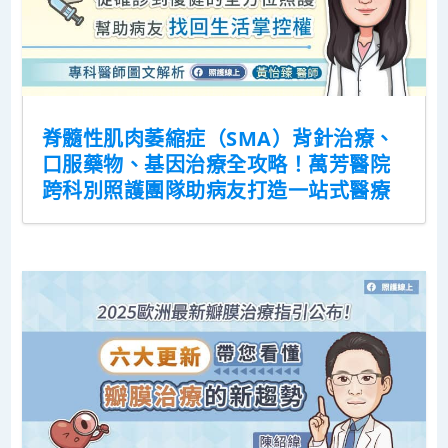
脊髓性肌肉萎縮症（SMA）背針治療、
口服藥物、基因治療全攻略！萬芳醫院
跨科別照護團隊助病友打造一站式醫療