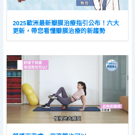
2025歐洲最新瓣膜治療指引公布！六大
更新，帶您看懂瓣膜治療的新趨勢