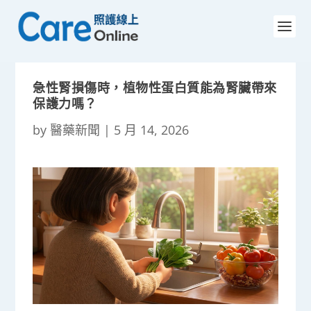
急性腎損傷時，植物性蛋白質能為腎臟帶來
保護力嗎？
by
醫藥新聞
|
5 月 14, 2026