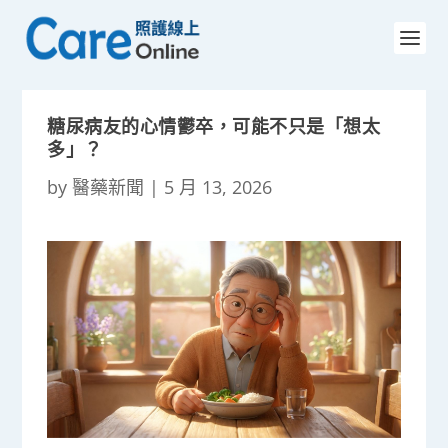
糖尿病友的心情鬱卒，可能不只是「想太
多」？
by
醫藥新聞
|
5 月 13, 2026