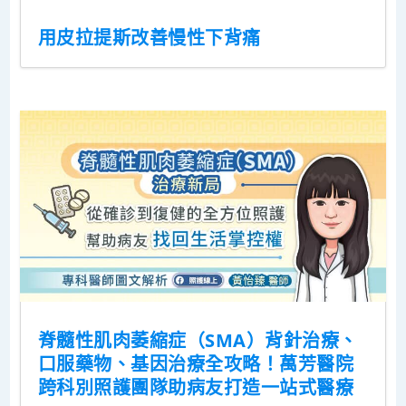
用皮拉提斯改善慢性下背痛
脊髓性肌肉萎縮症（SMA）背針治療、
口服藥物、基因治療全攻略！萬芳醫院
跨科別照護團隊助病友打造一站式醫療