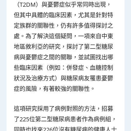
（T2DM）與憂鬱症似乎常同時出現，
但其中具體的臨床因素，尤其是針對特
定族群的關聯性，仍有許多值得探討之
處。為了解決這個疑問，一項來自中東
地區敘利亞的研究，探討了第二型糖尿
病與憂鬱症之間的關聯，並試圖找出哪
些臨床因素（例如：併發症、血糖控制
狀況及治療方式）與糖尿病友罹患憂鬱
症的風險，有著較強的關聯性。
這項研究採用了病例對照的方法，招募
了225位第二型糖尿病患者作為病例組，
同時也找來226位沒有糖尿病的健康人士