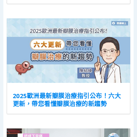
2025歐洲最新瓣膜治療指引公布！六大
更新，帶您看懂瓣膜治療的新趨勢