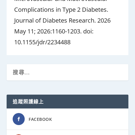
Complications in Type 2 Diabetes.
Journal of Diabetes Research. 2026
May 11; 2026:1160-1203. doi:
10.1155/jdr/2234488
追蹤照護線上
FACEBOOK