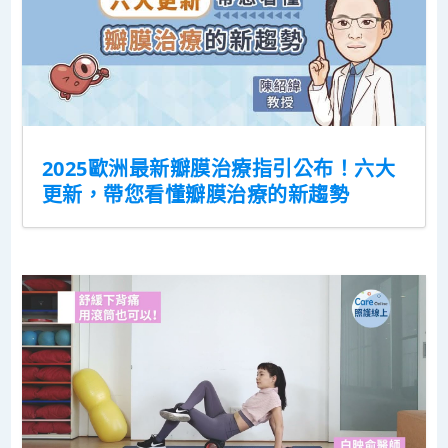
2025歐洲最新瓣膜治療指引公布！六大
更新，帶您看懂瓣膜治療的新趨勢