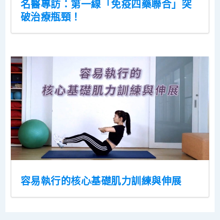
名醫專訪：第一線「免疫四藥聯合」突
破治療瓶頸！
容易執行的核心基礎肌力訓練與伸展