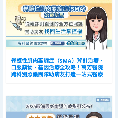
脊髓性肌肉萎縮症（SMA）背針治療、
口服藥物、基因治療全攻略！萬芳醫院
跨科別照護團隊助病友打造一站式醫療