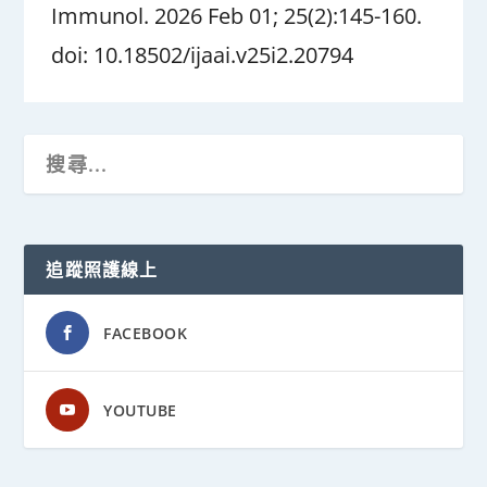
Immunol. 2026 Feb 01; 25(2):145-160.
doi: 10.18502/ijaai.v25i2.20794
追蹤照護線上
FACEBOOK
YOUTUBE