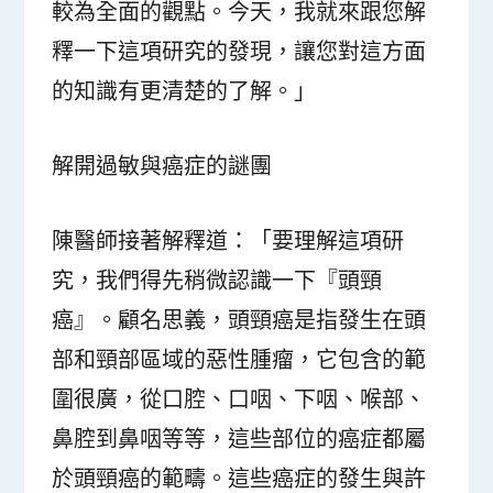
較為全面的觀點。今天，我就來跟您解
釋一下這項研究的發現，讓您對這方面
的知識有更清楚的了解。」
解開過敏與癌症的謎團
陳醫師接著解釋道：「要理解這項研
究，我們得先稍微認識一下『頭頸
癌』。顧名思義，頭頸癌是指發生在頭
部和頸部區域的惡性腫瘤，它包含的範
圍很廣，從口腔、口咽、下咽、喉部、
鼻腔到鼻咽等等，這些部位的癌症都屬
於頭頸癌的範疇。這些癌症的發生與許