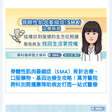
脊髓性肌肉萎縮症（SMA）背針治療、
口服藥物、基因治療全攻略！萬芳醫院
跨科別照護團隊助病友打造一站式醫療