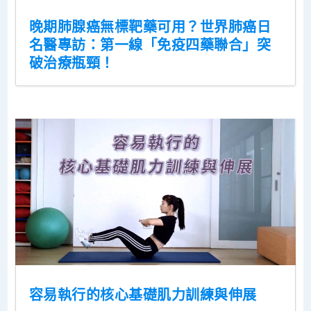
晚期肺腺癌無標靶藥可用？世界肺癌日
名醫專訪：第一線「免疫四藥聯合」突
破治療瓶頸！
容易執行的核心基礎肌力訓練與伸展