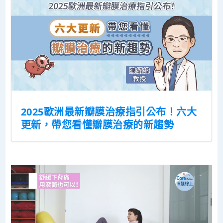
2025歐洲最新瓣膜治療指引公布！六大
更新，帶您看懂瓣膜治療的新趨勢