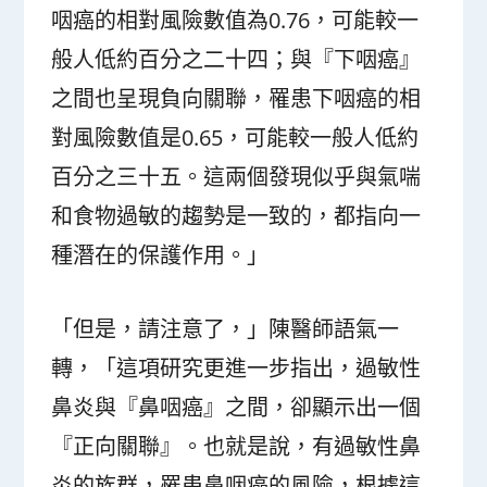
咽癌的相對風險數值為0.76，可能較一
般人低約百分之二十四；與『下咽癌』
之間也呈現負向關聯，罹患下咽癌的相
對風險數值是0.65，可能較一般人低約
百分之三十五。這兩個發現似乎與氣喘
和食物過敏的趨勢是一致的，都指向一
種潛在的保護作用。」
「但是，請注意了，」陳醫師語氣一
轉，「這項研究更進一步指出，過敏性
鼻炎與『鼻咽癌』之間，卻顯示出一個
『正向關聯』。也就是說，有過敏性鼻
炎的族群，罹患鼻咽癌的風險，根據這