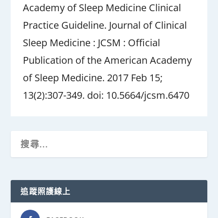
Academy of Sleep Medicine Clinical
Practice Guideline. Journal of Clinical
Sleep Medicine : JCSM : Official
Publication of the American Academy
of Sleep Medicine. 2017 Feb 15;
13(2):307-349. doi: 10.5664/jcsm.6470
追蹤照護線上