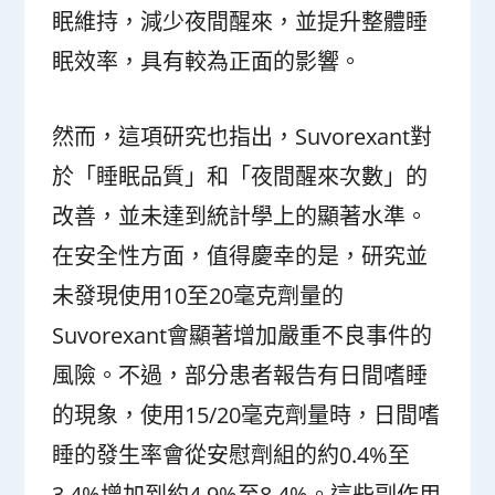
眠維持，減少夜間醒來，並提升整體睡
眠效率，具有較為正面的影響。
然而，這項研究也指出，Suvorexant對
於「睡眠品質」和「夜間醒來次數」的
改善，並未達到統計學上的顯著水準。
在安全性方面，值得慶幸的是，研究並
未發現使用10至20毫克劑量的
Suvorexant會顯著增加嚴重不良事件的
風險。不過，部分患者報告有日間嗜睡
的現象，使用15/20毫克劑量時，日間嗜
睡的發生率會從安慰劑組的約0.4%至
3.4%增加到約4.9%至8.4%。這些副作用