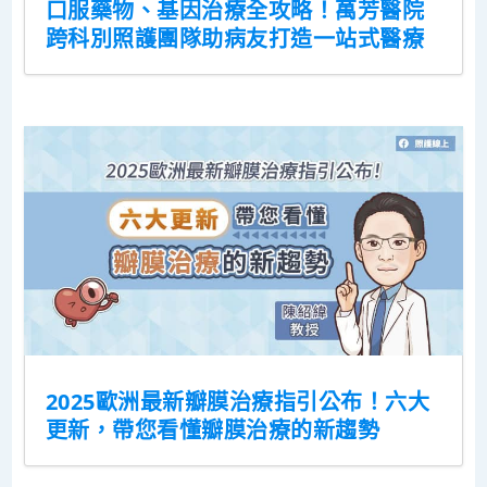
口服藥物、基因治療全攻略！萬芳醫院
跨科別照護團隊助病友打造一站式醫療
2025歐洲最新瓣膜治療指引公布！六大
更新，帶您看懂瓣膜治療的新趨勢