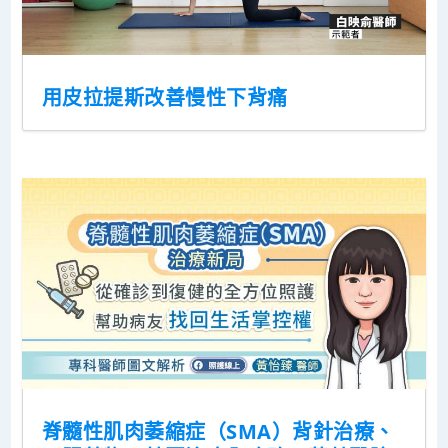
用皮拉提斯改善慢性下背痛
脊髓性肌肉萎縮症（SMA）背針治療、