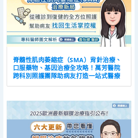
脊髓性肌肉萎縮症（SMA）背針治療、
口服藥物、基因治療全攻略！萬芳醫院
跨科別照護團隊助病友打造一站式醫療