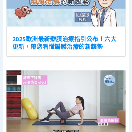
2025歐洲最新瓣膜治療指引公布！六大
更新，帶您看懂瓣膜治療的新趨勢