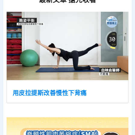
用皮拉提斯改善慢性下背痛