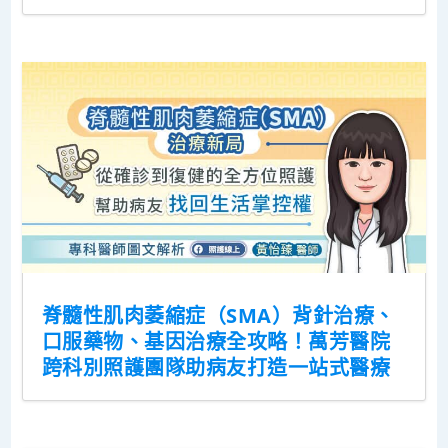
脊髓性肌肉萎縮症（SMA）背針治療、
口服藥物、基因治療全攻略！萬芳醫院
跨科別照護團隊助病友打造一站式醫療