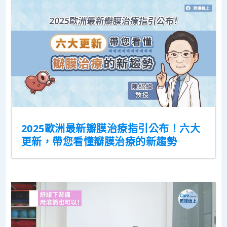
2025歐洲最新瓣膜治療指引公布！六大
更新，帶您看懂瓣膜治療的新趨勢