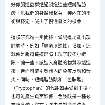
好像腸道菌群透過製造這些短鏈脂肪
酸，幫我們的身體維繫著一種內在的平
衡與穩定，減少了慢性發炎的機會。
這項研究進一步闡釋，當腸道功能出現
問題時，例如「腸道滲透性」增加，這
就像是腸道這道屏障出現了較多小縫
隙，讓一些不該進入身體的物質滲透進
來，進而可能引發體內的免疫反應和發
炎。同時，短鏈脂肪酸和「色胺酸」
（Tryptophan）的代謝如果受到干擾，
也可能產生負面影響。色胺酸是一種必
需胺基酸，它在大腦中是製造血清素