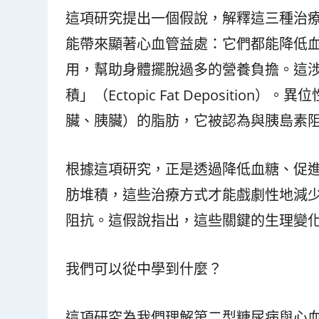
這項研究提出一個假說，解釋這三種治療（
能帶來顯著心血管益處：它們都能降低血糖，並透
用，幫助身體擺脫過多的營養負擔。這
積」（Ectopic Fat Deposit
臟、胰臟）的脂肪，它被認為與胰島素
根據這項研究，正是透過降低血糖、促
肪堆積，這些治療方式才能戲劇性地減
阻抗。這假說指出，這些關鍵的生理變
我們可以從中學到什麼？
這項研究為我們理解第二型糖尿病與心