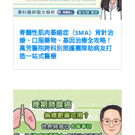
脊髓性肌肉萎縮症（SMA）背針治
療、口服藥物、基因治療全攻略！
萬芳醫院跨科別照護團隊助病友打
造一站式醫療