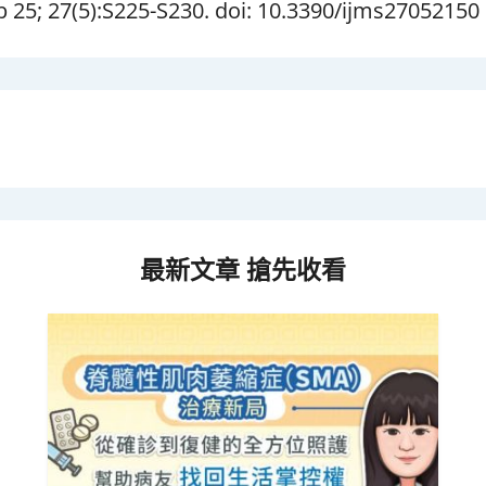
b 25; 27(5):S225-S230. doi: 10.3390/ijms27052150
最新文章 搶先收看