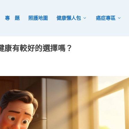
專 題
照護地圖
健康懶人包
癌症專區
健康有較好的選擇嗎？