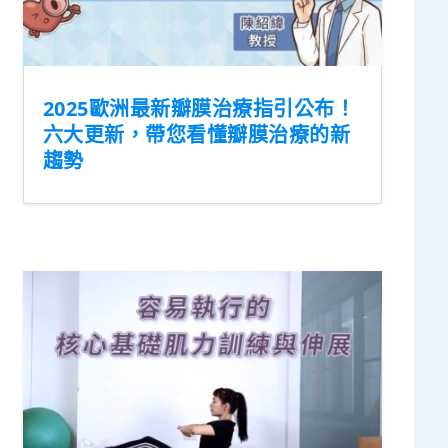
2025歐洲最新瓣膜治療指引公布！
六大更新，帶您看懂瓣膜治療的新
趨勢