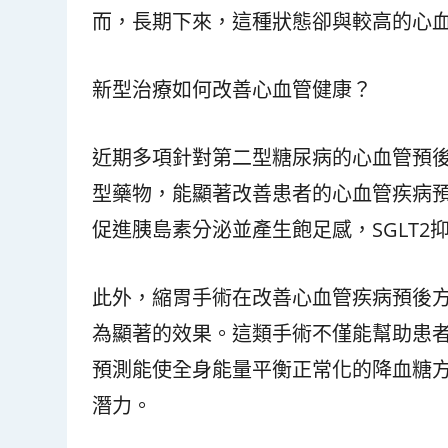
而，長期下來，這種狀態卻與較高的心
新型治療如何改善心血管健康？
近期多項針對第二型糖尿病的心血管預後試
型藥物，能顯著改善患者的心血管疾病預
促進胰島素分泌並產生飽足感，SGLT
此外，縮胃手術在改善心血管疾病預後
為顯著的效果。這類手術不僅能幫助患
預測能使全身能量平衡正常化的降血糖
潛力。