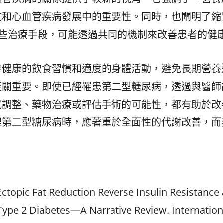
抗和心血管疾病發展中的重要性。同時，也闡明了縮
制劑這些治療手段，可能透過共同的機制來改善患者的健
持健康的飲食習慣和適度的身體活動，避免長期營養
至關重要。即使已經罹患第二型糖尿病，透過與醫師
式調整、藥物治療或評估手術的可能性，都有助於改
理第二型糖尿病時，應著重於全面性的代謝改善，而
Ectopic Fat Reduction Reverse Insulin Resistance
ype 2 Diabetes—A Narrative Review. Internation