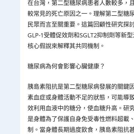
在台灣，第二型糖尿病患者人數較多，
較常見的死亡原因之一。理解第二型糖
民眾而言至關重要。這篇回顧性研究探
GLP-1受體促效劑和SGLT2抑制劑
核心假說來解釋其共同機制。
糖尿病為何會影響心臟健康？
胰島素阻抗是第二型糖尿病發展的關鍵
素血症或身體活動不足的狀態，可能導
效利用血液中的糖分，使血糖升高。研
是身體為了保護自身免受毒性燃料超載
制。當身體長期過度飲食，胰島素阻抗