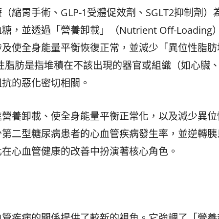
縮胃手術、GLP-1受體促效劑、SGLT2抑制劑）
過「營養卸載」（Nutrient Off-Loading
涉及使全身能量平衡恢復正常，並減少「異位性脂肪
ion）。異位性脂肪是指堆積在不該出現的器官或組織（如心臟
阻抗的惡化密切相關。
進營養卸載、使全身能量平衡正常化，以及減少異位
少第二型糖尿病患者的心血管疾病發生率，並逆轉胰
化在心血管健康的改善中扮演著核心角色。
血管疾病的關係提供了較新的視角。它強調了「營養