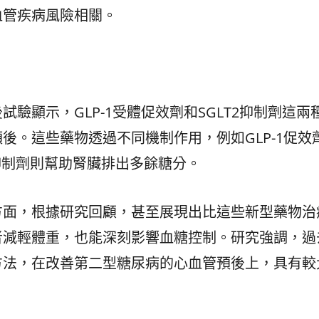
血管疾病風險相關。
驗顯示，GLP-1受體促效劑和SGLT2抑制劑這兩
後。這些藥物透過不同機制作用，例如GLP-1促效
2抑制劑則幫助腎臟排出多餘糖分。
方面，根據研究回顧，甚至展現出比這些新型藥物治
者減輕體重，也能深刻影響血糖控制。研究強調，過
方法，在改善第二型糖尿病的心血管預後上，具有較