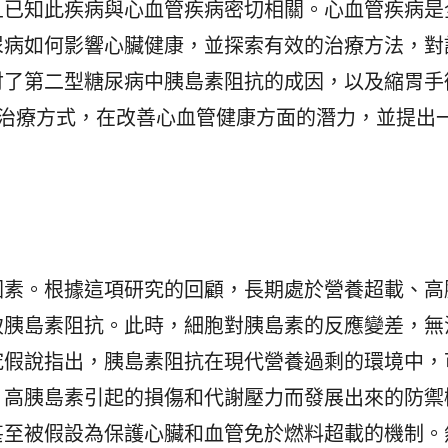
且已知此疾病與心血管疾病密切相關。心血管疾病是
尿病如何影響心臟健康，並探索有效的治療方法，對
討了第二型糖尿病中胰島素阻抗的成因，以及縮胃手
等新型治療方式，在改善心血管健康方面的潛力，並提出
因素。根據這項研究的回顧，長期處於營養超載、高
致胰島素阻抗。此時，細胞對胰島素的反應變差，無
究假說指出，胰島素阻抗在現代營養過剩的環境中，
、高胰島素引起的損傷和代謝壓力而發展出來的防禦
甚至被假設為保護心臟和血管免於燃料超載的機制。