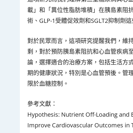
載」和「異位性脂肪堆積」在胰島素阻
術、GLP-1受體促效劑和SGLT2抑
對於民眾而言，這項研究提醒我們，維
剩，對於預防胰島素阻抗和心血管疾病
論，選擇適合的治療方案，包括生活方
期的健康狀況，特別是心血管預後。管
限於血糖控制。
參考文獻：
Hypothesis: Nutrient Off-Loading and 
Improve Cardiovascular Outcomes in T