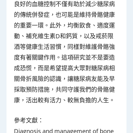
良好的血糖控制不僅有助於減少糖尿病
的傳統併發症，也可能是維持骨骼健康
的重要一環。此外，均衡飲食、適度運
動、補充維生素D和鈣質，以及戒菸限
酒等健康生活習慣，同樣對維護骨骼強
度有著關鍵作用。這項研究並不是要造
成恐慌，而是希望提高大眾對糖尿病相
關骨折風險的認識，讓糖尿病友能及早
採取預防措施，共同守護我們的骨骼健
康，活出較有活力、較無負擔的人生。
參考文獻：
Diagnosis and management of bone