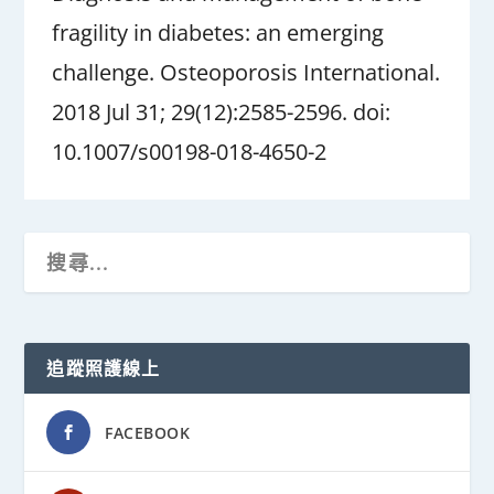
fragility in diabetes: an emerging
challenge. Osteoporosis International.
2018 Jul 31; 29(12):2585-2596. doi:
10.1007/s00198-018-4650-2
追蹤照護線上
FACEBOOK