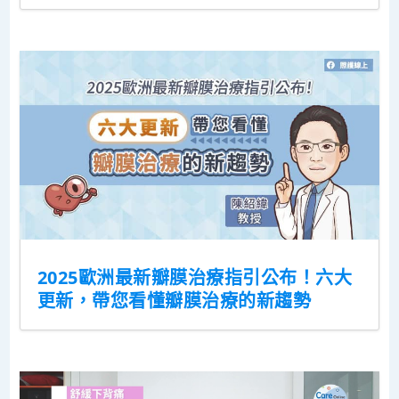
2025歐洲最新瓣膜治療指引公布！六大
更新，帶您看懂瓣膜治療的新趨勢