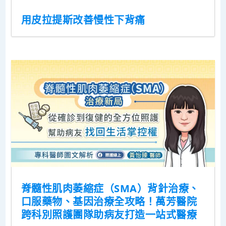
用皮拉提斯改善慢性下背痛
脊髓性肌肉萎縮症（SMA）背針治療、
口服藥物、基因治療全攻略！萬芳醫院
跨科別照護團隊助病友打造一站式醫療