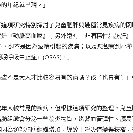
小的年紀就出現。」
「這項研究特別探討了兒童肥胖與幾種常見疾病的關
就是『動脈高血壓』；另外還有『非酒精性脂肪肝』
脂肪，卻不是因為酒精引起的疾病；以及您觀察到小
呼吸中止症』(OSAS)。」
這些不是大人才比較容易有的病嗎？孩子也會有？」
成年人較常見的疾病，但根據這項研究的整理，兒童
脂肪組織會分泌一些發炎物質，影響血管彈性、胰島
能因為頸部脂肪組織增加，導致上呼吸道變得狹窄，