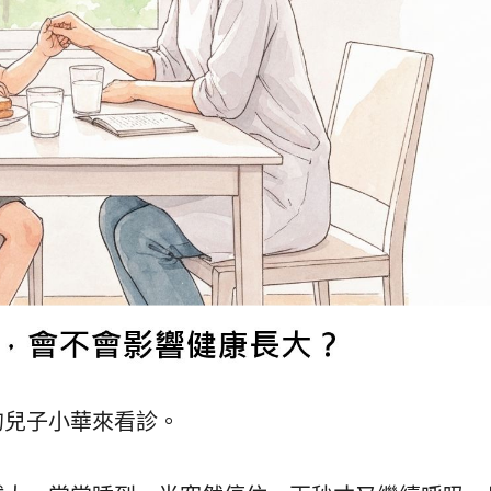
的兒子小華來看診。