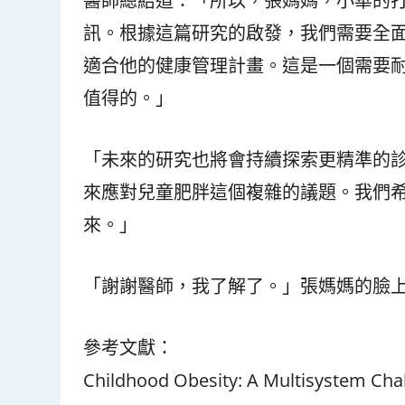
醫師總結道：「所以，張媽媽，小華的
訊。根據這篇研究的啟發，我們需要全
適合他的健康管理計畫。這是一個需要
值得的。」
「未來的研究也將會持續探索更精準的
來應對兒童肥胖這個複雜的議題。我們
來。」
「謝謝醫師，我了解了。」張媽媽的臉
參考文獻：
Childhood Obesity: A Multisystem Cha