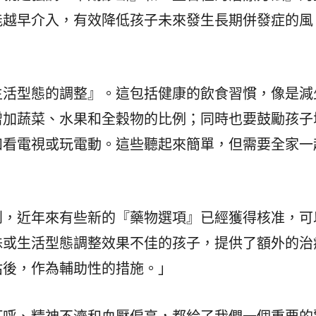
能越早介入，有效降低孩子未來發生長期併發症的風
生活型態的調整』。這包括健康的飲食習慣，像是減
增加蔬菜、水果和全穀物的比例；同時也要鼓勵孩子
如看電視或玩電動。這些聽起來簡單，但需要全家一
到，近年來有些新的『藥物選項』已經獲得核准，可
殊或生活型態調整效果不佳的孩子，提供了額外的治
估後，作為輔助性的措施。」