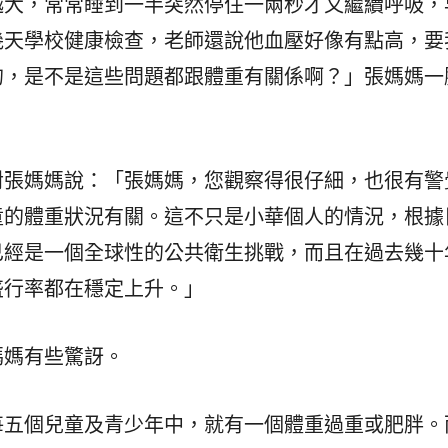
越大，常常睡到一半突然停住一兩秒才又繼續呼吸，
幾天學校健康檢查，老師還說他血壓好像有點高，要
的，是不是這些問題都跟體重有關係啊？」張媽媽一
對張媽媽說：「張媽媽，您觀察得很仔細，也很有警
童的體重狀況有關。這不只是小華個人的情況，根據
已經是一個全球性的公共衛生挑戰，而且在過去幾十
盛行率都在穩定上升。」
媽媽有些驚訝。
每五個兒童及青少年中，就有一個體重過重或肥胖。