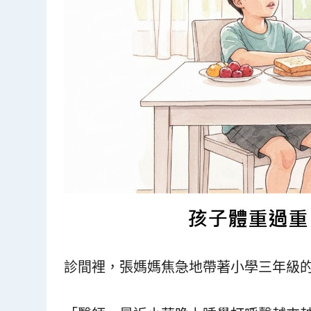
診間裡，張媽媽焦急地帶著小學三年級