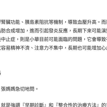
響腎臟功能、胰島素阻抗等機制，導致血壓升高。而
脂肪合成增加，進而引起發炎反應，長期下來可能演
吸中止症，則是小華目前可能面臨的問題，它會導致
就容易精神不濟、注意力不集中，長期也可能增加心
路
」張媽媽急切地問。
，就是強調『早期診斷』和『整合性的治療方法』的