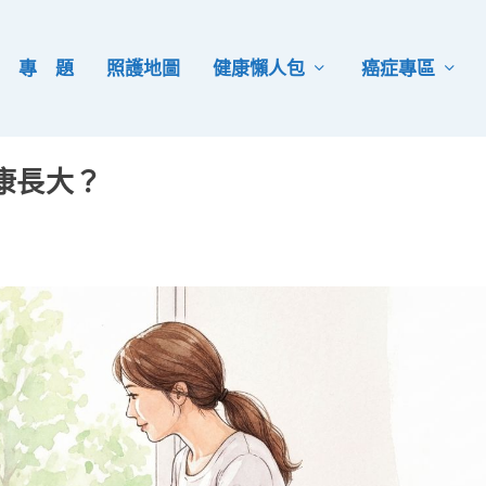
專 題
照護地圖
健康懶人包
癌症專區
康長大？