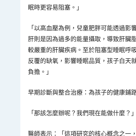
眠時更容易阻塞。」
「以高血壓為例，兒童肥胖可能透過影
肝則是因為過多的能量攝取，導致肝臟
較嚴重的肝臟疾病。至於阻塞型睡眠呼
反覆的缺氧，影響睡眠品質，孩子白天
負擔。」
早期診斷與整合治療：為孩子的健康鋪
「那該怎麼辦呢？我們現在能做什麼？
醫師表示：「這項研究的核心概念之一