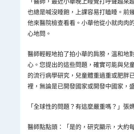
「醫師，最近小華晚上睡覺打呼聲越來
也總是喊沒睡飽，上課容易打瞌睡。前
他來醫院檢查看看。小華他從小就肉肉
心地問。
醫師輕輕地拍了拍小華的肩膀，溫和地
心。您提出的這些問題，確實可能與兒
的流行病學研究，兒童體重過重或肥胖
裡，無論是已開發國家或開發中國家，
「全球性的問題？有這麼嚴重嗎？」張
醫師點點頭：「是的，研究顯示，大約