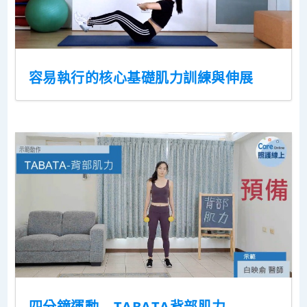
容易執行的核心基礎肌力訓練與伸展
四分鐘運動 – TABATA背部肌力