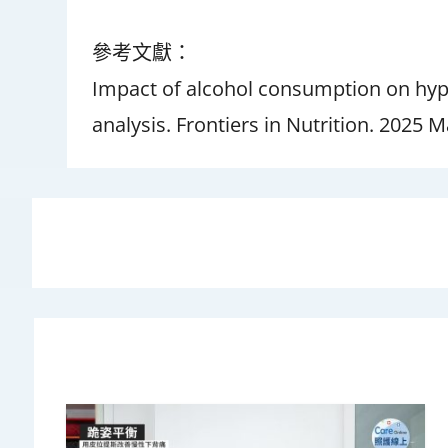
參考文獻：
Impact of alcohol consumption on hyp
analysis. Frontiers in Nutrition. 2025 