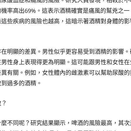
高尿酸血症和痛風的風險。研究人員發現，相較於不
機率高出69%。這表示酒精確實是痛風的幫兇之一
患這些疾病的風險也越高，這暗示著酒精對身體的影
存在明顯的差異。男性似乎更容易受到酒精的影響。
在男性身上表現得更為明顯。這可能跟男性和女性在
差異有關。例如，女性體內的雌激素可以幫助尿酸的
取到過多的酒精。
敵？
什麼不同呢？研究結果顯示，啤酒的風險最高，其次