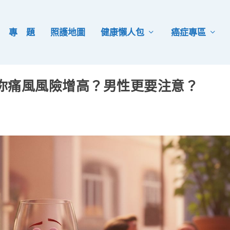
專 題
照護地圖
健康懶人包
癌症專區
你痛風風險增高？男性更要注意？