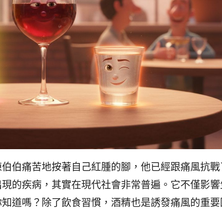
陳伯伯痛苦地按著自己紅腫的腳，他已經跟痛風抗戰
出現的疾病，其實在現代社會非常普遍。它不僅影響
你知道嗎？除了飲食習慣，酒精也是誘發痛風的重要