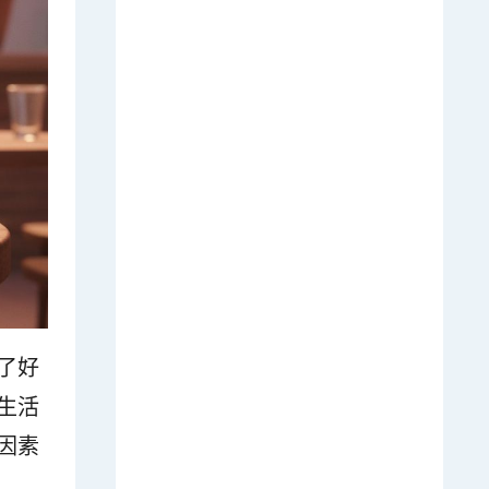
了好
生活
因素