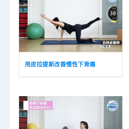
用皮拉提斯改善慢性下背痛