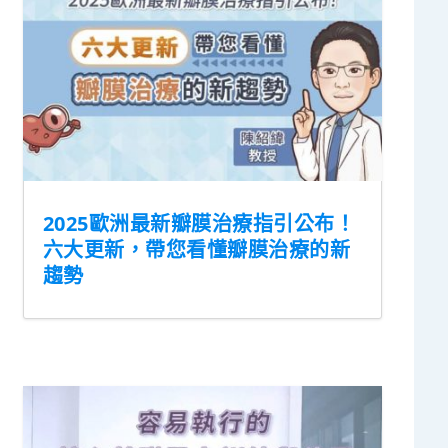
2025歐洲最新瓣膜治療指引公布！
六大更新，帶您看懂瓣膜治療的新
趨勢