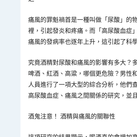
痛風的罪魁禍首是一種叫做「尿酸」的
裡，引起發炎和疼痛。而「高尿酸血症
痛風的發病率也逐年上升，這引起了科
究竟酒精對尿酸和痛風的影響有多大？
啤酒、紅酒、高粱，哪個更危險？男性
人員進行了一項大型的綜合分析，他們
高尿酸血症、痛風之間關係的研究，並
酒鬼注意！ 酒精與痛風的關聯性