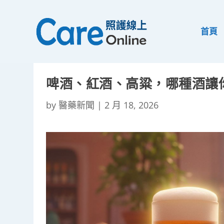
首頁
啤酒、紅酒、高粱，哪種酒讓
by
醫藥新聞
|
2 月 18, 2026