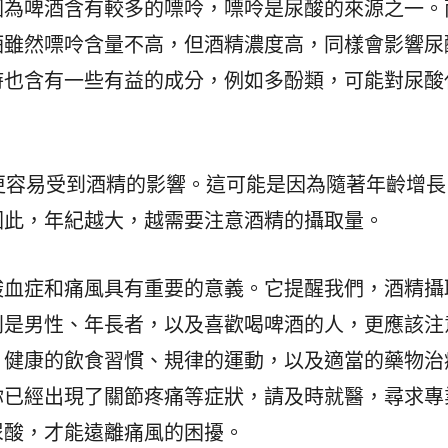
因為啤酒含有較多的嘌呤，嘌呤是尿酸的來源之一。
酒雖然嘌呤含量不高，但酒精濃度高，同樣會影響尿
時也含有一些有益的成分，例如多酚類，可能對尿酸
更容易受到酒精的影響。這可能是因為隨著年齡增長
因此，年紀越大，越需要注意酒精的攝取量。
酸血症和痛風具有重要的意義。它提醒我們，酒精攝
別是男性、年長者，以及喜歡喝啤酒的人，更應該注
，健康的飲食習慣、規律的運動，以及適當的藥物治
你已經出現了關節疼痛等症狀，請及時就醫，尋求專
尿酸，才能遠離痛風的困擾。