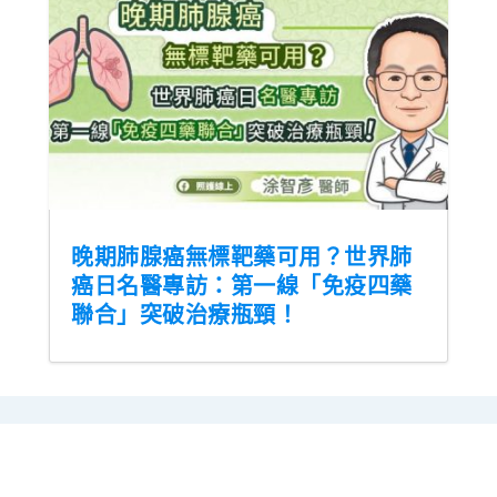
晚期肺腺癌無標靶藥可用？世界肺
癌日名醫專訪：第一線「免疫四藥
聯合」突破治療瓶頸！