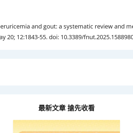
eruricemia and gout: a systematic review and m
May 20; 12:1843-55. doi: 10.3389/fnut.2025.158898
最新文章 搶先收看