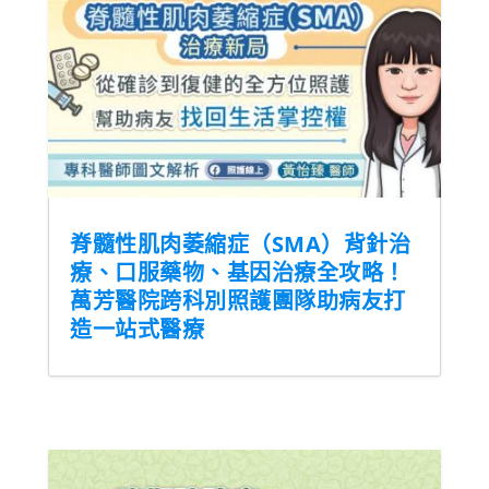
脊髓性肌肉萎縮症（SMA）背針治
療、口服藥物、基因治療全攻略！
萬芳醫院跨科別照護團隊助病友打
造一站式醫療