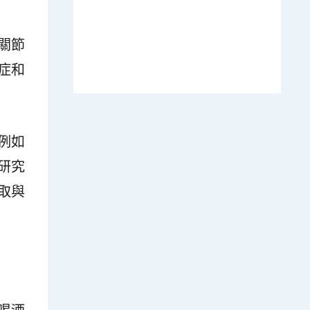
關節
症和
例如
研究
取與