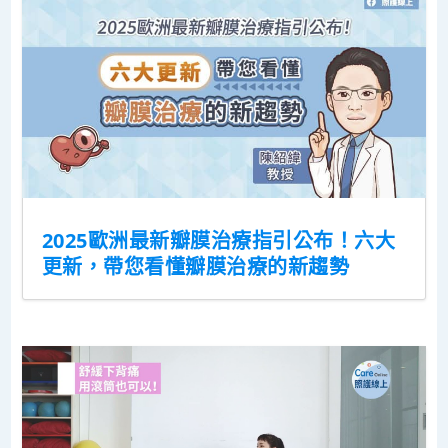
2025歐洲最新瓣膜治療指引公布！六大
更新，帶您看懂瓣膜治療的新趨勢