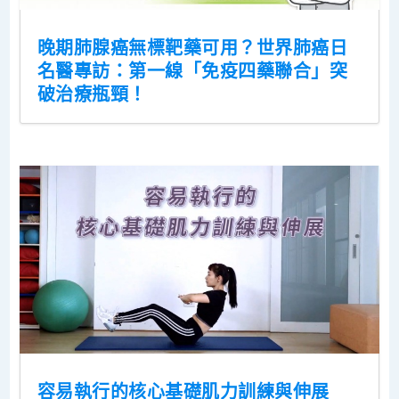
晚期肺腺癌無標靶藥可用？世界肺癌日
名醫專訪：第一線「免疫四藥聯合」突
破治療瓶頸！
容易執行的核心基礎肌力訓練與伸展