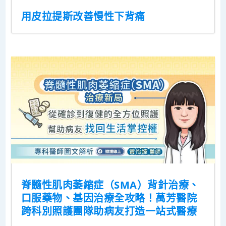
用皮拉提斯改善慢性下背痛
脊髓性肌肉萎縮症（SMA）背針治療、
口服藥物、基因治療全攻略！萬芳醫院
跨科別照護團隊助病友打造一站式醫療