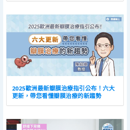
2025歐洲最新瓣膜治療指引公布！六大
更新，帶您看懂瓣膜治療的新趨勢