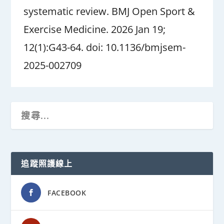
systematic review. BMJ Open Sport &
Exercise Medicine. 2026 Jan 19;
12(1):G43-64. doi: 10.1136/bmjsem-
2025-002709
追蹤照護線上
FACEBOOK