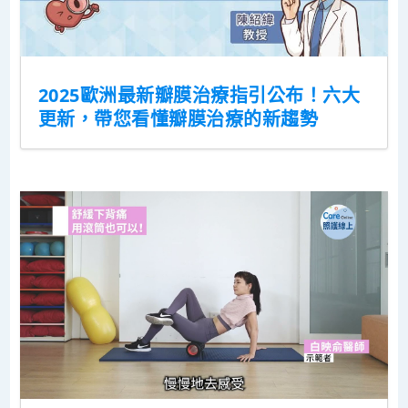
2025歐洲最新瓣膜治療指引公布！六大
更新，帶您看懂瓣膜治療的新趨勢