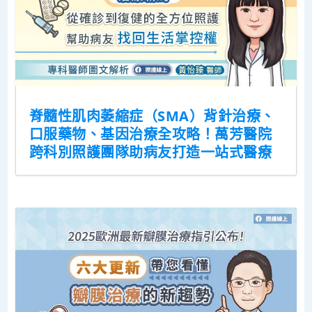
脊髓性肌肉萎縮症（SMA）背針治療、
口服藥物、基因治療全攻略！萬芳醫院
跨科別照護團隊助病友打造一站式醫療