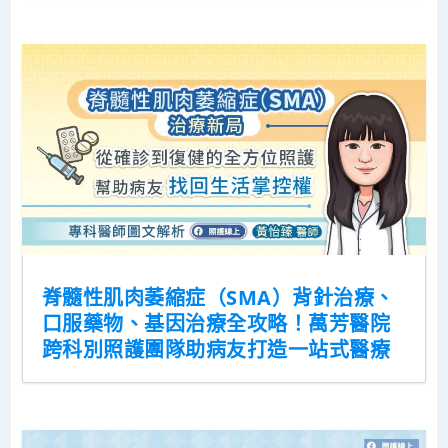
脊髓性肌肉萎縮症（SMA）背針治療、
口服藥物、基因治療全攻略！萬芳醫院
跨科別照護團隊助病友打造一站式醫療