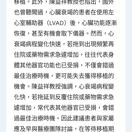
移植。此外，陳益祥教授也指出，國外
也曾聽聞過，心臟衰竭的患者在使用左
心室輔助器（LVAD）後，心臟功能逐漸
恢復，甚至有機會取下儀器。然而，心
衰竭病程變化快速，若拖到出現頻繁再
住院或藥物需求急遽增加，往往代表身
體其他器官功能也已受損，不僅會錯過
最佳治療時機，更可能失去獲得移植的
機會。陳益祥教授強調，心衰竭病程變
化快，若拖延到反覆住院或藥物需求急
遽增加，常代表其他器官已受損，會錯
過最佳治療時機。因此建議患者與家屬
應及早與醫療團隊討論，在等待移植期