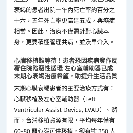
衰竭的患者出院一年內死亡率約百分之
十六，五年死亡率更高達五成，與癌症
相當。因此，治療不僅需針對心臟本
身，更要積極管理共病，並及早介入。
心臟移植難等待！患者恐因疾病發作反
覆住院陷惡性循環 左心室輔助器已成
末期心衰竭治療希望，助提升生活品質
末期心臟衰竭患者的主要治療方式有：
心臟移植及左心室輔助器（Left
Ventricular Assist Device, LVAD）。然
而，台灣移植資源有限，平均每年僅有
60–80 顆心臟可供移植，卻有逾 350 人