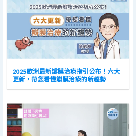
2025歐洲最新瓣膜治療指引公布！六大
更新，帶您看懂瓣膜治療的新趨勢