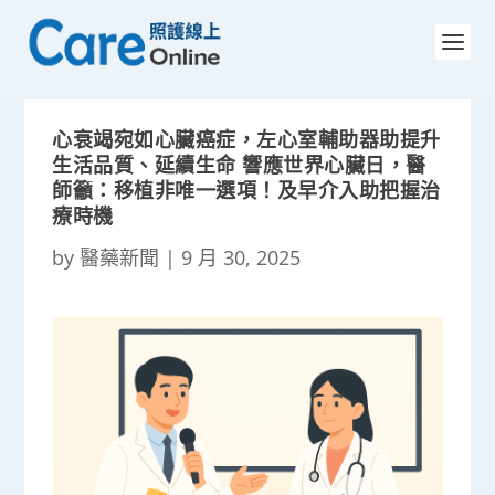
心衰竭宛如心臟癌症，左心室輔助器助提升
生活品質、延續生命 響應世界心臟日，醫
師籲：移植非唯一選項！及早介入助把握治
療時機
by
醫藥新聞
|
9 月 30, 2025