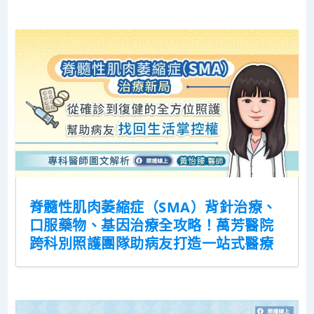
脊髓性肌肉萎縮症（SMA）背針治療、
口服藥物、基因治療全攻略！萬芳醫院
跨科別照護團隊助病友打造一站式醫療