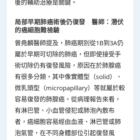
後的輔助治療是關鍵。
局部早期肺癌術後仍復發 醫師：潛伏
的癌細胞難檢驗
曾堯麟醫師提及，肺癌期別從1B到3A仍
屬於早期可切除的肺癌，但即使接受手
術切除仍有復發風險，原因在於肺腺癌
有很多分類，其中像實體型（solid）、
微乳頭型（micropapillary）等就屬於較
容易復發的肺腺癌，從病理報告來看，
有淋巴管、小血管侵犯或肺泡內散布
者，癌細胞容易經由血液、淋巴管或肺
泡氣管，在不同身體部位引起復發風