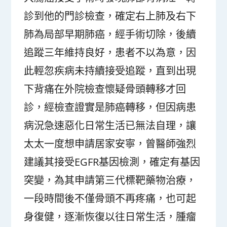
診到他的門診檢查，確定右上肺及右下
肺為局部早期肺癌，經手術切除，後續
追蹤三年維持良好，患者不以為意，因
此輕忽疾病未持續接受追蹤，直到出現
下背痛在外院檢查懷疑骨頭轉移才回
診，經檢查證實是肺癌轉移，但因病患
病況急速惡化日常生活已無法自理，讓
太太一度想申請居家安寧，曾醫師強烈
建議其接受EGFR基因檢測，確定有基因
突變，為其申請第三代標靶藥物治療，
一段時間後不僅骨頭不再疼痛，也可起
身復健，逐漸恢復以往日常生活，腫瘤