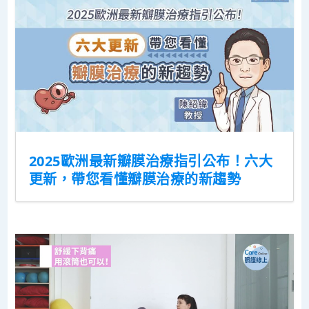
2025歐洲最新瓣膜治療指引公布！六大
更新，帶您看懂瓣膜治療的新趨勢