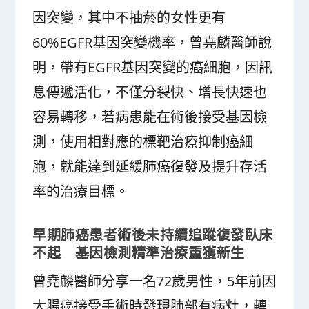
因突變，其中不抽菸的女性更有
60%EGFR基因突變機率，曾堯麟醫師說
明，帶有EGFR基因突變的癌細胞，因訊
息傳遞活化，不僅分裂快、增長快速也
容易轉移，若病患能在術後接受基因檢
測，使用相對應的標靶治療抑制癌細
胞，就能達到延緩肺癌復發及提升存活
率的治療目標。
早期肺癌患者術後未持續追蹤復發臥床
不起 基因檢測精準治療重獲新生
曾堯麟醫師分享一名72歲男性，5年前因
大腸癌接受手術時發現肺部有病灶，轉