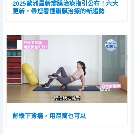
2025歐洲最新瓣膜治療指引公布！六大
更新，帶您看懂瓣膜治療的新趨勢
舒緩下背痛，用滾筒也可以