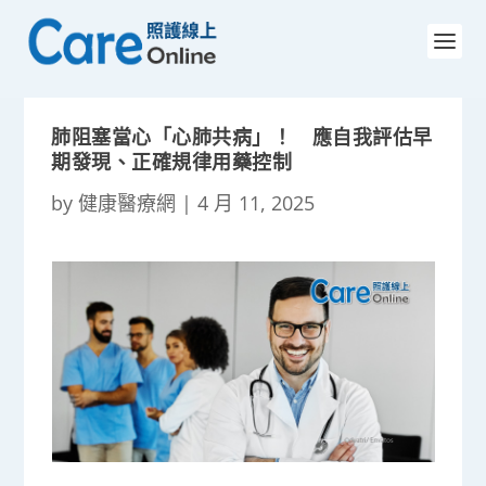
肺阻塞當心「心肺共病」！ 應自我評估早
期發現、正確規律用藥控制
by
健康醫療網
|
4 月 11, 2025