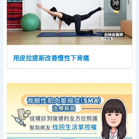
用皮拉提斯改善慢性下背痛