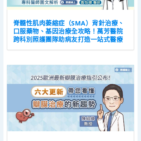
脊髓性肌肉萎縮症（SMA）背針治療、
口服藥物、基因治療全攻略！萬芳醫院
跨科別照護團隊助病友打造一站式醫療