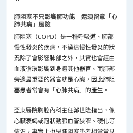
肺阻塞不只影響肺功能 還須留意「心
肺共病」風險
肺阻塞（COPD）是一種呼吸道、肺部
慢性發炎的疾病，不過這慢性發炎的狀
況除了會影響肺部之外，其實也會經由
血液循環影響到身體其他器官。而肺部
旁邊最重要的器官就是心臟，因此肺阻
塞患者常會有「心肺共病」的產生。
亞東醫院胸腔內科主任鄭世隆指出，像
心臟衰竭或冠狀動脈血管狹窄、硬化等
情況，事實上也是肺阻塞患者相當常見