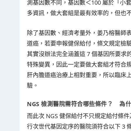
測基因數不同，基因數＜100 屬於「小
多資訊，做大套組是最有效率的，但也
除了基因數、經濟考量外，姜乃榕醫師
道癌，若要申報健保給付，條文規定檢驗
其實沒辦法完全涵蓋這 7 個基因所要求
特殊變異，因此一定要做大套組才符合規
肝內膽道癌治療上相對重要，所以臨床
驗。
NGS 檢測醫院需符合哪些條件？ 為什
而此次 NGS 健保給付不只規定給付
行次世代基因定序的醫院須符合以下 3 