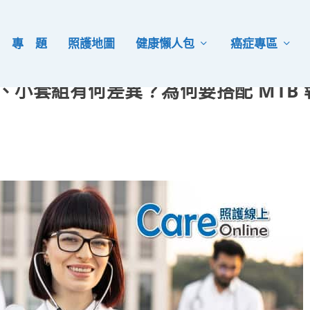
專 題
照護地圖
健康懶人包
癌症專區
組、小套組有何差異？為何要搭配 MTB 