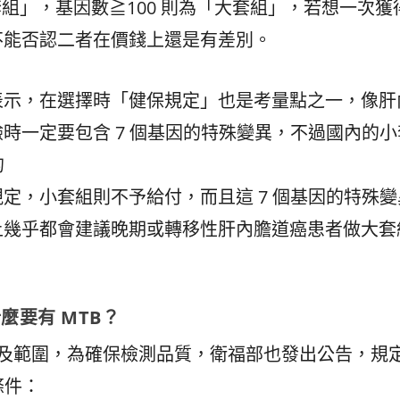
套組」，基因數≧100 則為「大套組」，若想一次獲
不能否認二者在價錢上還是有差別。
表示，在選擇時「健保規定」也是考量點之一，像肝
時一定要包含 7 個基因的特殊變異，不過國內的小
的
定，小套組則不予給付，而且這 7 個基因的特殊變
上幾乎都會建議晚期或轉移性肝內膽道癌患者做大套
麼要有 MTB？
條件及範圍，為確保檢測品質，衛福部也發出公告，規
條件：