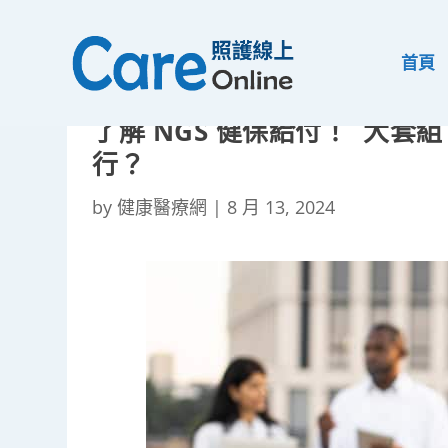
首頁
了解 NGS 健保給付！ 大套
行？
by
健康醫療網
|
8 月 13, 2024