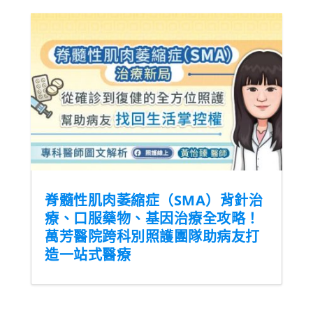
脊髓性肌肉萎縮症（SMA）背針治
療、口服藥物、基因治療全攻略！
萬芳醫院跨科別照護團隊助病友打
造一站式醫療