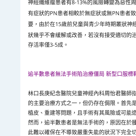
神經纖維瘤患者有8-13%的風險轉變為惡性
有症狀的PN患者相較於無症狀或無PN患者致
要，由於在15歲前兒童與青少年時期叢狀神
狀幾乎不會緩解或改善，若沒有接受適切的
存活率僅3-5成。
逾半數患者無法手術陷治療僵局 新型口服標
林口長庚紀念醫院兒童神經內科周怡君醫師
的主要治療方式之一，但仍存在侷限。首先
植皮、重建等問題，且手術有其風險或可能
然而，逾半數患者是無法手術的，原因在於
此難以確保在不導致嚴重失能的狀況下完全