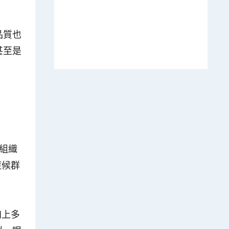
品質也
甚至是
組織
症候群
加上多