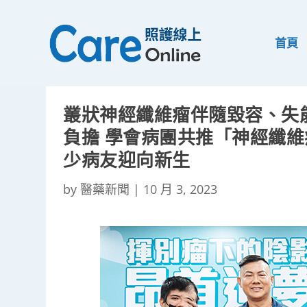
首頁
叢狀神經纖維瘤伴隨毀容、失
負擔 學會病團共推「神經纖維
少病友迎向新生
by
醫藥新聞
|
10 月 3, 2023