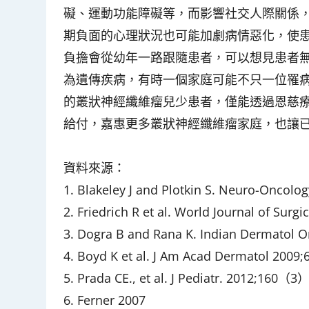
礙、運動功能障礙等，而影響社交人際關係
期負面的心理狀況也可能加劇病情惡化，使
負擔會從幼年一路跟隨患者，可以想見患者
為遺傳疾病，有時一個家庭可能不只一位罹
的叢狀神經纖維瘤兒少患者，僅能透過恩慈
給付，嘉惠更多叢狀神經纖維瘤家庭，也讓
資料來源：
1. Blakeley J and Plotkin S. Neuro-Oncolo
2. Friedrich R et al. World Journal of Surg
3. Dogra B and Rana K. Indian Dermatol O
4. Boyd K et al. J Am Acad Dermatol 2009;
5. Prada CE., et al. J Pediatr. 2012;160（3
6. Ferner 2007