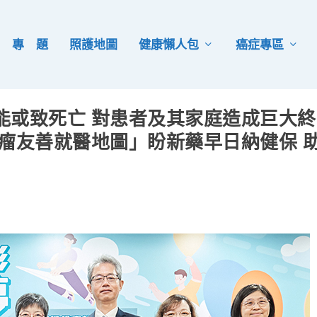
專 題
照護地圖
健康懶人包
癌症專區
能或致死亡 對患者及其家庭造成巨大終
瘤友善就醫地圖」盼新藥早日納健保 