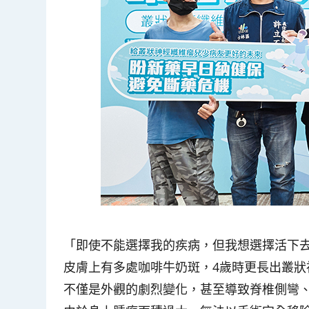
「即使不能選擇我的疾病，但我想選擇活下
皮膚上有多處咖啡牛奶斑，4歲時更長出叢
不僅是外觀的劇烈變化，甚至導致脊椎側彎