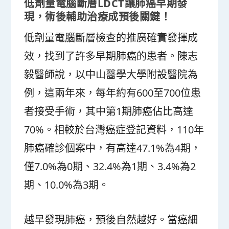
低劑量電腦斷層LDCT讓肺癌早期發
現，術後輔助治療成預後關鍵！
低劑量電腦斷層檢查的推廣確實發揮成
效，找到了許多早期肺癌的患者。陳志
毅醫師說，以中山醫學大學附設醫院為
例，這兩年來，每年約有600至700位患
者接受手術，其中第1期肺癌佔比高達
70%。相較於台灣癌症登記資料，110年
肺癌確診個案中，有高達47.1%為4期，
僅7.0%為0期、32.4%為1期、3.4%為2
期、10.0%為3期。
越早發現肺癌，預後自然越好。當癌細