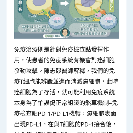
免疫治療則是針對免疫檢查點發揮作
用，使患者的免疫系統有機會對癌細胞
發動攻擊。陳志毅醫師解釋，我們的免
疫T細胞能辨識並進而消滅癌細胞，此時
癌細胞為了存活，就可能利用免疫系統
本身為了怕誤傷正常組織的煞車機制–免
疫檢查點PD-1/PD-L1機轉，癌細胞表面
出現PD-L1，在與T細胞的PD-1接合後，