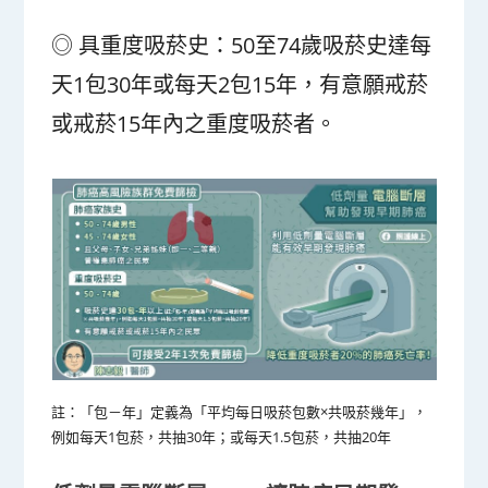
◎ 具重度吸菸史：50至74歲吸菸史達每
天1包30年或每天2包15年，有意願戒菸
或戒菸15年內之重度吸菸者。
註：「包－年」定義為「平均每日吸菸包數×共吸菸幾年」，
例如每天1包菸，共抽30年；或每天1.5包菸，共抽20年