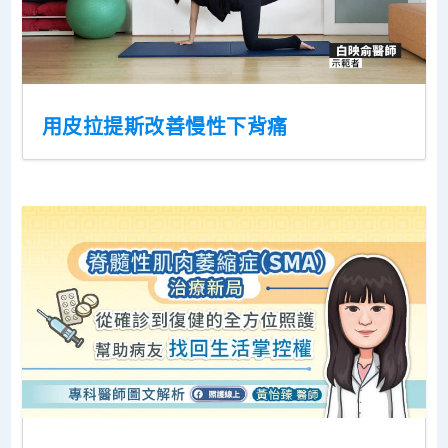
用皮拉提斯改善慢性下背痛