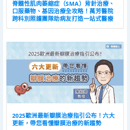
脊髓性肌肉萎縮症（SMA）背針治療、
口服藥物、基因治療全攻略！萬芳醫院
跨科別照護團隊助病友打造一站式醫療
2025歐洲最新瓣膜治療指引公布！六大
更新，帶您看懂瓣膜治療的新趨勢