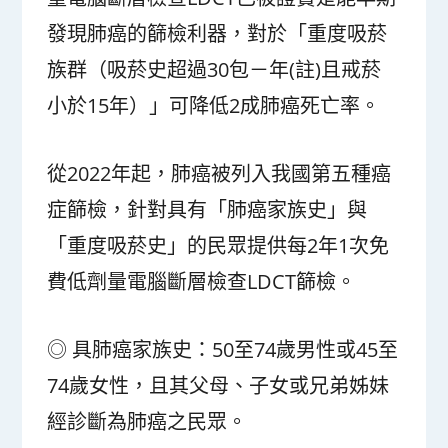
發現肺癌的篩檢利器，對於「重度吸菸
族群（吸菸史超過30包－年(註)且戒菸
小於15年）」可降低2成肺癌死亡率。
從2022年起，肺癌被列入我國第五種癌
症篩檢，針對具有「肺癌家族史」與
「重度吸菸史」的民眾提供每2年1次免
費低劑量電腦斷層檢查LDCT篩檢。
◎ 具肺癌家族史：50至74歲男性或45至
74歲女性，且其父母、子女或兄弟姊妹
經診斷為肺癌之民眾。