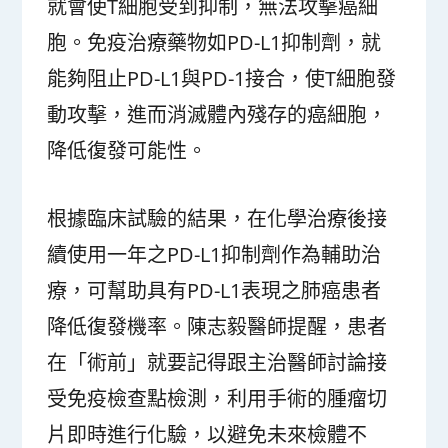
就會使T細胞受到抑制，無法攻擊癌細
胞。免疫治療藥物如PD-L1抑制劑，就
能夠阻止PD-L1與PD-1接合，使T細胞發
動攻擊，進而消滅體內殘存的癌細胞，
降低復發可能性。
根據臨床試驗的結果，在化學治療後接
續使用一年之PD-L1抑制劑作為輔助治
療，可幫助具有PD-L1表現之肺癌患者
降低復發機率。陳志毅醫師提醒，患者
在「術前」就要記得跟主治醫師討論接
受免疫檢查點檢測，利用手術的腫瘤切
片即時進行化驗，以避免未來檢體不