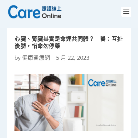
心臟、腎臟其實是命運共同體？ 醫：互扯
後腿，惜命勿停藥
by
健康醫療網
|
5 月 22, 2023