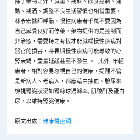
除了藥物之外，減重、戒菸、飲食控制、運
動、戒酒、調整不良生活習慣也相當重要，
林彥宏醫師呼籲，慢性病患者千萬不要因為
自己感覺良好而停藥，藥物提供的是控制而
非治癒，需要持之有恆才能減緩慢性疾病對
器官的損害，將長期慢性疾病可能導致的心
腎衰竭，盡量延緩甚至不發生 。 此外, 年輕
患者，相對容易忽視自己的健康，提醒不管
是新病人、老病人，都應藉由抽血、驗尿來
檢視腎臟狀況如腎絲球過濾率, 肌酸酐及蛋白
尿，以維持腎臟健康。
原文出處：
健康醫療網