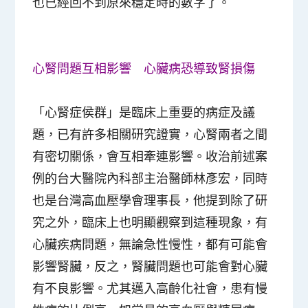
也已經回不到原來穩定時的數字了。
心腎問題互相影響 心臟病恐導致腎損傷
「心腎症侯群」是臨床上重要的病症及議
題，已有許多相關研究證實，心腎兩者之間
有密切關係，會互相牽連影響。收治前述案
例的台大醫院內科部主治醫師林彥宏，同時
也是台灣高血壓學會理事長，他提到除了研
究之外，臨床上也明顯觀察到這種現象，有
心臟疾病問題，無論急性慢性，都有可能會
影響腎臟，反之，腎臟問題也可能會對心臟
有不良影響。尤其邁入高齡化社會，患有慢