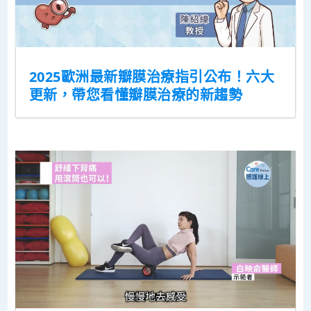
2025歐洲最新瓣膜治療指引公布！六大
更新，帶您看懂瓣膜治療的新趨勢