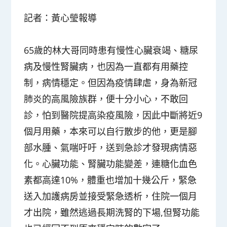
記者：黃心瑩報導
65歲的林大哥同時患有慢性心臟衰竭、糖尿
病及慢性腎臟病，也因為一直都有用藥控
制，病情穩定。但因為疫情肆虐，身為新冠
肺炎的高風險族群，便十分小心，不敢回
診，怕到醫院提高染疫風險，因此中斷將近9
個月用藥，本來可以自行散步的他，更是腳
部水腫、氣喘吁吁，送到急診才發現病情惡
化。心臟功能、腎臟功能變差，連糖化血色
素都高達10%，體重也增加十幾公斤，緊急
送入加護病房並接受緊急透析，住院一個月
才出院，雖然逃過長期洗腎的下場,但腎功能