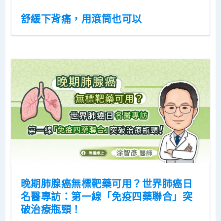
舒緩下背痛，用滾筒也可以
晚期肺腺癌無標靶藥可用？世界肺癌日
名醫專訪：第一線「免疫四藥聯合」突
破治療瓶頸！