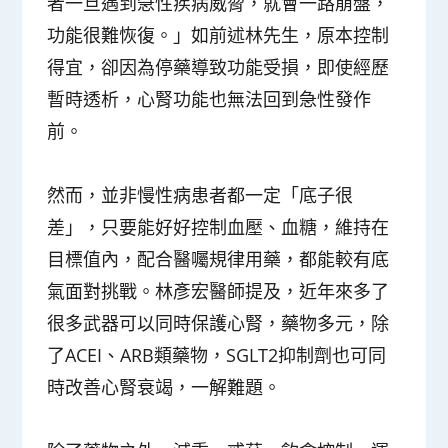
者一旦遇到急性疾病威脅，就會一路崩盤，
功能很難恢復。」如前述林先生，原本控制
得宜，卻因為停藥導致功能受損，即使經歷
暫時透析，心腎功能也無法回到急性發作
前。
然而，並非慢性病患者都一定「底子很
差」，只要能好好控制血壓、血糖，維持在
目標值內，配合醫囑規律用藥，都能較有底
氣面對挑戰。林彥宏醫師提及，近年來多了
很多武器可以同時保護心腎，藥物多元，除
了ACEI、ARB類藥物，SGLT2抑制劑也可同
時改善心腎衰竭，一解難題。