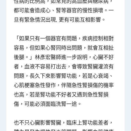
性病的比例高，如常見的高血壓與糖尿病，
都可能會造成心、腎等器官的慢性損壞。一
旦有緊急情況出現, 更有可能互相影響。
「如果只有一個器官有問題，疾病控制相對
容易，但如果心腎同時出問題，就會互相扯
後腿。」林彥宏醫師進一步說明，心臟不好
者，血液不容易打出去，會導致腎臟灌流有
問題，長久下來影響腎功能，若是心衰竭、
心肌梗塞急性發作，伴隨急性腎損傷的機率
也高，若是腎功能不好者又遇到急性腎損
傷，可能必須面臨洗腎一途。
也不只心臟影響腎臟，臨床上腎功能差者，