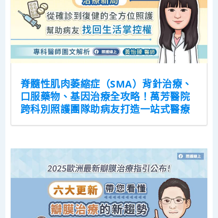
脊髓性肌肉萎縮症（SMA）背針治療、
口服藥物、基因治療全攻略！萬芳醫院
跨科別照護團隊助病友打造一站式醫療