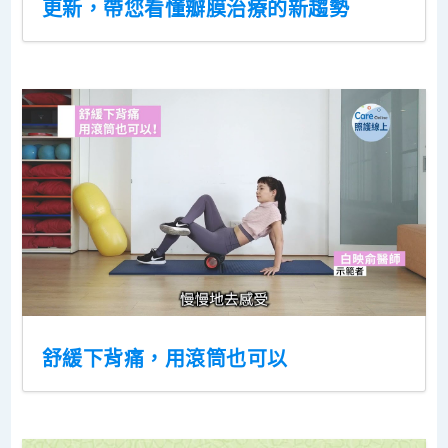
更新，帶您看懂瓣膜治療的新趨勢
舒緩下背痛，用滾筒也可以