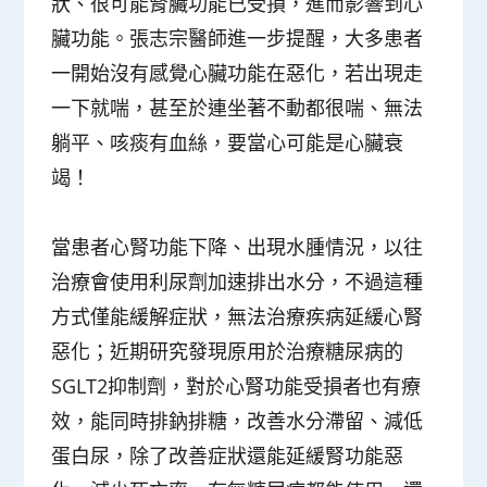
狀、很可能腎臟功能已受損，進而影響到心
臟功能。張志宗醫師進一步提醒，大多患者
一開始沒有感覺心臟功能在惡化，若出現走
一下就喘，甚至於連坐著不動都很喘、無法
躺平、咳痰有血絲，要當心可能是心臟衰
竭！
當患者心腎功能下降、出現水腫情況，以往
治療會使用利尿劑加速排出水分，不過這種
方式僅能緩解症狀，無法治療疾病延緩心腎
惡化；近期研究發現原用於治療糖尿病的
SGLT2抑制劑，對於心腎功能受損者也有療
效，能同時排鈉排糖，改善水分滯留、減低
蛋白尿，除了改善症狀還能延緩腎功能惡