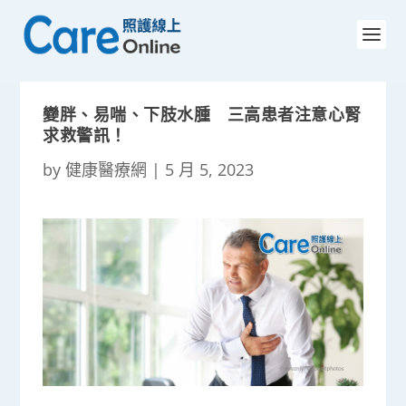
變胖、易喘、下肢水腫 三高患者注意心腎
求救警訊！
by
健康醫療網
|
5 月 5, 2023