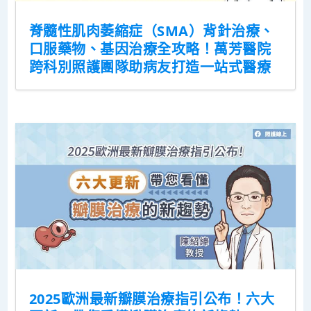
脊髓性肌肉萎縮症（SMA）背針治療、
口服藥物、基因治療全攻略！萬芳醫院
跨科別照護團隊助病友打造一站式醫療
2025歐洲最新瓣膜治療指引公布！六大