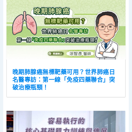
晚期肺腺癌無標靶藥可用？世界肺癌日
名醫專訪：第一線「免疫四藥聯合」突
破治療瓶頸！