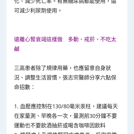
化、減少死亡率。有無糖尿病都能使用，還
可減少利尿劑使用。
遠離心腎衰竭這樣做 多動、戒菸、不吃太
鹹
三高患者除了規律用藥，也應留意自身狀
況、調整生活習慣，張志宗醫師分享六點保
命招數：
1. 血壓應控制在130/80毫米汞柱，建議每天
在家量測、早晚各一次，量測前30分鐘不要
運動也不要飲酒抽菸或喝含咖啡因飲料