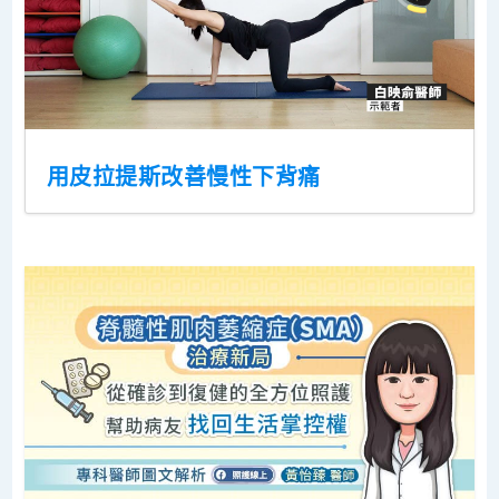
用皮拉提斯改善慢性下背痛