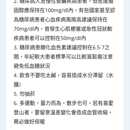
2. 糖尿病人及慢性腎臟疾病患者，低密度膽
固醇應保持在100mg/dl內，有些國家甚至認
為糖尿病患者心血疾病風險高建議保持在
70mg/dl內，曾發生心肌梗塞或急性冠狀動
疾病患者可以控制在50mg/dl內
3. 糖尿病患糖化血色素建議控制在6.5-7之
間，年紀較大患者標準可以比較寬鬆需注意
避免低血糖狀況
4. 飲食不要吃太鹹，容易造成水分滯留（水
腫）
5. 勿抽菸
6. 多運動，量力而為，散步也可，若有喜愛
登山者，要留意溫差變化會造成血管收縮，
務必做好保暖