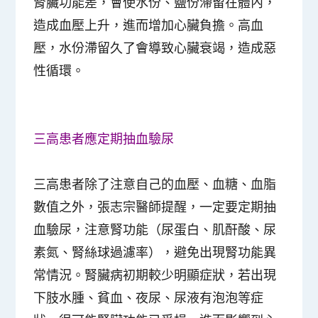
腎臟功能差，會使水份、鹽份滯留在體內，
造成血壓上升，進而增加心臟負擔。高血
壓，水份滯留久了會導致心臟衰竭，造成惡
性循環。
三高患者應定期抽血驗尿
三高患者除了注意自己的血壓、血糖、血脂
數值之外，張志宗醫師提醒，一定要定期抽
血驗尿，注意腎功能（尿蛋白、肌酐酸、尿
素氮、腎絲球過濾率），避免出現腎功能異
常情況。腎臟病初期較少明顯症狀，若出現
下肢水腫、貧血、夜尿、尿液有泡泡等症