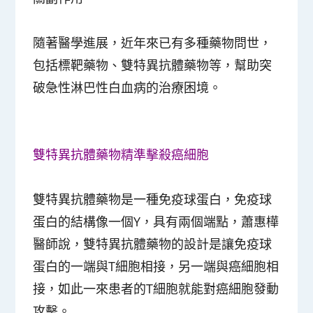
隨著醫學進展，近年來已有多種藥物問世，
包括標靶藥物、雙特異抗體藥物等，幫助突
破急性淋巴性白血病的治療困境。
雙特異抗體藥物精準擊殺癌細胞
雙特異抗體藥物是一種免疫球蛋白，免疫球
蛋白的結構像一個Y，具有兩個端點，蕭惠樺
醫師說，雙特異抗體藥物的設計是讓免疫球
蛋白的一端與T細胞相接，另一端與癌細胞相
接，如此一來患者的T細胞就能對癌細胞發動
攻擊。