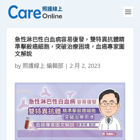
急性淋巴性白血病容易復發，雙特異抗體精
準擊殺癌細胞，突破治療困境，血癌專家圖
文解說
by
照護線上 編輯部
|
2 月 2, 2023