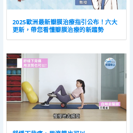
2025歐洲最新瓣膜治療指引公布！六大
更新，帶您看懂瓣膜治療的新趨勢