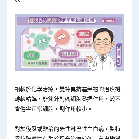
相較於化學治療，雙特異抗體藥物的治療機
轉較精準，能夠針對癌細胞發揮作用，較不
會傷害正常細胞，副作用較小。
對於復發或難治的急性淋巴性白血病，雙特
異抗體藥物有助於提升治療成效。蕭惠樺醫