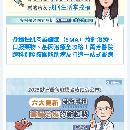
脊髓性肌肉萎縮症（SMA）背針治療、
口服藥物、基因治療全攻略！萬芳醫院
跨科別照護團隊助病友打造一站式醫療