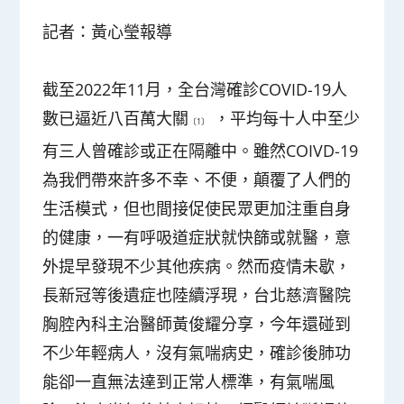
記者：黃心瑩報導
截至2022年11月，全台灣確診COVID-19人
數已逼近八百萬大關
，平均每十人中至少
〔1〕
有三人曾確診或正在隔離中。雖然COIVD-19
為我們帶來許多不幸、不便，顛覆了人們的
生活模式，但也間接促使民眾更加注重自身
的健康，一有呼吸道症狀就快篩或就醫，意
外提早發現不少其他疾病。然而疫情未歇，
長新冠等後遺症也陸續浮現，台北慈濟醫院
胸腔內科主治醫師黃俊耀分享，今年還碰到
不少年輕病人，沒有氣喘病史，確診後肺功
能卻一直無法達到正常人標準，有氣喘風