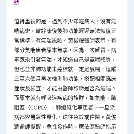
狀
值得重視的是，遇到不少年輕病人，沒有氣
喘病史，確診康復後肺功能遲遲無法恢復正
常標準，有氣喘風險。黃俊耀醫師表示，有
部分氣喘患者原本無事，因為一次感冒、病
毒感染引發氣喘，才知道自己是氣喘體質，
但也並非肺功能未達標就一定是氣喘，追蹤
三至六個月再次檢測肺功能，搭配相關臨床
症狀及檢查，才能由醫師診斷是否為氣喘。
而原本就有呼吸道疾病的族群，如氣喘、肺
阻塞（COPD）、肺纖維化等患者，一旦染
病都容易急性惡化，送往急診或住院。黃俊
耀醫師提醒，急性發作時，應依照醫師指示