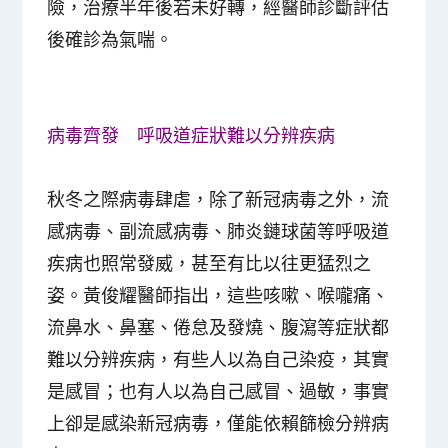
險，治療半年後若未好轉，經醫師診斷評估
後確診為氣喘。
病毒齊發 呼吸道症狀難以分辨疾病
秋冬之際病毒肆虐，除了新冠病毒之外，流
感病毒、副流感病毒、肺炎鏈球菌等呼吸道
疾病也照常發威，甚至有比以往更猛烈之
姿。黃俊耀醫師指出，這些咳嗽、喉嚨痛、
流鼻水、鼻塞、倦怠及發燒、腹瀉等症狀都
難以分辨疾病，有些人以為自己染疫，其實
是感冒；也有人以為自己感冒、過敏，事實
上卻是感染新冠病毒，僅能依賴篩檢分辨病