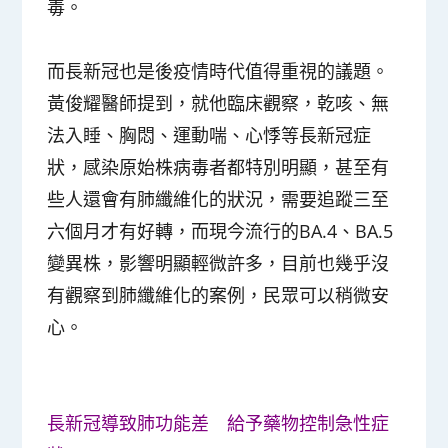
毒。
而長新冠也是後疫情時代值得重視的議題。
黃俊耀醫師提到，就他臨床觀察，乾咳、無
法入睡、胸悶、運動喘、心悸等長新冠症
狀，感染原始株病毒者都特別明顯，甚至有
些人還會有肺纖維化的狀況，需要追蹤三至
六個月才有好轉，而現今流行的BA.4、BA.5
變異株，影響明顯輕微許多，目前也幾乎沒
有觀察到肺纖維化的案例，民眾可以稍微安
心。
長新冠導致肺功能差 給予藥物控制急性症