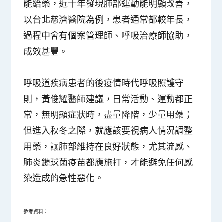
能給藥，近十年發現肺部運動能明顯改善，
以台北慈濟醫院為例，患者通常都較年長，
過程中會有個案管理師、呼吸治療師協助，
成效甚豐。
呼吸道疾病患者的後疫情時代呼吸照護守
則，黃俊耀醫師建議，日常活動、運動都正
常，無明顯症狀時，盡量降階，少量用藥；
但進入秋冬之際，就應該要視病人情況調整
用藥，讓肺部維持在良好狀態，尤其流感、
肺炎鏈球菌疫苗都應施打，才能避免任何感
染造成的急性惡化。
參考資料：