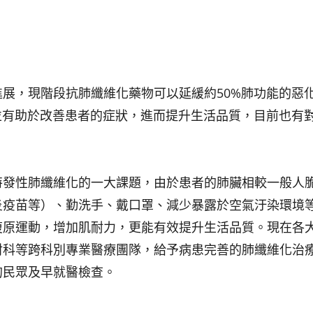
展，現階段抗肺纖維化藥物可以延緩約50%肺功能的惡
並有助於改善患者的症狀，進而提升生活品質，目前也有
特發性肺纖維化的一大課題，由於患者的肺臟相較一般人
炎疫苗等）、勤洗手、戴口罩、減少暴露於空氣汙染環境
復原運動，增加肌耐力，更能有效提升生活品質。現在各
射科等跨科別專業醫療團隊，給予病患完善的肺纖維化治
的民眾及早就醫檢查。