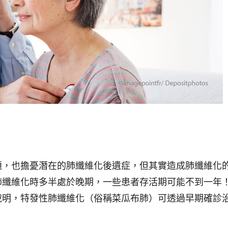
題，也擔憂潛在的肺纖維化後遺症，但其實造成肺纖維化
肺纖維化時多半處於晚期，一些患者存活期可能不到一年
說明，特發性肺纖維化（俗稱菜瓜布肺）可透過早期確診