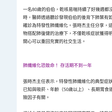
一名80歲的伯伯，乾咳易喘持續了好幾週都
時，醫師透過聽診發現伯伯的後背下肺葉有
確診為特發性肺纖維化。張時杰主任分享，
物搭配肺復健的治療下，不僅乾咳症狀獲得
開心可以重回充實的社交生活。
肺纖維化恐致命！ 存活期不到一年
張時杰主任表示，特發性肺纖維化的典型症
已知與吸菸、年齡（50歲以上）、長期胃食
險因子有關。