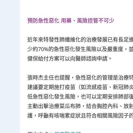
預防急性惡化 用藥、風險控管不可少
近年來特發性肺纖維化的治療發展已有長足進
少約70%的急性惡化發生風險以及嚴重度，
健保給付方案可以向醫師諮詢申請。
張時杰主任也提醒，急性惡化的管理是治療
建議要定期施打疫苗（如流感疫苗、新冠肺
低急性惡化發生風險，也可以定期安排肺部
主動出擊治療菜瓜布肺，結合胸腔內科、放
護，呼籲有咳喘累症狀且符合相關風險因子