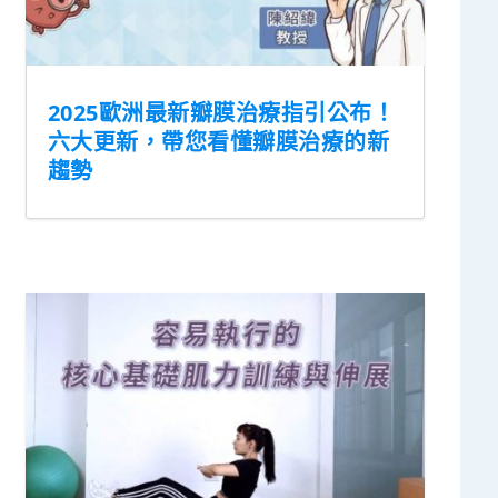
2025歐洲最新瓣膜治療指引公布！
六大更新，帶您看懂瓣膜治療的新
趨勢