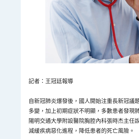
記者：王冠廷報導
自新冠肺炎爆發後，國人開始注重長新冠議
多變，加上初期症狀不明顯，多數患者發現
陽明交通大學附設醫院胸腔內科張時杰主任
減緩疾病惡化進程，降低患者的死亡風險。