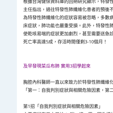
根據台灣健保資料庫的回朔研究顯示，特發性
主任指出，過往特發性肺纖維化患者的預後
為特發性肺纖維化的症狀容易被忽略，多數
床症狀，肺功能也嚴重受損。此外，特發性
使乾咳易喘的症狀更加劇烈，甚至需要送急
死亡率高達5成，存活時間僅剩3-10個月！
及早發現菜瓜布肺 實用3招學起來
胸腔內科醫師一直以來致力於特發性肺纖維
「第一：自我判別症狀與相關危險因素，第
第1招「自我判別症狀與相關危險因素」