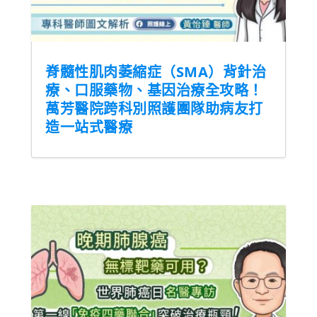
脊髓性肌肉萎縮症（SMA）背針治
療、口服藥物、基因治療全攻略！
萬芳醫院跨科別照護團隊助病友打
造一站式醫療