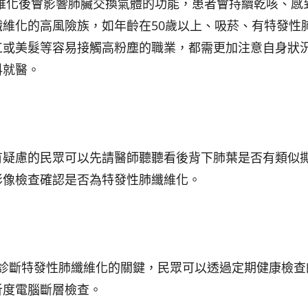
維化後會影響肺臟交換氣體的功能，患者會持續乾咳、感
維化的高風險族，如年齡在50歲以上、吸菸、有特發性
工或美髮等容易接觸高粉塵的職業，都需更加注意自身狀
科就醫。
有疑慮的民眾可以先請醫師聽聽看後背下肺葉是否有類似
影像檢查確認是否為特發性肺纖維化。
段診斷特發性肺纖維化的關鍵，民眾可以透過定期健康檢查
析度電腦斷層檢查。