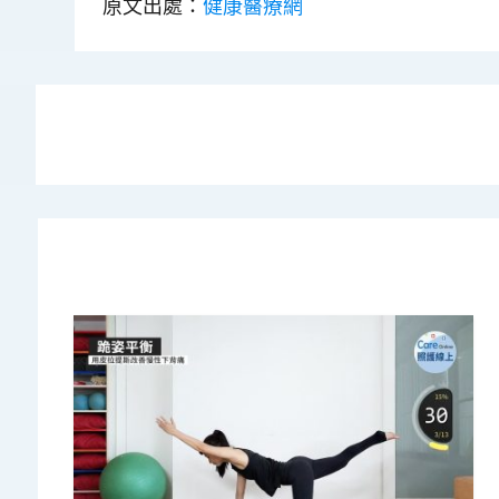
原文出處：
健康醫療網