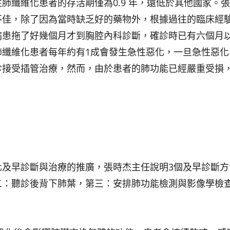
肺纖維化患者的存活期僅為0.9 年，遠低於其他國家。
不佳，除了因為當時缺乏好的藥物外，根據過往的臨床經
病患拖了好幾個月才到胸腔內科診斷，確診時已有六個月
肺纖維化患者每年約有1成會發生急性惡化，一旦急性惡化
診接受插管治療，然而，由於患者的肺功能已經嚴重受損
化及早診斷與治療的推廣，張時杰主任說明3個及早診斷方
二：聽診後背下肺葉，第三：安排肺功能檢測與影像學檢