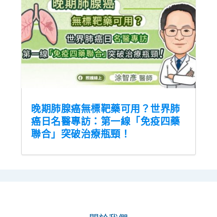
晚期肺腺癌無標靶藥可用？世界肺
癌日名醫專訪：第一線「免疫四藥
聯合」突破治療瓶頸！