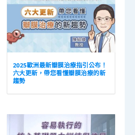
2025歐洲最新瓣膜治療指引公布！
六大更新，帶您看懂瓣膜治療的新
趨勢