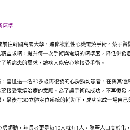
術精準
年曾前往韓國高麗大學，進修複雜性心臟電燒手術。蔡子賢
己精益求精，提升每一次手術與電燒的精準度，降低併發
實了解病患的需求，讓病人能安心地接受手術。
，曾碰過一名80多歲再復發的心房顫動患者，在與其他
希望接受電燒治療的意願。為了讓手術能成功，不再復發
，最後在3D立體定位系統的輔助下，成功完成一場自己
心房顫動，年長者更是每10人就有1人，隨著人口高齡化