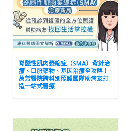
脊髓性肌肉萎縮症（SMA）背針治
療、口服藥物、基因治療全攻略！
萬芳醫院跨科別照護團隊助病友打
造一站式醫療