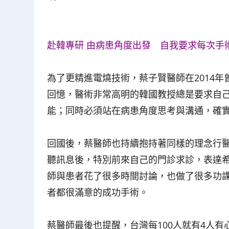
赴韓專研 由病患角度出發 自我要求每次手
為了更精進電燒技術，蔡子賢醫師在2014
回憶，醫術非常高明的韓國教授總是要求自
能；同時必須站在病患角度思考與溝通，確
回國後，蔡醫師也持續抱持著同樣的理念行醫
聽訊息後，特別前來自己的門診求診，表達
師與患者花了很多時間討論，也做了很多功課
者都很滿意的成功手術。
蔡醫師最後也提醒，台灣每100人就有4人有