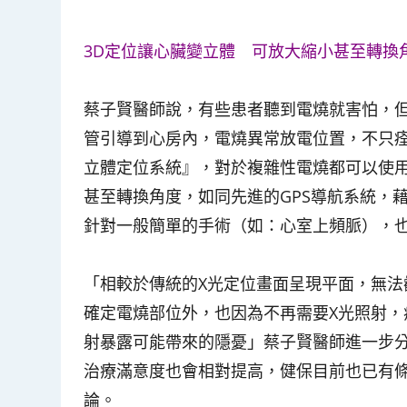
3D定位讓心臟變立體 可放大縮小甚至轉換
蔡子賢醫師說，有些患者聽到電燒就害怕，
管引導到心房內，電燒異常放電位置，不只痊
立體定位系統』，對於複雜性電燒都可以使用
甚至轉換角度，如同先進的GPS導航系統，藉
針對一般簡單的手術（如：心室上頻脈），也
「相較於傳統的X光定位畫面呈現平面，無法
確定電燒部位外，也因為不再需要X光照射，
射暴露可能帶來的隱憂」蔡子賢醫師進一步分
治療滿意度也會相對提高，健保目前也已有條
論。