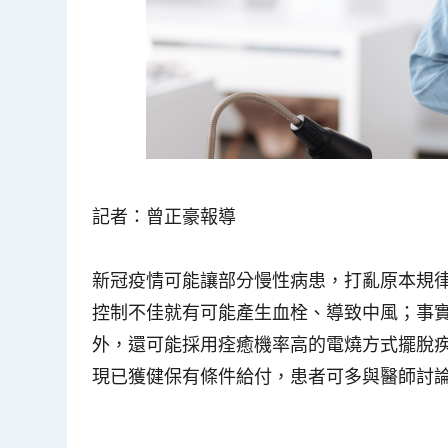
記者：曾正豪報導
新冠疫情可能讓部分慢性病患，打亂原本規
控制不佳就有可能產生血栓、導致中風；事
外，還可能採用痊癒機率高的電燒方式擺脫疾
現已獲健保有條件給付，患者可多與醫師討