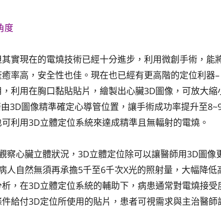
角度
但其實現在的電燒技術已經十分進步，利用微創手術，能
癒率高，安全性也佳。現在也已經有更高階的定位利器–
，利用在胸口黏貼貼片，繪製出心臟3D圖像，可放大縮
由3D圖像精準確定心導管位置，讓手術成功率提升至8~
可利用3D立體定位系統來達成精準且無輻射的電燒。
觀察心臟立體狀況，3D立體定位除可以讓醫師用3D圖像
病人自然無須再承擔5千至6千次X光的照射量，大幅降低
析，在3D立體定位系統的輔助下，病患通常對電燒接受
件給付3D定位所使用的貼片，患者可視需求與主治醫師