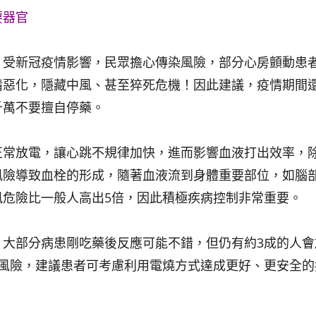
要器官
，受新冠疫情影響，民眾擔心傳染風險，部分心房顫動患
情惡化，隱藏中風、甚至猝死危機！因此建議，疫情期間
千萬不要擅自停藥。
正常放電，讓心跳不規律加快，進而影響血液打出效率，
風險導致血栓的形成，隨著血液流到身體重要部位，如腦
風危險比一般人高出5倍，因此積極疾病控制非常重要。
，大部分病患剛吃藥後反應可能不錯，但仍有約3成的人會
用風險，建議患者可考慮利用電燒方式達成更好、更安全的