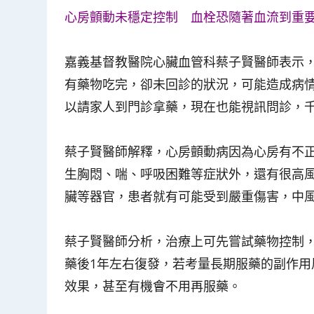
心房顫動未穩定控制 血栓恐隨著血流到重
嘉義基督教醫院心臟血管科蔡子賢醫師表示
有藥物吃完，卻未回診的狀況，可能造成病
以請家人到門診拿藥，現在也能視訊問診，
蔡子賢醫師解釋，心房顫動病因為心房有不
生胸悶、喘、呼吸困難等症狀外，還有很高
臟等器官，患者就有可能受到嚴重傷害，中
蔡子賢醫師分析，治療上可先嘗試藥物控制
藥後1年左右復發，若考量長期服藥的副作
效果，甚至有機會不用再服藥。