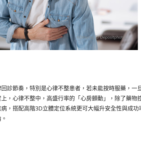
律回診節奏，特別是心律不整患者，若未能按時服藥，一
實上，心律不整中，高盛行率的「心房顫動」，除了藥物
病，搭配高階3D立體定位系統更可大幅升安全性與成功
論。