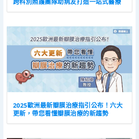
跨科別照護團隊助病友打造一站式醫療
2025歐洲最新瓣膜治療指引公布！六大
更新，帶您看懂瓣膜治療的新趨勢