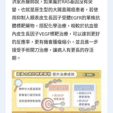
洪家燕醫師說，如果屬於RAS基因沒有突
變，也就是原生型的大腸直腸癌患者，若使
用抑制人類表皮生長因子受體EGFR的單株抗
體標靶藥物，搭配化學治療，相較於抗血管
內皮生長因子VEGF標靶治療，可以達到更好
的反應率，更有機會腫瘤縮小，並且進一步
接受手術開刀治療，讓病人有更長的存活
期。