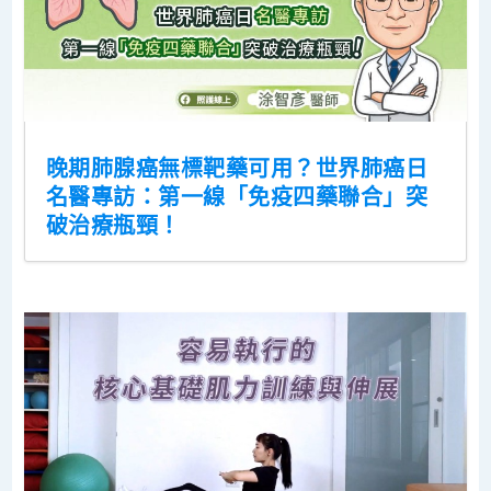
晚期肺腺癌無標靶藥可用？世界肺癌日
名醫專訪：第一線「免疫四藥聯合」突
破治療瓶頸！