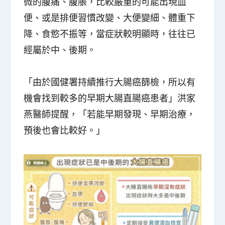
微的腹痛、腹脹，比較嚴重的可能出現血
便、或是排便習慣改變、大便變細、體重下
降、食慾不振等，當症狀較明顯時，往往已
經屬於中、後期。
「由於國健署持續推行大腸癌篩檢，所以有
機會找到較多的早期大腸直腸癌患者」洪家
燕醫師提醒，「若能早期發現、早期治療，
預後也會比較好。」