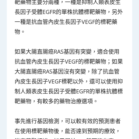
靶藥物主要分兩種，一種是抑制人類表皮生
長因子受體EGFR的單株抗體標靶藥物，另外
一種是抗血管內皮生長因子VEGF的標靶藥
物。
如果大腸直腸癌RAS基因有突變，適合使用
抗血管內皮生長因子VEGF的標靶藥物；如果
大腸直腸癌RAS基因沒有突變，除了抗血管
內皮生長因子VEGF標靶以外，還可以使用抑
制人類表皮生長因子受體EGFR的單株抗體標
靶藥物，有較多的藥物治療選項。
事先進行基因檢測，可以較有效的預測患者
在使用標靶藥物後，能否達到預期的療效，