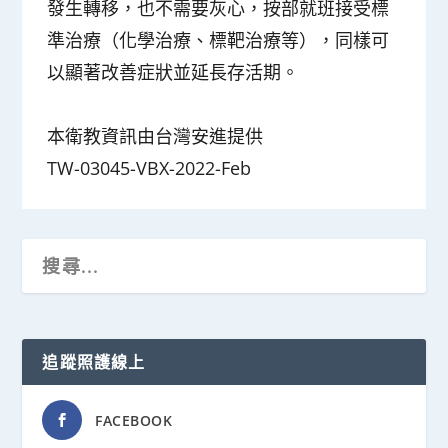
發生轉移，也不需要灰心，按部就班接受標
準治療（化學治療、標靶治療等），同樣可
以顯著改善症狀並延長存活期。
本衛教資訊由台灣安進提供
TW-03045-VBX-2022-Feb
追蹤照護線上
FACEBOOK