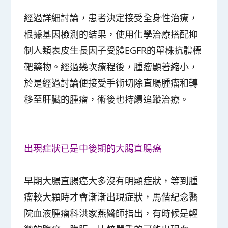
經過詳細討論，患者決定接受全身性治療，
根據基因檢測的結果，使用化學治療搭配抑
制人類表皮生長因子受體EGFR的單株抗體標
靶藥物。經過幾次療程後，腫瘤顯著縮小，
於是經過討論便接受手術切除直腸腫瘤和轉
移至肝臟的腫瘤，術後也持續追蹤治療。
出現症狀已是中後期的大腸直腸癌
早期大腸直腸癌大多沒有明顯症狀，等到腫
瘤較大顆時才會漸漸出現症狀，馬偕紀念醫
院血液腫瘤科洪家燕醫師指出，有時候是輕