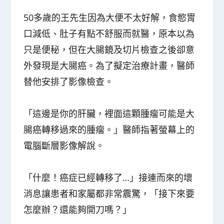
50多歲的王先生因為大便不太好解，食慾胃
口減低、肚子有點不舒服而就醫，原本以為
只是便秘，但在大腸鏡及切片檢查之後卻意
外發現是大腸癌。為了擬定治療計畫，醫師
替他安排了影像檢查。
「這邊是你的肝臟，裡面這顆腫瘤可能是大
腸癌轉移過來的腫瘤。」醫師指著螢幕上的
電腦斷層影像解說。
「什麼！癌症已經轉移了…」接連而來的壞
消息讓患者和家屬都非常震驚，「接下來要
怎麼辦？還能夠開刀嗎？」