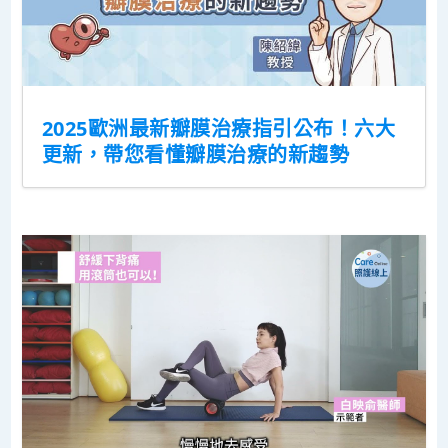
2025歐洲最新瓣膜治療指引公布！六大
更新，帶您看懂瓣膜治療的新趨勢