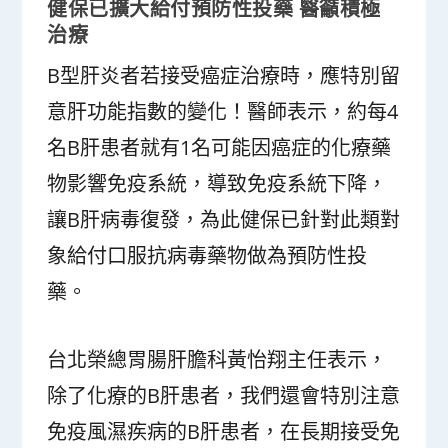
健保已擴大給付預防性投藥 醫籲積極
治療
B型肝炎者若接受癌症治療時，應特別留
意肝功能指數的變化！醫師表示，約每4
名B肝患者就有1名可能因癌症的化療藥
物影響免疫系統，導致免疫系統下降，
讓B肝病毒復發，為此健保已針對此類對
象給付口服抗病毒藥物做為預防性投
藥。
台北榮總胃腸肝膽科黃怡翔主任表示，
除了化療的B肝患者，我們還會特別注意
免疫風濕疾病的B肝患者，在長期接受免