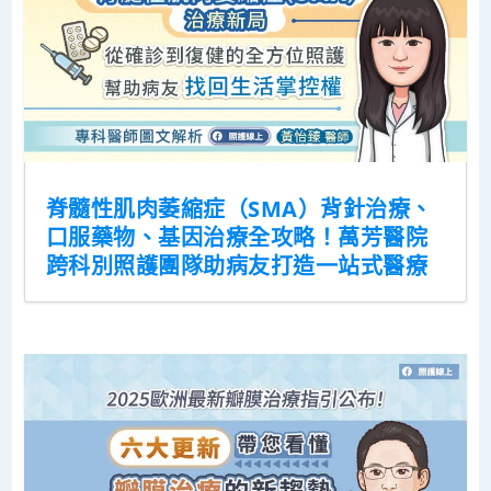
脊髓性肌肉萎縮症（SMA）背針治療、
口服藥物、基因治療全攻略！萬芳醫院
跨科別照護團隊助病友打造一站式醫療