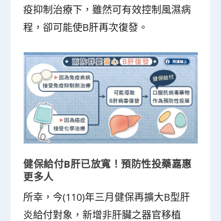
疫抑制治療下，雖然可有效控制風濕病
程，卻可能使B肝再次復發。
健保給付B肝已放寬！預防性投藥嘉惠
更多人
所幸，今(110)年三月健保再擴大B型肝
炎給付對象，新增非肝臟之器官移植