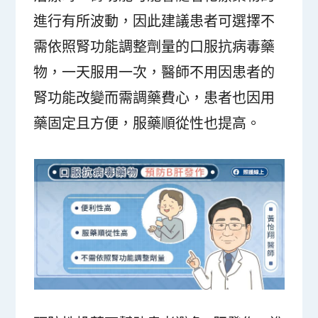
進行有所波動，因此建議患者可選擇不
需依照腎功能調整劑量的口服抗病毒藥
物，一天服用一次，醫師不用因患者的
腎功能改變而需調藥費心，患者也因用
藥固定且方便，服藥順從性也提高。