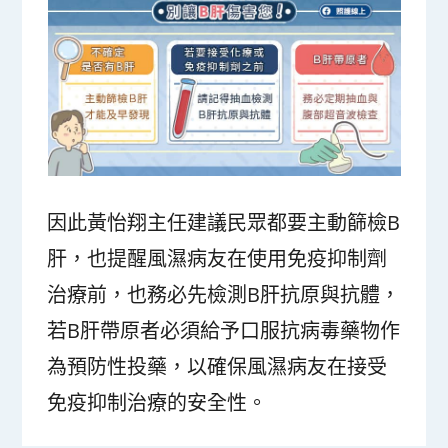
因此黃怡翔主任建議民眾都要主動篩檢B
肝，也提醒風濕病友在使用免疫抑制劑
治療前，也務必先檢測B肝抗原與抗體，
若B肝帶原者必須給予口服抗病毒藥物作
為預防性投藥，以確保風濕病友在接受
免疫抑制治療的安全性。