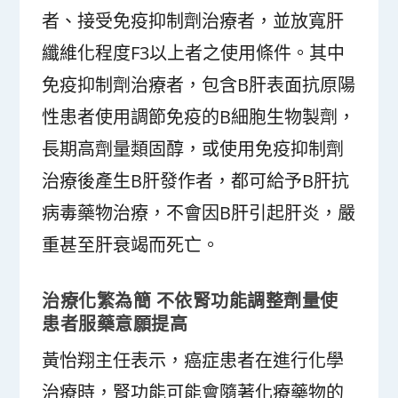
者、接受免疫抑制劑治療者，並放寬肝
纖維化程度F3以上者之使用條件。其中
免疫抑制劑治療者，包含B肝表面抗原陽
性患者使用調節免疫的B細胞生物製劑，
長期高劑量類固醇，或使用免疫抑制劑
治療後產生B肝發作者，都可給予B肝抗
病毒藥物治療，不會因B肝引起肝炎，嚴
重甚至肝衰竭而死亡。
治療化繁為簡 不依腎功能調整劑量使
患者服藥意願提高
黃怡翔主任表示，癌症患者在進行化學
治療時，腎功能可能會隨著化療藥物的