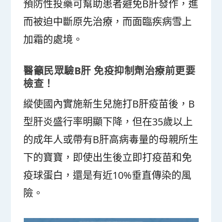
預防性投藥可幫助患者避免B肝發作，進
而被迫中斷原先治療，而面臨疾病雪上
加霜的處境。
醫籲民眾驗B肝 免疫抑制劑治療前更要
檢查！
縱使國內實施新生兒施打B肝疫苗後，B
型肝炎盛行率明顯下降，但在35歲以上
的成年人或帶有B肝高病毒量的母親所生
下的寶寶，即使出生後立即打疫苗和免
疫球蛋白，還是有近10%垂直傳染的風
險。