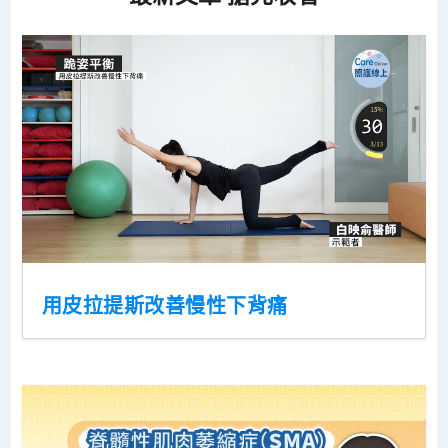
用皮拉提斯改善慢性下背痛